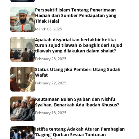
Perspektif Islam Tentang Penerimaan
Hadiah dari Sumber Pendapatan yang
Tidak Halal
March 06, 2025
Apakah disyariatkan bertakbir ketika
turun sujud tilawah & bangkit dari sujud
tilawah yang dilakukan dalam shalat?
February 28, 2025
Status Utang Jika Pemberi Utang Sudah
Wafat
February 22, 2025
Keutamaan Bulan Sya’ban dan Nishfu
Sya’ban, Benarkah Ada Ibadah Khusus?
February 18, 2025
Istifta tentang Adakah Aturan Pembagian
‘Daging’ Qurban Sesuai Tuntunan