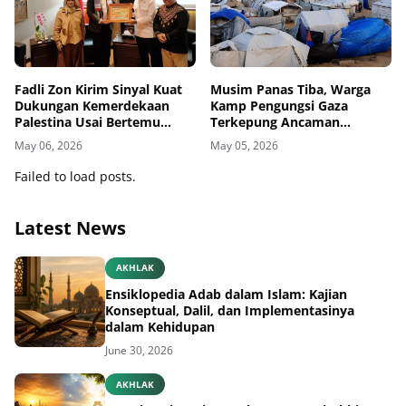
Fadli Zon Kirim Sinyal Kuat
Musim Panas Tiba, Warga
Dukungan Kemerdekaan
Kamp Pengungsi Gaza
Palestina Usai Bertemu
Terkepung Ancaman
Delegasi di Kemenbud
Penyakit Kulit
May 06, 2026
May 05, 2026
Failed to load posts.
Latest News
AKHLAK
Ensiklopedia Adab dalam Islam: Kajian
Konseptual, Dalil, dan Implementasinya
dalam Kehidupan
June 30, 2026
AKHLAK