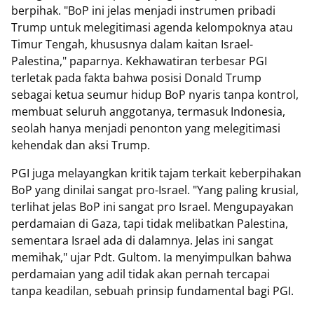
berpihak. "BoP ini jelas menjadi instrumen pribadi
Trump untuk melegitimasi agenda kelompoknya atau
Timur Tengah, khususnya dalam kaitan Israel-
Palestina," paparnya. Kekhawatiran terbesar PGI
terletak pada fakta bahwa posisi Donald Trump
sebagai ketua seumur hidup BoP nyaris tanpa kontrol,
membuat seluruh anggotanya, termasuk Indonesia,
seolah hanya menjadi penonton yang melegitimasi
kehendak dan aksi Trump.
PGI juga melayangkan kritik tajam terkait keberpihakan
BoP yang dinilai sangat pro-Israel. "Yang paling krusial,
terlihat jelas BoP ini sangat pro Israel. Mengupayakan
perdamaian di Gaza, tapi tidak melibatkan Palestina,
sementara Israel ada di dalamnya. Jelas ini sangat
memihak," ujar Pdt. Gultom. Ia menyimpulkan bahwa
perdamaian yang adil tidak akan pernah tercapai
tanpa keadilan, sebuah prinsip fundamental bagi PGI.