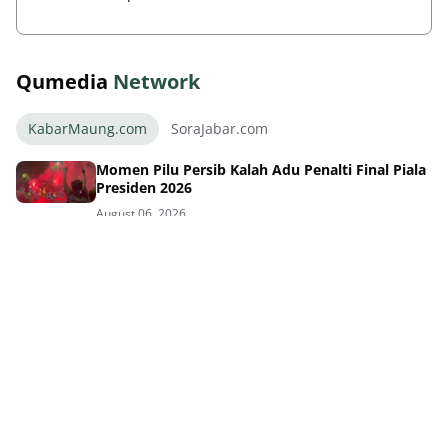
Qumedia
Network
KabarMaung.com
SoraJabar.com
Momen Pilu Persib Kalah Adu Penalti Final Piala
Presiden 2026
August 06, 2026
Tragis! Persib Gagal Juara Piala Presiden 2026
Lewat Adu Penalti
August 06, 2026
Drama Final Piala Presiden Persib Persebaya
Lanjut Babak Tambahan
August 06, 2026
Skuad Impian Persib di Final Piala Presiden: Siap