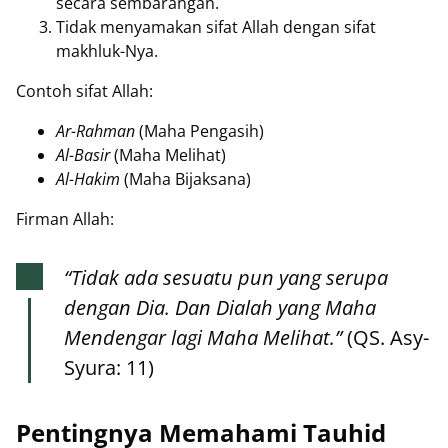
secara sembarangan.
Tidak menyamakan sifat Allah dengan sifat
makhluk-Nya.
Contoh sifat Allah:
Ar-Rahman
(Maha Pengasih)
Al-Basir
(Maha Melihat)
Al-Hakim
(Maha Bijaksana)
Firman Allah:
“Tidak ada sesuatu pun yang serupa
dengan Dia. Dan Dialah yang Maha
Mendengar lagi Maha Melihat.”
(QS. Asy-
Syura: 11)
Pentingnya Memahami Tauhid