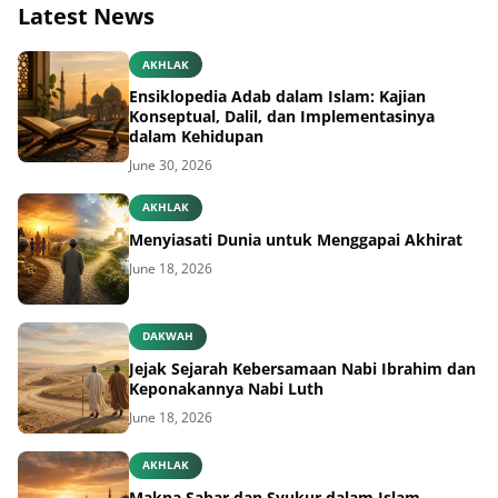
Latest News
AKHLAK
Ensiklopedia Adab dalam Islam: Kajian
Konseptual, Dalil, dan Implementasinya
dalam Kehidupan
June 30, 2026
AKHLAK
Menyiasati Dunia untuk Menggapai Akhirat
June 18, 2026
DAKWAH
Jejak Sejarah Kebersamaan Nabi Ibrahim dan
Keponakannya Nabi Luth
June 18, 2026
AKHLAK
Makna Sabar dan Syukur dalam Islam