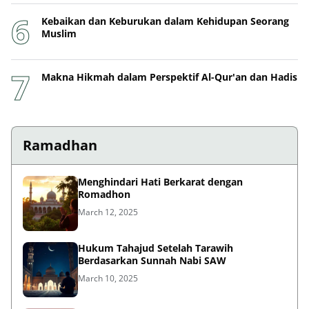
Kebaikan dan Keburukan dalam Kehidupan Seorang
Muslim
Makna Hikmah dalam Perspektif Al-Qur'an dan Hadis
Ramadhan
Menghindari Hati Berkarat dengan
Romadhon
March 12, 2025
Hukum Tahajud Setelah Tarawih
Berdasarkan Sunnah Nabi SAW
March 10, 2025