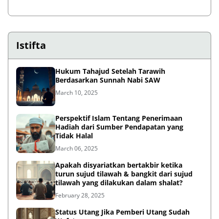
Istifta
Hukum Tahajud Setelah Tarawih
Berdasarkan Sunnah Nabi SAW
March 10, 2025
Perspektif Islam Tentang Penerimaan
Hadiah dari Sumber Pendapatan yang
Tidak Halal
March 06, 2025
Apakah disyariatkan bertakbir ketika
turun sujud tilawah & bangkit dari sujud
tilawah yang dilakukan dalam shalat?
February 28, 2025
Status Utang Jika Pemberi Utang Sudah