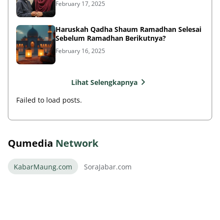
February 17, 2025
Haruskah Qadha Shaum Ramadhan Selesai
Sebelum Ramadhan Berikutnya?
February 16, 2025
Lihat Selengkapnya
Failed to load posts.
Qumedia
Network
KabarMaung.com
SoraJabar.com
Piala Presiden 2026 Lahirkan Bintang Masa
Depan Persib Bandung!
August 08, 2026