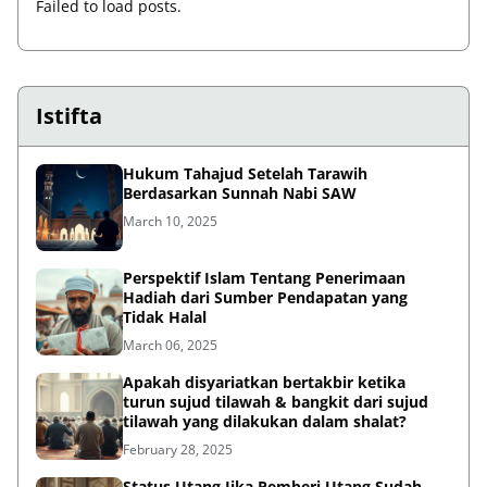
Failed to load posts.
Istifta
Hukum Tahajud Setelah Tarawih
Berdasarkan Sunnah Nabi SAW
March 10, 2025
Perspektif Islam Tentang Penerimaan
Hadiah dari Sumber Pendapatan yang
Tidak Halal
March 06, 2025
Apakah disyariatkan bertakbir ketika
turun sujud tilawah & bangkit dari sujud
tilawah yang dilakukan dalam shalat?
February 28, 2025
Status Utang Jika Pemberi Utang Sudah