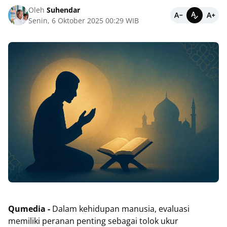
Oleh
Suhendar
Senin, 6 Oktober 2025 00:29 WIB
Qumedia -
Dalam kehidupan manusia, evaluasi
memiliki peranan penting sebagai tolok ukur