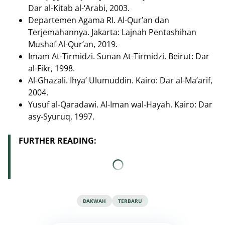
Dar al-Kitab al-‘Arabi, 2003.
Departemen Agama RI. Al-Qur’an dan
Terjemahannya. Jakarta: Lajnah Pentashihan
Mushaf Al-Qur’an, 2019.
Imam At-Tirmidzi. Sunan At-Tirmidzi. Beirut: Dar
al-Fikr, 1998.
Al-Ghazali. Ihya’ Ulumuddin. Kairo: Dar al-Ma’arif,
2004.
Yusuf al-Qaradawi. Al-Iman wal-Hayah. Kairo: Dar
asy-Syuruq, 1997.
FURTHER READING:
DAKWAH
TERBARU