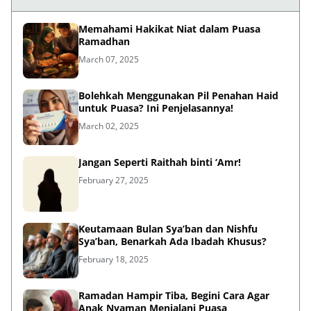
Memahami Hakikat Niat dalam Puasa
Ramadhan
March 07, 2025
Bolehkah Menggunakan Pil Penahan Haid
untuk Puasa? Ini Penjelasannya!
March 02, 2025
Jangan Seperti Raithah binti ‘Amr!
February 27, 2025
Keutamaan Bulan Sya’ban dan Nishfu
Sya’ban, Benarkah Ada Ibadah Khusus?
February 18, 2025
Ramadan Hampir Tiba, Begini Cara Agar
Anak Nyaman Menjalani Puasa