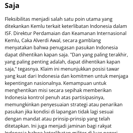
Saja
Fleksibilitas menjadi salah satu poin utama yang
ditekankan Kemlu terkait keterlibatan Indonesia dalam
ISF. Direktur Perdamaian dan Keamanan Internasional
Kemlu, Caka Alverdi Awal, secara gamblang
menyatakan bahwa penugasan pasukan Indonesia
dapat dihentikan kapan saja. "Dan yang paling terakhir,
yang paling penting adalah, dapat dihentikan kapan
saja," tegasnya. Klaim ini menunjukkan posisi tawar
yang kuat dari Indonesia dan komitmen untuk menjaga
kepentingan nasionalnya. Kemampuan untuk
menghentikan misi secara sepihak memberikan
Indonesia kontrol penuh atas partisipasinya,
memungkinkan penyesuaian strategi atau penarikan
pasukan jika kondisi di lapangan tidak lagi sesuai
dengan mandat atau prinsip-prinsip yang telah
ditetapkan. Ini juga menjadi jaminan bagi rakyat
Indonesia bahwa keterlibatan militer di luar negeri