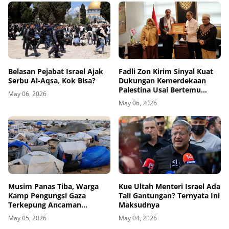
Belasan Pejabat Israel Ajak
Fadli Zon Kirim Sinyal Kuat
Serbu Al-Aqsa, Kok Bisa?
Dukungan Kemerdekaan
Palestina Usai Bertemu
May 06, 2026
Delegasi di Kemenbud
May 06, 2026
Musim Panas Tiba, Warga
Kue Ultah Menteri Israel Ada
Kamp Pengungsi Gaza
Tali Gantungan? Ternyata Ini
Terkepung Ancaman
Maksudnya
Penyakit Kulit
May 05, 2026
May 04, 2026