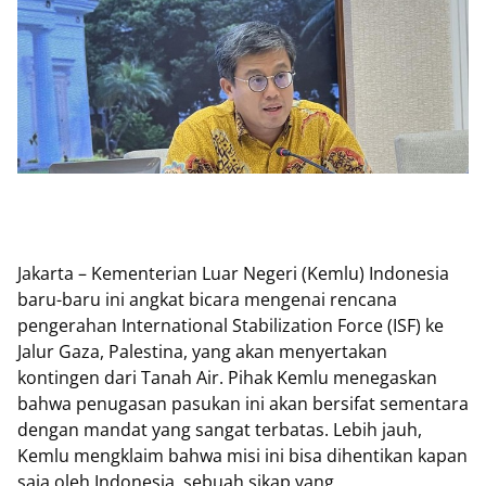
Jakarta – Kementerian Luar Negeri (Kemlu) Indonesia
baru-baru ini angkat bicara mengenai rencana
pengerahan International Stabilization Force (ISF) ke
Jalur Gaza, Palestina, yang akan menyertakan
kontingen dari Tanah Air. Pihak Kemlu menegaskan
bahwa penugasan pasukan ini akan bersifat sementara
dengan mandat yang sangat terbatas. Lebih jauh,
Kemlu mengklaim bahwa misi ini bisa dihentikan kapan
saja oleh Indonesia, sebuah sikap yang