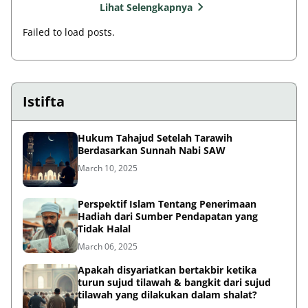
Lihat Selengkapnya
Failed to load posts.
Istifta
Hukum Tahajud Setelah Tarawih
Berdasarkan Sunnah Nabi SAW
March 10, 2025
Perspektif Islam Tentang Penerimaan
Hadiah dari Sumber Pendapatan yang
Tidak Halal
March 06, 2025
Apakah disyariatkan bertakbir ketika
turun sujud tilawah & bangkit dari sujud
tilawah yang dilakukan dalam shalat?