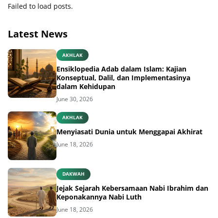
Failed to load posts.
Latest News
AKHLAK
Ensiklopedia Adab dalam Islam: Kajian
Konseptual, Dalil, dan Implementasinya
dalam Kehidupan
June 30, 2026
AKHLAK
Menyiasati Dunia untuk Menggapai Akhirat
June 18, 2026
DAKWAH
Jejak Sejarah Kebersamaan Nabi Ibrahim dan
Keponakannya Nabi Luth
June 18, 2026