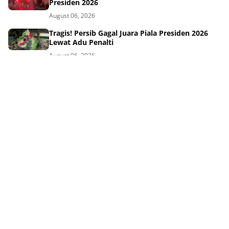
Presiden 2026
August 06, 2026
Tragis! Persib Gagal Juara Piala Presiden 2026
Lewat Adu Penalti
August 06, 2026
Drama Final Piala Presiden Persib Persebaya
Lanjut Babak Tambahan
August 06, 2026
Skuad Impian Persib di Final Piala Presiden: Siap
Juara!
August 06, 2026
Persib vs Persebaya Final Piala Presiden Adu
Kekuatan Tim Mewah
August 06, 2026