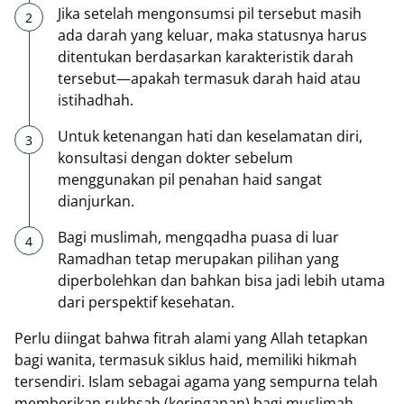
Jika setelah mengonsumsi pil tersebut masih
ada darah yang keluar, maka statusnya harus
ditentukan berdasarkan karakteristik darah
tersebut—apakah termasuk darah haid atau
istihadhah.
Untuk ketenangan hati dan keselamatan diri,
konsultasi dengan dokter sebelum
menggunakan pil penahan haid sangat
dianjurkan.
Bagi muslimah, mengqadha puasa di luar
Ramadhan tetap merupakan pilihan yang
diperbolehkan dan bahkan bisa jadi lebih utama
dari perspektif kesehatan.
Perlu diingat bahwa fitrah alami yang Allah tetapkan
bagi wanita, termasuk siklus haid, memiliki hikmah
tersendiri. Islam sebagai agama yang sempurna telah
memberikan rukhsah (keringanan) bagi muslimah