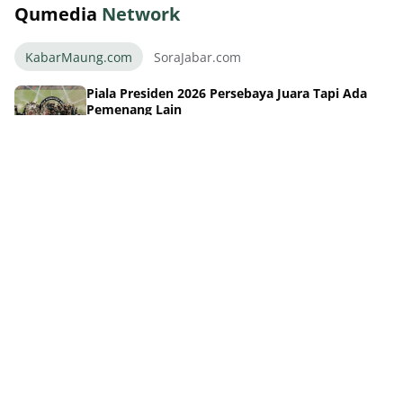
Qumedia
Network
KabarMaung.com
SoraJabar.com
Piala Presiden 2026 Persebaya Juara Tapi Ada
Pemenang Lain
August 07, 2026
Final Dramatis Piala Presiden 2026 Persebaya
Pesta Persib Bersiap!
August 07, 2026
Piala Presiden 2026: Persib Takluk Dramatis di
Final!
August 07, 2026
Piala AFF 2026: Empat Pilar Persib Siap Guncang
Singapura!
August 07, 2026