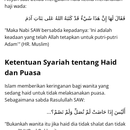
haji wada:
فَقَالَ لَهَا إِنَّ هَذَا شَيْءٌ قَدْ كَتَبَهُ اللهُ عَلى بَنَاتِ آدَمَ
"Maka Nabi SAW bersabda kepadanya: 'Ini adalah
keadaan yang telah Allah tetapkan untuk putri-putri
Adam'" (HR. Muslim)
Ketentuan Syariah tentang Haid
dan Puasa
Islam memberikan keringanan bagi wanita yang
sedang haid untuk tidak melaksanakan puasa.
Sebagaimana sabda Rasulullah SAW:
...أَلَيْسَ إِذَا حَاضَتْ لَمْ تُصَلِّ وَلَمْ تَصُمْ؟
"Bukankah wanita itu jika haid dia tidak shalat dan tidak