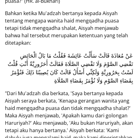
puasa?" (HR. al-Bukhari)
Bahkan ketika Mu'adzah bertanya kepada Aisyah
tentang mengapa wanita haid mengqadha puasa
tetapi tidak mengqadha shalat, Aisyah menjawab
bahwa hal tersebut merupakan ketentuan yang telah
ditetapkan:
عَنْ مُعَاذَةَ قَالَتْ سَأَلْتُ عَائِشَةَ فَقُلْتُ مَا بَالُ الْحَائِضِ
تَقْضِي الصَّوْمَ وَلَا تَقْضِي الصَّلَاةَ فَقَالَتْ أَحَرُورِيَّةٌ أَنْتِ قُلْتُ
لَسْتُ بِحَرُورِيَّةٍ وَلَكِنِّي أَسْأَلُ قَالَتْ كَانَ يُصِيبُنَا ذَلِكَ فَنُؤْمَرُ
بِقَضَاءِ الصَّوْمِ وَلَا نُؤْمَرُ بِقَضَاءِ الصَّلَاةِ
"Dari Mu'adzah dia berkata, 'Saya bertanya kepada
Aisyah seraya berkata, 'Kenapa gerangan wanita yang
haid mengqadha puasa dan tidak mengqadha shalat?'
Maka Aisyah menjawab, 'Apakah kamu dari golongan
Haruriyah?' Aku menjawab, 'Aku bukan Haruriyah, akan
tetapi aku hanya bertanya.' Aisyah berkata: 'Kami
dahulu juga mengalami haid, maka kami diperintahkan