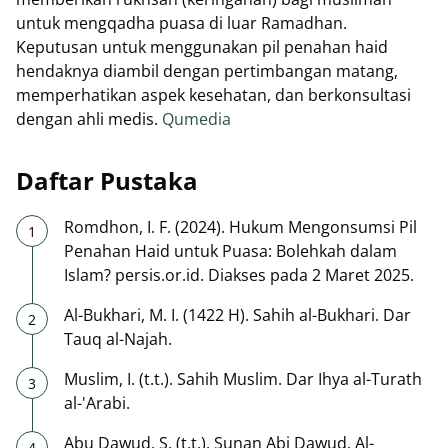
untuk mengqadha puasa di luar Ramadhan.
Keputusan untuk menggunakan pil penahan haid
hendaknya diambil dengan pertimbangan matang,
memperhatikan aspek kesehatan, dan berkonsultasi
dengan ahli medis.
Qumedia
Daftar Pustaka
Romdhon, I. F. (2024). Hukum Mengonsumsi Pil
Penahan Haid untuk Puasa: Bolehkah dalam
Islam? persis.or.id. Diakses pada 2 Maret 2025.
Al-Bukhari, M. I. (1422 H). Sahih al-Bukhari. Dar
Tauq al-Najah.
Muslim, I. (t.t.). Sahih Muslim. Dar Ihya al-Turath
al-'Arabi.
Abu Dawud, S. (t.t.). Sunan Abi Dawud. Al-