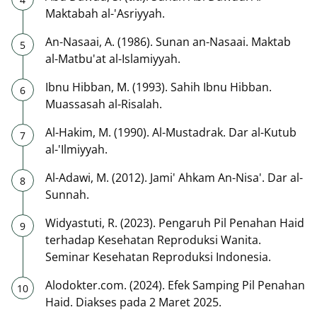
Maktabah al-'Asriyyah.
An-Nasaai, A. (1986). Sunan an-Nasaai. Maktab
al-Matbu'at al-Islamiyyah.
Ibnu Hibban, M. (1993). Sahih Ibnu Hibban.
Muassasah al-Risalah.
Al-Hakim, M. (1990). Al-Mustadrak. Dar al-Kutub
al-'Ilmiyyah.
Al-Adawi, M. (2012). Jami' Ahkam An-Nisa'. Dar al-
Sunnah.
Widyastuti, R. (2023). Pengaruh Pil Penahan Haid
terhadap Kesehatan Reproduksi Wanita.
Seminar Kesehatan Reproduksi Indonesia.
Alodokter.com. (2024). Efek Samping Pil Penahan
Haid. Diakses pada 2 Maret 2025.