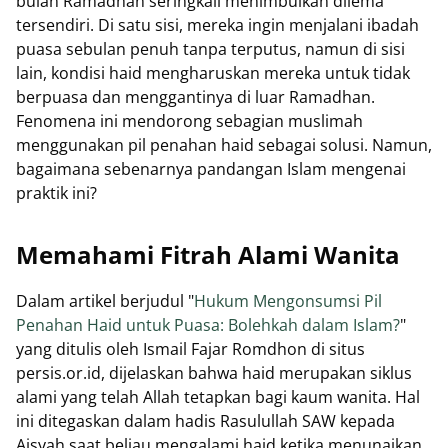
bulan Ramadhan seringkali menimbulkan dilema
tersendiri. Di satu sisi, mereka ingin menjalani ibadah
puasa sebulan penuh tanpa terputus, namun di sisi
lain, kondisi haid mengharuskan mereka untuk tidak
berpuasa dan menggantinya di luar Ramadhan.
Fenomena ini mendorong sebagian muslimah
menggunakan pil penahan haid sebagai solusi. Namun,
bagaimana sebenarnya pandangan Islam mengenai
praktik ini?
Memahami Fitrah Alami Wanita
Dalam artikel berjudul "
Hukum Mengonsumsi Pil
Penahan Haid untuk Puasa: Bolehkah dalam Islam?
"
yang ditulis oleh Ismail Fajar Romdhon di situs
persis.or.id, dijelaskan bahwa haid merupakan siklus
alami yang telah Allah tetapkan bagi kaum wanita. Hal
ini ditegaskan dalam hadis Rasulullah SAW kepada
Aisyah saat beliau mengalami haid ketika menunaikan