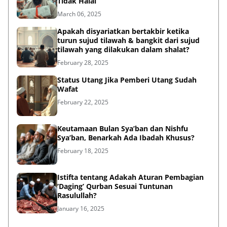
Tidak Halal
March 06, 2025
Apakah disyariatkan bertakbir ketika
turun sujud tilawah & bangkit dari sujud
tilawah yang dilakukan dalam shalat?
February 28, 2025
Status Utang Jika Pemberi Utang Sudah
Wafat
February 22, 2025
Keutamaan Bulan Sya’ban dan Nishfu
Sya’ban, Benarkah Ada Ibadah Khusus?
February 18, 2025
Istifta tentang Adakah Aturan Pembagian
‘Daging’ Qurban Sesuai Tuntunan
Rasulullah?
January 16, 2025