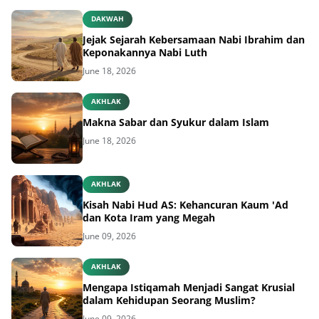
DAKWAH
Jejak Sejarah Kebersamaan Nabi Ibrahim dan
Keponakannya Nabi Luth
June 18, 2026
AKHLAK
Makna Sabar dan Syukur dalam Islam
June 18, 2026
AKHLAK
Kisah Nabi Hud AS: Kehancuran Kaum 'Ad
dan Kota Iram yang Megah
June 09, 2026
AKHLAK
Mengapa Istiqamah Menjadi Sangat Krusial
dalam Kehidupan Seorang Muslim?
June 09, 2026