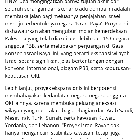
HNW juga mengingatkan bahwa tujuan akhir dari
seluruh serangan dan skenario adu domba ini adalah
membuka jalan bagi meluasnya penjajahan Israel
menuju terbentuknya negara 'Israel Raya'. Proyek ini
dikhawatirkan akan mengubur impian kemerdekaan
Palestina yang telah diakui oleh lebih dari 153 negara
anggota PBB, serta melupakan perjuangan di Gaza.
Konsep 'Israel Raya' ini, yang berarti ekspansi wilayah
Israel secara signifikan, jelas bertentangan dengan
konvensi internasional, piagam PBB, serta keputusan-
keputusan OKI.
Lebih lanjut, proyek ekspansionis ini berpotensi
membahayakan kedaulatan negara-negara anggota
OKI lainnya, karena membuka peluang aneksasi
wilayah yang mencakup bagian-bagian dari Arab Saudi,
Mesir, Irak, Turki, Suriah, serta kawasan Kuwait,
Yordania, dan Lebanon. "Proyek Israel Raya tidak
hanya mengancam stabilitas kawasan, tetapi juga