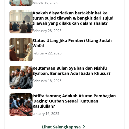
March 06, 2025
Apakah disyariatkan bertakbir ketika
turun sujud tilawah & bangkit dari sujud
tilawah yang dilakukan dalam shalat?
February 28, 2025
Status Utang Jika Pemberi Utang Sudah
Wafat
February 22, 2025
Keutamaan Bulan Sya’ban dan Nishfu
Sya’ban, Benarkah Ada Ibadah Khusus?
February 18, 2025
Istifta tentang Adakah Aturan Pembagian
‘Daging’ Qurban Sesuai Tuntunan
Rasulullah?
January 16, 2025
Lihat Selengkapnya