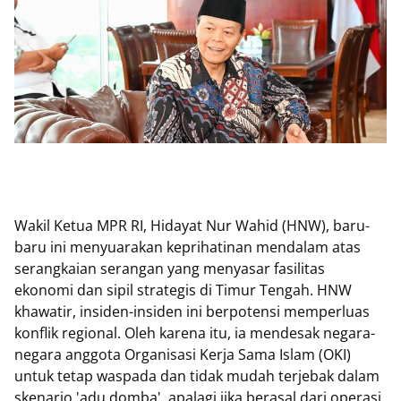
Wakil Ketua MPR RI, Hidayat Nur Wahid (HNW), baru-
baru ini menyuarakan keprihatinan mendalam atas
serangkaian serangan yang menyasar fasilitas
ekonomi dan sipil strategis di Timur Tengah. HNW
khawatir, insiden-insiden ini berpotensi memperluas
konflik regional. Oleh karena itu, ia mendesak negara-
negara anggota Organisasi Kerja Sama Islam (OKI)
untuk tetap waspada dan tidak mudah terjebak dalam
skenario 'adu domba', apalagi jika berasal dari operasi