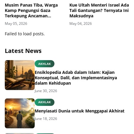
Musim Panas Tiba, Warga
Kue Ultah Menteri Israel Ada
Kamp Pengungsi Gaza
Tali Gantungan? Ternyata Ini
Terkepung Ancaman
Maksudnya
Penyakit Kulit
May 05, 2026
May 04, 2026
Failed to load posts.
Latest News
AKHLAK
Ensiklopedia Adab dalam Islam: Kajian
Konseptual, Dalil, dan Implementasinya
dalam Kehidupan
June 30, 2026
AKHLAK
Menyiasati Dunia untuk Menggapai Akhirat
June 18, 2026