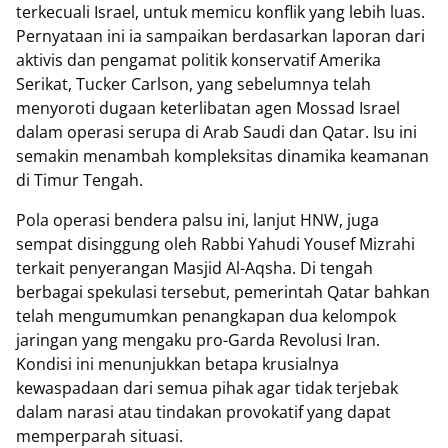
terkecuali Israel, untuk memicu konflik yang lebih luas.
Pernyataan ini ia sampaikan berdasarkan laporan dari
aktivis dan pengamat politik konservatif Amerika
Serikat, Tucker Carlson, yang sebelumnya telah
menyoroti dugaan keterlibatan agen Mossad Israel
dalam operasi serupa di Arab Saudi dan Qatar. Isu ini
semakin menambah kompleksitas dinamika keamanan
di Timur Tengah.
Pola operasi bendera palsu ini, lanjut HNW, juga
sempat disinggung oleh Rabbi Yahudi Yousef Mizrahi
terkait penyerangan Masjid Al-Aqsha. Di tengah
berbagai spekulasi tersebut, pemerintah Qatar bahkan
telah mengumumkan penangkapan dua kelompok
jaringan yang mengaku pro-Garda Revolusi Iran.
Kondisi ini menunjukkan betapa krusialnya
kewaspadaan dari semua pihak agar tidak terjebak
dalam narasi atau tindakan provokatif yang dapat
memperparah situasi.