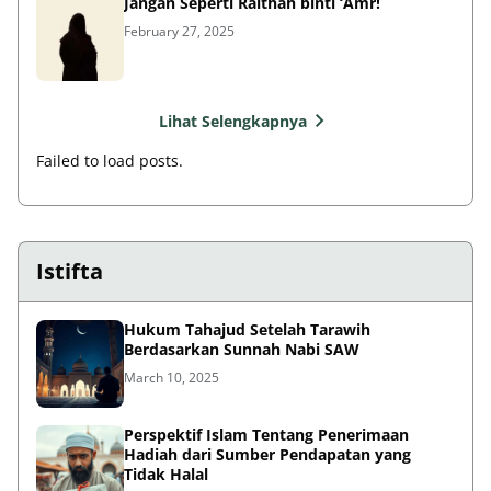
Jangan Seperti Raithah binti ‘Amr!
February 27, 2025
Lihat Selengkapnya
Failed to load posts.
Istifta
Hukum Tahajud Setelah Tarawih
Berdasarkan Sunnah Nabi SAW
March 10, 2025
Perspektif Islam Tentang Penerimaan
Hadiah dari Sumber Pendapatan yang
Tidak Halal