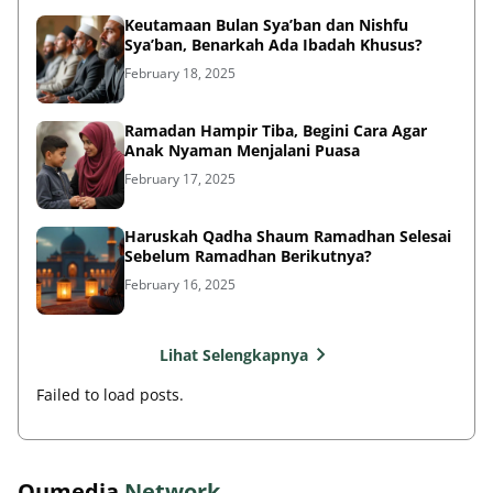
Keutamaan Bulan Sya’ban dan Nishfu
Sya’ban, Benarkah Ada Ibadah Khusus?
February 18, 2025
Ramadan Hampir Tiba, Begini Cara Agar
Anak Nyaman Menjalani Puasa
February 17, 2025
Haruskah Qadha Shaum Ramadhan Selesai
Sebelum Ramadhan Berikutnya?
February 16, 2025
Lihat Selengkapnya
Failed to load posts.
Qumedia
Network