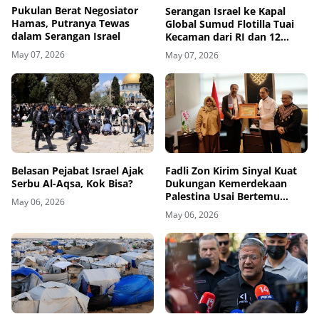
Pukulan Berat Negosiator
Serangan Israel ke Kapal
Hamas, Putranya Tewas
Global Sumud Flotilla Tuai
dalam Serangan Israel
Kecaman dari RI dan 12
Negara
May 07, 2026
May 07, 2026
Belasan Pejabat Israel Ajak
Fadli Zon Kirim Sinyal Kuat
Serbu Al-Aqsa, Kok Bisa?
Dukungan Kemerdekaan
Palestina Usai Bertemu
May 06, 2026
Delegasi di Kemenbud
May 06, 2026