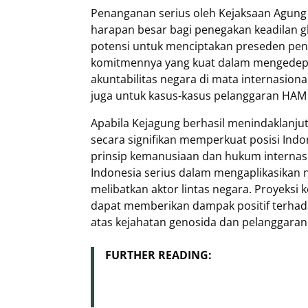
Penanganan serius oleh Kejaksaan Agung 
harapan besar bagi penegakan keadilan glo
potensi untuk menciptakan preseden pen
komitmennya yang kuat dalam mengedepan
akuntabilitas negara di mata internasional.
juga untuk kasus-kasus pelanggaran HAM b
Apabila Kejagung berhasil menindaklanjuti
secara signifikan memperkuat posisi Indo
prinsip kemanusiaan dan hukum internasi
Indonesia serius dalam mengaplikasikan n
melibatkan aktor lintas negara. Proyeksi
dapat memberikan dampak positif terha
atas kejahatan genosida dan pelanggaran
FURTHER READING: