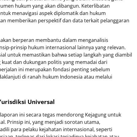
gumen hukum yang akan dibangun. Keterlibatan
 untuk menavigasi aspek diplomatik dan hukum
an memberikan perspektif dan data terkait pelanggaran
M akan berperan membantu dalam menganalisis
insip-prinsip hukum internasional lainnya yang relevan.
sial untuk memastikan bahwa setiap langkah yang diambil
 kuat dan dukungan politis yang memadai dari
berjalan ini merupakan fondasi penting sebelum
aklanjuti di ranah hukum Indonesia atau melalui
Yurisdiksi Universal
n laporan ini secara tegas mendorong Kejagung untuk
al. Prinsip ini, yang menjadi sorotan utama,
li para pelaku kejahatan internasional, seperti
aan, terlepas dari lokasi terjadinya kejahatan atau