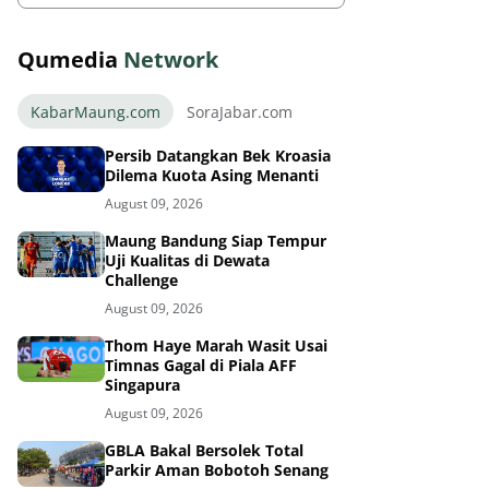
Qumedia
Network
KabarMaung.com
SoraJabar.com
Persib Datangkan Bek Kroasia
Dilema Kuota Asing Menanti
August 09, 2026
Maung Bandung Siap Tempur
Uji Kualitas di Dewata
Challenge
August 09, 2026
Thom Haye Marah Wasit Usai
Timnas Gagal di Piala AFF
Singapura
August 09, 2026
GBLA Bakal Bersolek Total
Parkir Aman Bobotoh Senang