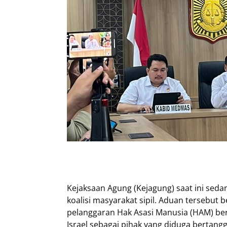
Kejaksaan Agung (Kejagung) saat ini se
koalisi masyarakat sipil. Aduan tersebut
pelanggaran Hak Asasi Manusia (HAM) bera
Israel sebagai pihak yang diduga bertangg