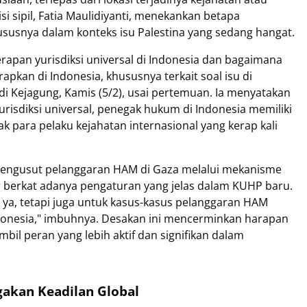
i sipil, Fatia Maulidiyanti, menekankan betapa
hususnya dalam konteks isu Palestina yang sedang hangat.
nerapan yurisdiksi universal di Indonesia dan bagaimana
erapkan di Indonesia, khususnya terkait soal isu di
 di Kejagung, Kamis (5/2), usai pertemuan. Ia menyatakan
isdiksi universal, penegak hukum di Indonesia memiliki
 para pelaku kejahatan internasional yang kerap kali
mengusut pelanggaran HAM di Gaza melalui mekanisme
ar berkat adanya pengaturan yang jelas dalam KUHP baru.
u ya, tetapi juga untuk kasus-kasus pelanggaran HAM
ndonesia," imbuhnya. Desakan ini mencerminkan harapan
bil peran yang lebih aktif dan signifikan dalam
gakan Keadilan Global