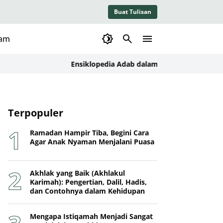
Buat Tulisan
lam
Ensiklopedia Adab dalam Islam: Kajian Konseptual
Terpopuler
Ramadan Hampir Tiba, Begini Cara
Agar Anak Nyaman Menjalani Puasa
Akhlak yang Baik (Akhlakul
Karimah): Pengertian, Dalil, Hadis,
dan Contohnya dalam Kehidupan
Mengapa Istiqamah Menjadi Sangat