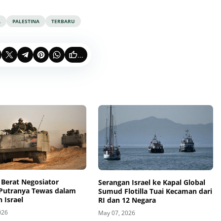
A
PALESTINA
TERBARU
...
 Berat Negosiator
Serangan Israel ke Kapal Global
Putranya Tewas dalam
Sumud Flotilla Tuai Kecaman dari
 Israel
RI dan 12 Negara
026
May 07, 2026