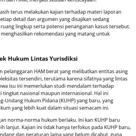
masih terus melakukan kajian terhadap materi laporan
 Setiap detail dan argumen yang disajikan sedang
ruang lingkup serta potensi penanganan kasus tersebut.
at menghasilkan rekomendasi yang matang untuk
ek Hukum Lintas Yurisdiksi
 pelanggaran HAM berat yang melibatkan entitas asing
eksitas tersendiri, terutama karena sifatnya yang lintas
ahwa isu ini memerlukan studi mendalam terhadap
tingkat nasional maupun internasional. Hal ini
ng-Undang Hukum Pidana (KUHP) yang baru, yang
um yang lebih kuat dalam situasi semacam ini.
 dengan norma-norma hukum berlaku. Ini kan KUHP baru
ebih lanjut. Kajian ini tidak hanya terfokus pada KUHP baru,
ndang dan peraturan lama yang belum dicabut, guna