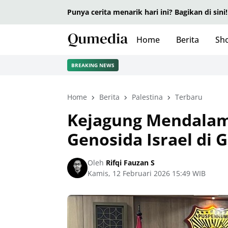
Punya cerita menarik hari ini? Bagikan di sini!
Home
Berita
Sho
BREAKING NEWS
Home
Berita
Palestina
Terbaru
Kejagung Mendalami 
Genosida Israel di 
Oleh
Rifqi Fauzan S
Kamis, 12 Februari 2026 15:49 WIB