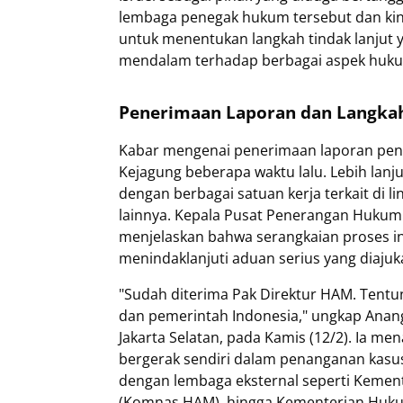
lembaga penegak hukum tersebut dan kin
untuk menentukan langkah tindak lanjut ya
mendalam terhadap berbagai aspek hukum d
Penerimaan Laporan dan Langka
Kabar mengenai penerimaan laporan penti
Kejagung beberapa waktu lalu. Lebih lanju
dengan berbagai satuan kerja terkait di l
lainnya. Kepala Pusat Penerangan Hukum
menjelaskan bahwa serangkaian proses in
menindaklanjuti aduan serius yang diajuk
"Sudah diterima Pak Direktur HAM. Tentun
dan pemerintah Indonesia," ungkap Anan
Jakarta Selatan, pada Kamis (12/2). Ia 
bergerak sendiri dalam penanganan kasus y
dengan lembaga eksternal seperti Kement
(Komnas HAM), hingga Kementerian Huku