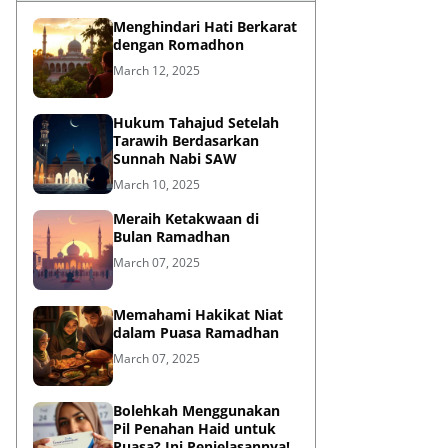
Menghindari Hati Berkarat
dengan Romadhon
March 12, 2025
Hukum Tahajud Setelah
Tarawih Berdasarkan
Sunnah Nabi SAW
March 10, 2025
Meraih Ketakwaan di
Bulan Ramadhan
March 07, 2025
Memahami Hakikat Niat
dalam Puasa Ramadhan
March 07, 2025
Bolehkah Menggunakan
Pil Penahan Haid untuk
Puasa? Ini Penjelasannya!