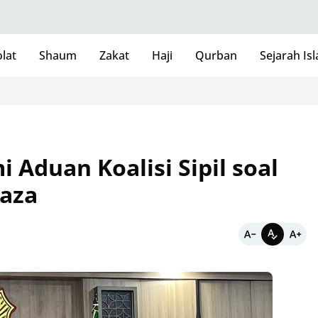
lat
Shaum
Zakat
Haji
Qurban
Sejarah Is
Aduan Koalisi Sipil soal
Gaza