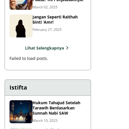
March 02, 2025
Jangan Seperti Raithah
binti ‘Amr!
February 27, 2025
Lihat Selengkapnya
Failed to load posts.
Istifta
Hukum Tahajud Setelah
Tarawih Berdasarkan
Sunnah Nabi SAW
March 10, 2025