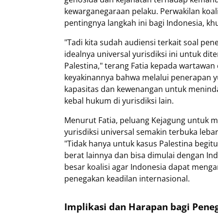
kewarganegaraan pelaku. Perwakilan koalis
pentingnya langkah ini bagi Indonesia, k
"Tadi kita sudah audiensi terkait soal pe
idealnya universal yurisdiksi ini untuk dit
Palestina," terang Fatia kepada wartawan
keyakinannya bahwa melalui penerapan yur
kapasitas dan kewenangan untuk menindak
kebal hukum di yurisdiksi lain.
Menurut Fatia, peluang Kejagung untuk 
yurisdiksi universal semakin terbuka leb
"Tidak hanya untuk kasus Palestina begit
berat lainnya dan bisa dimulai dengan I
besar koalisi agar Indonesia dapat mengam
penegakan keadilan internasional.
Implikasi dan Harapan bagi Pene