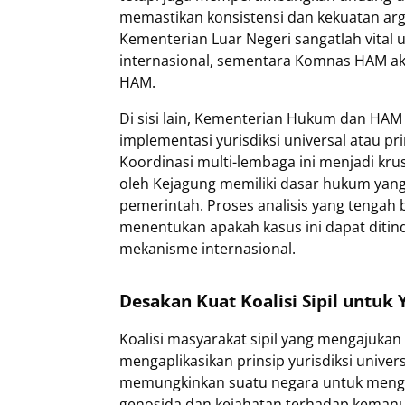
memastikan konsistensi dan kekuatan ar
Kementerian Luar Negeri sangatlah vital
internasional, sementara Komnas HAM ak
HAM.
Di sisi lain, Kementerian Hukum dan HA
implementasi yurisdiksi universal atau pr
Koordinasi multi-lembaga ini menjadi kru
oleh Kejagung memiliki dasar hukum yang
pemerintah. Proses analisis yang tengah 
menentukan apakah kasus ini dapat ditind
mekanisme internasional.
Desakan Kuat Koalisi Sipil untuk 
Koalisi masyarakat sipil yang mengajuka
mengaplikasikan prinsip yurisdiksi univers
memungkinkan suatu negara untuk mengadi
genosida dan kejahatan terhadap kemanusi