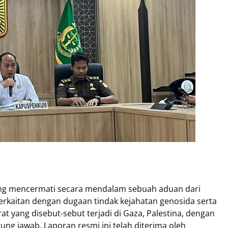
dang mencermati secara mendalam sebuah aduan dari
 berkaitan dengan dugaan tindak kejahatan genosida serta
t yang disebut-sebut terjadi di Gaza, Palestina, dengan
ung jawab. Laporan resmi ini telah diterima oleh