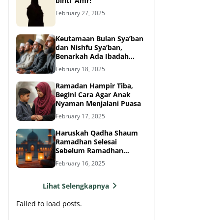
binti ‘Amr!
February 27, 2025
Keutamaan Bulan Sya’ban
dan Nishfu Sya’ban,
Benarkah Ada Ibadah
Khusus?
February 18, 2025
Ramadan Hampir Tiba,
Begini Cara Agar Anak
Nyaman Menjalani Puasa
February 17, 2025
Haruskah Qadha Shaum
Ramadhan Selesai
Sebelum Ramadhan
Berikutnya?
February 16, 2025
Lihat Selengkapnya
Failed to load posts.