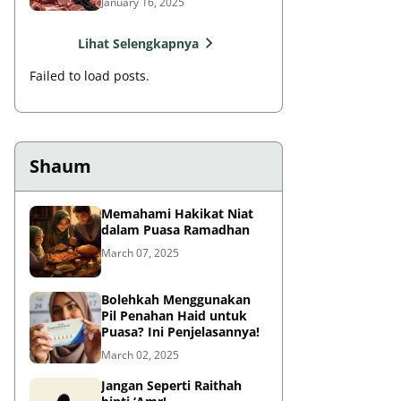
January 16, 2025
Lihat Selengkapnya
Failed to load posts.
Shaum
Memahami Hakikat Niat
dalam Puasa Ramadhan
March 07, 2025
Bolehkah Menggunakan
Pil Penahan Haid untuk
Puasa? Ini Penjelasannya!
March 02, 2025
Jangan Seperti Raithah