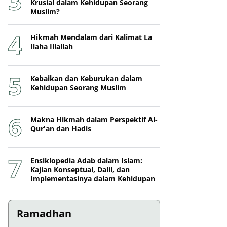
Krusial dalam Kehidupan Seorang
Muslim?
Hikmah Mendalam dari Kalimat La
Ilaha Illallah
Kebaikan dan Keburukan dalam
Kehidupan Seorang Muslim
Makna Hikmah dalam Perspektif Al-
Qur'an dan Hadis
Ensiklopedia Adab dalam Islam:
Kajian Konseptual, Dalil, dan
Implementasinya dalam Kehidupan
Ramadhan