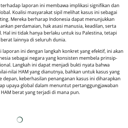
terhadap laporan ini membawa implikasi signifikan dan
bal. Koalisi masyarakat sipil melihat kasus ini sebagai
ting. Mereka berharap Indonesia dapat menunjukkan
kan perdamaian, hak asasi manusia, keadilan, serta
 Hal ini tidak hanya berlaku untuk isu Palestina, tetapi
erat lainnya di seluruh dunia.
 laporan ini dengan langkah konkret yang efektif, ini akan
nesia sebagai negara yang konsisten membela prinsip-
onal. Langkah ini dapat menjadi bukti nyata bahwa
ilai-nilai HAM yang dianutnya, bahkan untuk kasus yang
 ke depan, keberhasilan penanganan kasus ini diharapkan
dap upaya global dalam menuntut pertanggungjawaban
 HAM berat yang terjadi di mana pun.