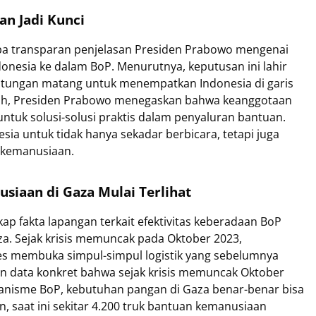
an Jadi Kunci
apa transparan penjelasan Presiden Prabowo mengenai
donesia ke dalam BoP. Menurutnya, keputusan ini lahir
hitungan matang untuk menempatkan Indonesia di garis
auh, Presiden Prabowo menegaskan bahwa keanggotaan
untuk solusi-solusi praktis dalam penyaluran bantuan.
ia untuk tidak hanya sekadar berbicara, tetapi juga
 kemanusiaan.
iaan di Gaza Mulai Terlihat
 fakta lapangan terkait efektivitas keberadaan BoP
za. Sejak krisis memuncak pada Oktober 2023,
es membuka simpul-simpul logistik yang sebelumnya
 data konkret bahwa sejak krisis memuncak Oktober
anisme BoP, kebutuhan pangan di Gaza benar-benar bisa
, saat ini sekitar 4.200 truk bantuan kemanusiaan