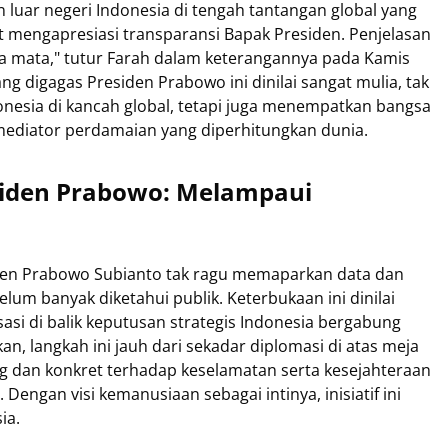
luar negeri Indonesia di tengah tantangan global yang
at mengapresiasi transparansi Bapak Presiden. Penjelasan
 mata," tutur Farah dalam keterangannya pada Kamis
ang digagas Presiden Prabowo ini dinilai sangat mulia, tak
onesia di kancah global, tetapi juga menempatkan bangsa
 mediator perdamaian yang diperhitungkan dunia.
esiden Prabowo: Melampaui
den Prabowo Subianto tak ragu memaparkan data dan
lum banyak diketahui publik. Keterbukaan ini dinilai
si di balik keputusan strategis Indonesia bergabung
, langkah ini jauh dari sekadar diplomasi di atas meja
g dan konkret terhadap keselamatan serta kesejahteraan
 Dengan visi kemanusiaan sebagai intinya, inisiatif ini
ia.