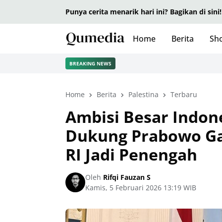
Punya cerita menarik hari ini? Bagikan di sini!
Home
Berita
Sho
BREAKING NEWS
Home
Berita
Palestina
Terbaru
Ambisi Besar Indon
Dukung Prabowo Ga
RI Jadi Penengah
Oleh
Rifqi Fauzan S
Kamis, 5 Februari 2026 13:19 WIB