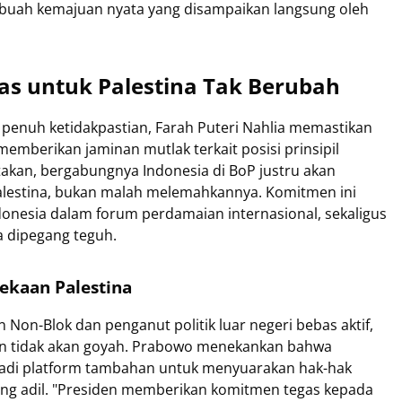
ebuah kemajuan nyata yang disampaikan langsung oleh
as untuk Palestina Tak Berubah
g penuh ketidakpastian, Farah Puteri Nahlia memastikan
mberikan jaminan mutlak terkait posisi prinsipil
akan, bergabungnya Indonesia di BoP justru akan
estina, bukan malah melemahkannya. Komitmen ini
ndonesia dalam forum perdamaian internasional, sekaligus
a dipegang teguh.
kaan Palestina
 Non-Blok dan penganut politik luar negeri bebas aktif,
kan tidak akan goyah. Prabowo menekankan bahwa
jadi platform tambahan untuk menyuarakan hak-hak
ang adil. "Presiden memberikan komitmen tegas kepada