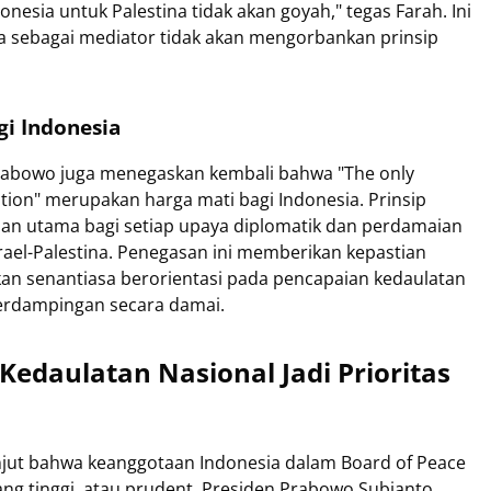
onesia untuk Palestina tidak akan goyah," tegas Farah. Ini
a sebagai mediator tidak akan mengorbankan prinsip
gi Indonesia
rabowo juga menegaskan kembali bahwa "The only
lution" merupakan harga mati bagi Indonesia. Prinsip
asan utama bagi setiap upaya diplomatik dan perdamaian
Israel-Palestina. Penegasan ini memberikan kepastian
kan senantiasa berorientasi pada pencapaian kedaulatan
berdampingan secara damai.
Kedaulatan Nasional Jadi Prioritas
njut bahwa keanggotaan Indonesia dalam Board of Peace
yang tinggi, atau prudent. Presiden Prabowo Subianto