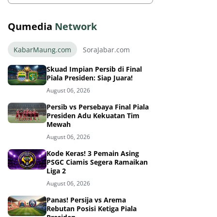
Qumedia
Network
KabarMaung.com
SoraJabar.com
Skuad Impian Persib di Final
Piala Presiden: Siap Juara!
August 06, 2026
Persib vs Persebaya Final Piala
Presiden Adu Kekuatan Tim
Mewah
August 06, 2026
Kode Keras! 3 Pemain Asing
PSGC Ciamis Segera Ramaikan
Liga 2
August 06, 2026
Panas! Persija vs Arema
Rebutan Posisi Ketiga Piala