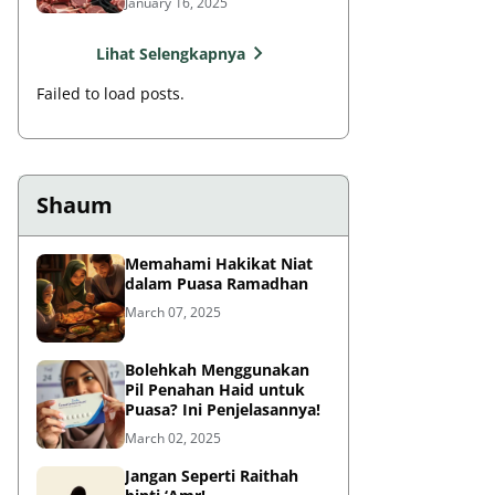
January 16, 2025
Lihat Selengkapnya
Failed to load posts.
Shaum
Memahami Hakikat Niat
dalam Puasa Ramadhan
March 07, 2025
Bolehkah Menggunakan
Pil Penahan Haid untuk
Puasa? Ini Penjelasannya!
March 02, 2025
Jangan Seperti Raithah