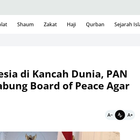
lat
Shaum
Zakat
Haji
Qurban
Sejarah Is
esia di Kancah Dunia, PAN
bung Board of Peace Agar