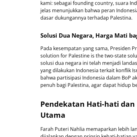
kami: sebagai founding country, suara Ind
jelas menunjukkan bahwa peran Indonesi
dasar dukungannya terhadap Palestina.
Solusi Dua Negara, Harga Mati ba
Pada kesempatan yang sama, Presiden P
solution for Palestine is the two-state so
solusi dua negara ini telah menjadi land
yang dilakukan Indonesia terkait konflik 
bahwa partisipasi Indonesia dalam BoP a
penuh bagi Palestina, agar dapat hidup 
Pendekatan Hati-hati dan 
Utama
Farah Puteri Nahlia memaparkan lebih la
dijalankan dengan prinsip kehati-hatian 