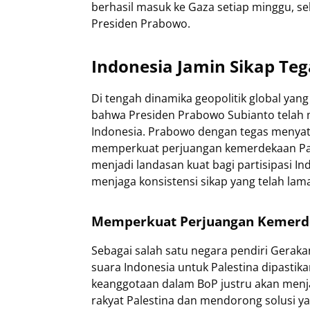
berhasil masuk ke Gaza setiap minggu, s
Presiden Prabowo.
Indonesia Jamin Sikap Teg
Di tengah dinamika geopolitik global yan
bahwa Presiden Prabowo Subianto telah me
Indonesia. Prabowo dengan tegas menyat
memperkuat perjuangan kemerdekaan Pal
menjadi landasan kuat bagi partisipasi I
menjaga konsistensi sikap yang telah lam
Memperkuat Perjuangan Kemerde
Sebagai salah satu negara pendiri Gerakan
suara Indonesia untuk Palestina dipasti
keanggotaan dalam BoP justru akan men
rakyat Palestina dan mendorong solusi y