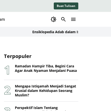
Buat Tulisan
lam
Ensiklopedia Adab dalam Islam: Kajian Konseptual, 
Terpopuler
Ramadan Hampir Tiba, Begini Cara
Agar Anak Nyaman Menjalani Puasa
Mengapa Istiqamah Menjadi Sangat
Krusial dalam Kehidupan Seorang
Muslim?
Perspektif Islam Tentang