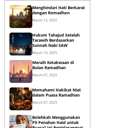
Menghindari Hati Berkarat
dengan Romadhon
March 12, 2025
Hukum Tahajud Setelah
Tarawih Berdasarkan
Sunnah Nabi SAW
March 10, 2025
Meraih Ketakwaan di
Bulan Ramadhan
March 07, 2025
Memahami Hakikat Niat
dalam Puasa Ramadhan
March 07, 2025
Bolehkah Menggunakan
Pil Penahan Haid untuk
Puasa? Ini Penjelasannya!