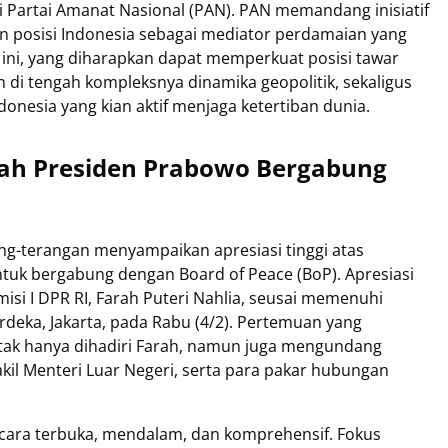
Partai Amanat Nasional (PAN). PAN memandang inisiatif
an posisi Indonesia sebagai mediator perdamaian yang
 ini, yang diharapkan dapat memperkuat posisi tawar
di tengah kompleksnya dinamika geopolitik, sekaligus
nesia yang kian aktif menjaga ketertiban dunia.
kah Presiden Prabowo Bergabung
ang-terangan menyampaikan apresiasi tinggi atas
tuk bergabung dengan Board of Peace (BoP). Apresiasi
isi I DPR RI, Farah Puteri Nahlia, seusai memenuhi
deka, Jakarta, pada Rabu (4/2). Pertemuan yang
u tak hanya dihadiri Farah, namun juga mengundang
kil Menteri Luar Negeri, serta para pakar hubungan
ecara terbuka, mendalam, dan komprehensif. Fokus