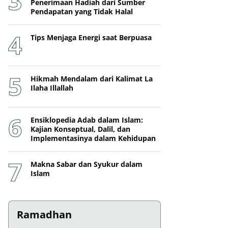
Penerimaan Hadiah dari Sumber
Pendapatan yang Tidak Halal
Tips Menjaga Energi saat Berpuasa
Hikmah Mendalam dari Kalimat La
Ilaha Illallah
Ensiklopedia Adab dalam Islam:
Kajian Konseptual, Dalil, dan
Implementasinya dalam Kehidupan
Makna Sabar dan Syukur dalam
Islam
Ramadhan