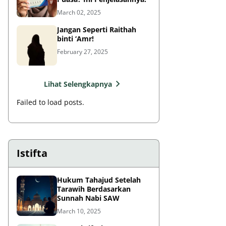
March 02, 2025
Jangan Seperti Raithah
binti ‘Amr!
February 27, 2025
Lihat Selengkapnya
Failed to load posts.
Istifta
Hukum Tahajud Setelah
Tarawih Berdasarkan
Sunnah Nabi SAW
March 10, 2025