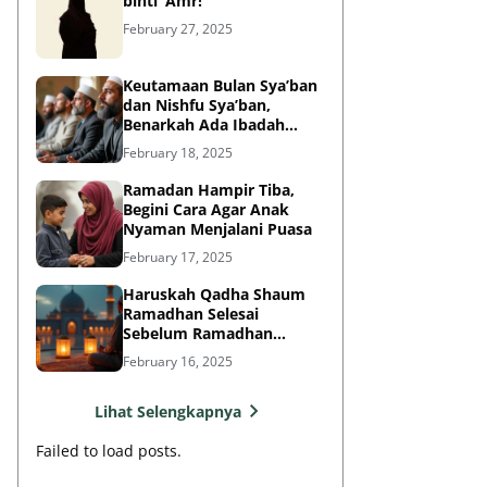
binti ‘Amr!
February 27, 2025
Keutamaan Bulan Sya’ban
dan Nishfu Sya’ban,
Benarkah Ada Ibadah
Khusus?
February 18, 2025
Ramadan Hampir Tiba,
Begini Cara Agar Anak
Nyaman Menjalani Puasa
February 17, 2025
Haruskah Qadha Shaum
Ramadhan Selesai
Sebelum Ramadhan
Berikutnya?
February 16, 2025
Lihat Selengkapnya
Failed to load posts.