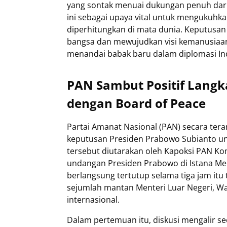
yang sontak menuai dukungan penuh dari 
ini sebagai upaya vital untuk mengukuhk
diperhitungkan di mata dunia. Keputusan
bangsa dan mewujudkan visi kemanusiaan 
menandai babak baru dalam diplomasi Indo
PAN Sambut Positif Lang
dengan Board of Peace
Partai Amanat Nasional (PAN) secara ter
keputusan Presiden Prabowo Subianto un
tersebut diutarakan oleh Kapoksi PAN Kom
undangan Presiden Prabowo di Istana Mer
berlangsung tertutup selama tiga jam it
sejumlah mantan Menteri Luar Negeri, Wa
internasional.
Dalam pertemuan itu, diskusi mengalir s