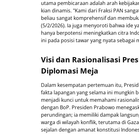
utama pembicaraan adalah arah kebijakan 
kian dinamis. "Kami dari Fraksi PAN sang
beliau sangat komprehensif dan membuka
(5/2/2026). Ia juga menyoroti bahwa ide y
hanya berpotensi meningkatkan citra Ind
ini pada posisi tawar yang nyata sebagai
Visi dan Rasionalisasi Pr
Diplomasi Meja
Dalam kesempatan pertemuan itu, Presi
fakta lapangan yang selama ini mungkin be
menjadi kunci untuk memahami rasionalisa
dengan BoP. Presiden Prabowo menegaskan
perundingan; ia memiliki dampak langsun
warga di wilayah konflik, terutama di Gaza.
sejalan dengan amanat konstitusi Indones