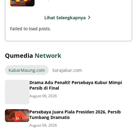
Lihat Selengkapnya
Failed to load posts.
Qumedia
Network
KabarMaung.com
SoraJabar.com
Drama Adu Penalti! Persebaya Kubur Mimpi
Persib di Final
August 06, 2026
Persebaya Juara Piala Presiden 2026, Persib
Tumbang Dramatis
August 06, 2026
Momen Pilu Persib Kalah Adu Penalti Final Piala