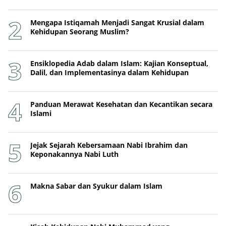
Mengapa Istiqamah Menjadi Sangat Krusial dalam
Kehidupan Seorang Muslim?
Ensiklopedia Adab dalam Islam: Kajian Konseptual,
Dalil, dan Implementasinya dalam Kehidupan
Panduan Merawat Kesehatan dan Kecantikan secara
Islami
Jejak Sejarah Kebersamaan Nabi Ibrahim dan
Keponakannya Nabi Luth
Makna Sabar dan Syukur dalam Islam