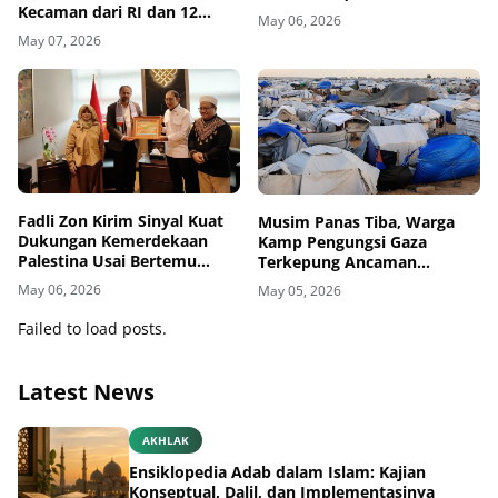
Kecaman dari RI dan 12
May 06, 2026
Negara
May 07, 2026
Fadli Zon Kirim Sinyal Kuat
Musim Panas Tiba, Warga
Dukungan Kemerdekaan
Kamp Pengungsi Gaza
Palestina Usai Bertemu
Terkepung Ancaman
Delegasi di Kemenbud
Penyakit Kulit
May 06, 2026
May 05, 2026
Failed to load posts.
Latest News
AKHLAK
Ensiklopedia Adab dalam Islam: Kajian
Konseptual, Dalil, dan Implementasinya