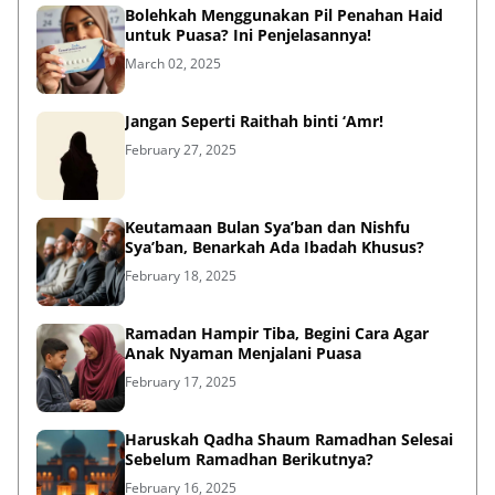
Bolehkah Menggunakan Pil Penahan Haid
untuk Puasa? Ini Penjelasannya!
March 02, 2025
Jangan Seperti Raithah binti ‘Amr!
February 27, 2025
Keutamaan Bulan Sya’ban dan Nishfu
Sya’ban, Benarkah Ada Ibadah Khusus?
February 18, 2025
Ramadan Hampir Tiba, Begini Cara Agar
Anak Nyaman Menjalani Puasa
February 17, 2025
Haruskah Qadha Shaum Ramadhan Selesai
Sebelum Ramadhan Berikutnya?
February 16, 2025