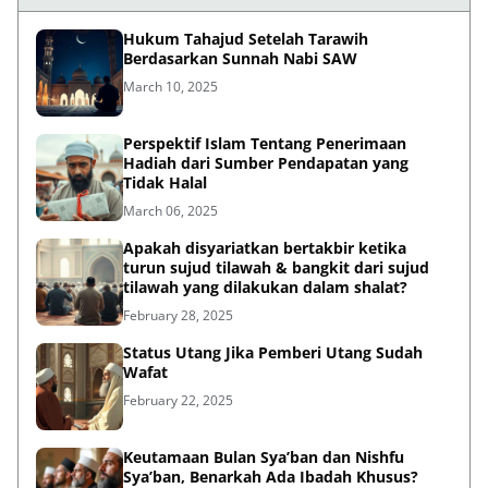
Hukum Tahajud Setelah Tarawih
Berdasarkan Sunnah Nabi SAW
March 10, 2025
Perspektif Islam Tentang Penerimaan
Hadiah dari Sumber Pendapatan yang
Tidak Halal
March 06, 2025
Apakah disyariatkan bertakbir ketika
turun sujud tilawah & bangkit dari sujud
tilawah yang dilakukan dalam shalat?
February 28, 2025
Status Utang Jika Pemberi Utang Sudah
Wafat
February 22, 2025
Keutamaan Bulan Sya’ban dan Nishfu
Sya’ban, Benarkah Ada Ibadah Khusus?