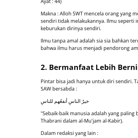
Ayat : 44)
Makna : Alloh SWT mencela orang yang men
sendiri tidak melakukannya. Ilmu seperti
keburukan dirinya sendiri.
Ilmu tanpa amal adalah sia sia bahkan te
bahwa ilmu harus menjadi pendorong amal
2. Bermanfaat Lebih Berni
Pintar bisa jadi hanya untuk diri sendir
SAW bersabda :
خيرُ الناسِ أنفعُهم للناسِ
"Sebaik-baik manusia adalah yang paling 
Thabrani dalam al-Mu'jam al-Kabir).
Dalam redaksi yang lain :