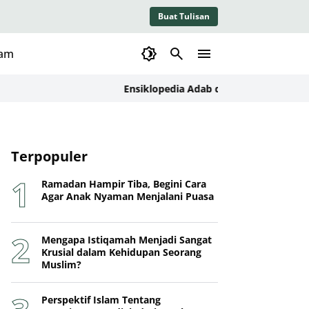
Buat Tulisan
lam
Ensiklopedia Adab dalam Islam: Kajian Konse
Terpopuler
Ramadan Hampir Tiba, Begini Cara
Agar Anak Nyaman Menjalani Puasa
Mengapa Istiqamah Menjadi Sangat
Krusial dalam Kehidupan Seorang
Muslim?
Perspektif Islam Tentang