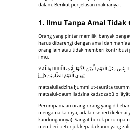
dalam. Berikut penjelasan maknanya :
1. Ilmu Tanpa Amal Tidak
Orang yang pintar memiliki banyak penget
harus dibarengi dengan amal dan manfaat
orang lain atau tidak memberi kontribusi
ilmu.
ۗ بِئْسَ مَثَلُ الْقَوْمِ الَّذِيْنَ كَذَّبُوْا بِاٰيٰتِ اللّٰهِۗ وَاللّٰهُ لَا
يَهْدِى الْقَوْمَ الظّٰلِمِيْنَ ۝٥
matsalulladzîna ḫummilut-taurâta tsumma 
matsalul-qaumilladzîna kadzdzabû bi'âyât
Perumpamaan orang-orang yang dibebani
mengamalkannya, adalah seperti keledai 
kandungannya). Sangat buruk perumpamaa
memberi petunjuk kepada kaum yang zalim.