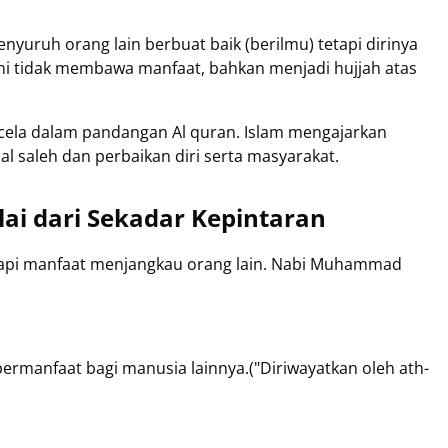
yuruh orang lain berbuat baik (berilmu) tetapi dirinya
 ini tidak membawa manfaat, bahkan menjadi hujjah atas
rcela dalam pandangan Al quran. Islam mengajarkan
 saleh dan perbaikan diri serta masyarakat.
lai dari Sekadar Kepintaran
i. Tapi manfaat menjangkau orang lain. Nabi Muhammad
bermanfaat bagi manusia lainnya.("Diriwayatkan oleh ath-