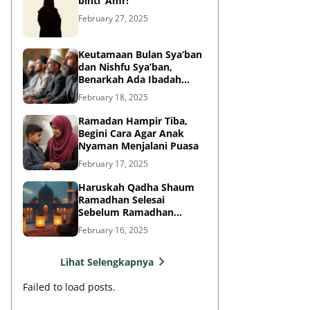
binti ‘Amr!
February 27, 2025
Keutamaan Bulan Sya’ban
dan Nishfu Sya’ban,
Benarkah Ada Ibadah
Khusus?
February 18, 2025
Ramadan Hampir Tiba,
Begini Cara Agar Anak
Nyaman Menjalani Puasa
February 17, 2025
Haruskah Qadha Shaum
Ramadhan Selesai
Sebelum Ramadhan
Berikutnya?
February 16, 2025
Lihat Selengkapnya
Failed to load posts.