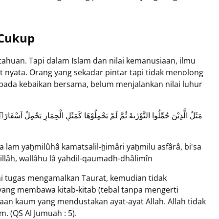
 Cukup
ahuan. Tapi dalam Islam dan nilai kemanusiaan, ilmu
 nyata. Orang yang sekadar pintar tapi tidak menolong
 pada kebaikan bersama, belum menjalankan nilai luhur
مَثَلُ الَّذِيْنَ حُمِّلُوا التَّوْرٰىةَ ثُمَّ لَمْ يَحْمِلُوْهَا كَمَثَلِ الْحِمَارِ يَحْمِلُ اَسْفَارًا
lam yaḫmilûhâ kamatsalil-ḫimâri yaḫmilu asfârâ, bi'sa
illâh, wallâhu lâ yahdil-qaumadh-dhâlimîn
 tugas mengamalkan Taurat, kemudian tidak
yang membawa kitab-kitab (tebal tanpa mengerti
n kaum yang mendustakan ayat-ayat Allah. Allah tidak
 (QS Al Jumuah : 5).