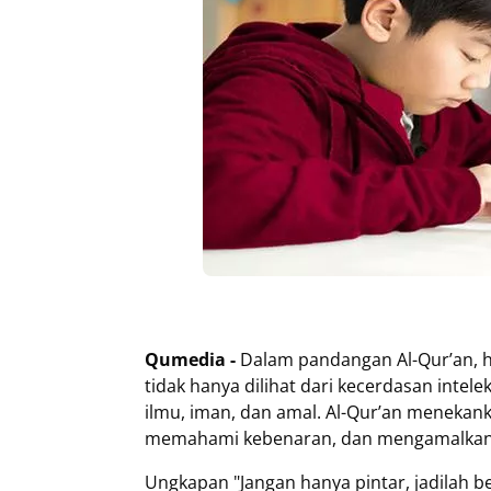
Qumedia -
Dalam pandangan Al-Qur’an, h
tidak hanya dilihat dari kecerdasan intel
ilmu, iman, dan amal. Al-Qur’an menekan
memahami kebenaran, dan mengamalkannya
Ungkapan "Jangan hanya pintar, jadilah