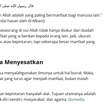
قال رسول الله صلى الله عليه
eh Allah adalah yang paling bermanfaat bagi manusia lain."
lai hasan oleh Al-Albani)
seorang di sisi Allah tidak hanya diukur dari ibadah
faat yang ia berikan kepada orang lain. Jadi, ukuran
u atau kepintaran, tapi seberapa besar manfaat yang
isa Menyesatkan
bisa menyalahgunakan ilmunya untuk hal buruk. Maka,
iat yang lurus agar menjadi manfaat, bukan malah
n kepintaran hanyalah alat. Tujuan utamanya adalah
diri sendiri, masyarakat, dan agama.
Qumedia