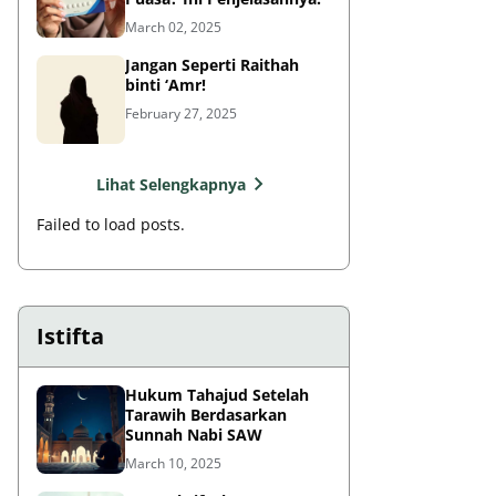
March 02, 2025
Jangan Seperti Raithah
binti ‘Amr!
February 27, 2025
Lihat Selengkapnya
Failed to load posts.
Istifta
Hukum Tahajud Setelah
Tarawih Berdasarkan
Sunnah Nabi SAW
March 10, 2025