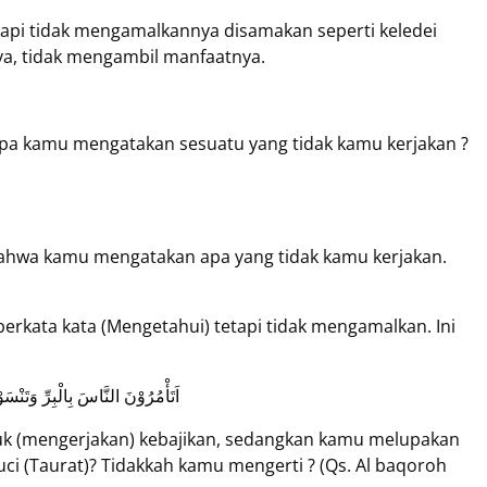
 tapi tidak mengamalkannya disamakan seperti keledei
ya, tidak mengambil manfaatnya.
a kamu mengatakan sesuatu yang tidak kamu kerjakan ?
 bahwa kamu mengatakan apa yang tidak kamu kerjakan.
erkata kata (Mengetahui) tetapi tidak mengamalkan. Ini
اَتَأْمُرُوْنَ النَّاسَ بِالْبِرِّ وَتَنْسَو
k (mengerjakan) kebajikan, sedangkan kamu melupakan
ci (Taurat)? Tidakkah kamu mengerti ? (Qs. Al baqoroh