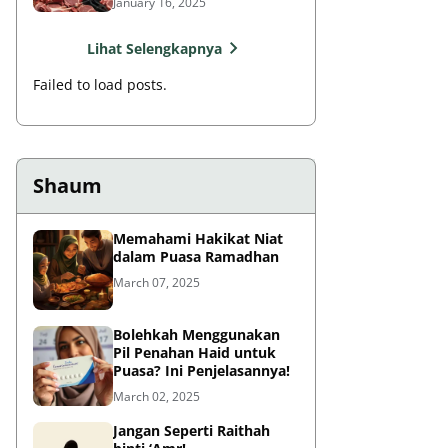
January 16, 2025
Lihat Selengkapnya
Failed to load posts.
Shaum
Memahami Hakikat Niat
dalam Puasa Ramadhan
March 07, 2025
Bolehkah Menggunakan
Pil Penahan Haid untuk
Puasa? Ini Penjelasannya!
March 02, 2025
Jangan Seperti Raithah