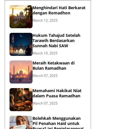
Menghindari Hati Berkarat
dengan Romadhon
March 12, 2025
Hukum Tahajud Setelah
Tarawih Berdasarkan
Sunnah Nabi SAW
March 10, 2025
Meraih Ketakwaan di
Bulan Ramadhan
March 07, 2025
Memahami Hakikat Niat
dalam Puasa Ramadhan
March 07, 2025
Bolehkah Menggunakan
Pil Penahan Haid untuk
Puasa? Ini Penjelasannya!