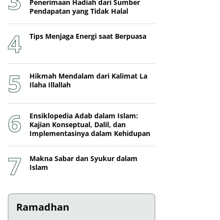
Penerimaan Hadiah dari Sumber
Pendapatan yang Tidak Halal
Tips Menjaga Energi saat Berpuasa
Hikmah Mendalam dari Kalimat La
Ilaha Illallah
Ensiklopedia Adab dalam Islam:
Kajian Konseptual, Dalil, dan
Implementasinya dalam Kehidupan
Makna Sabar dan Syukur dalam
Islam
Ramadhan