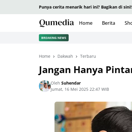
Punya cerita menarik hari ini? Bagikan di sini!
Home
Berita
Sho
BREAKING NEWS
Home
Dakwah
Terbaru
Jangan Hanya Pinta
Oleh
Suhendar
Jumat, 16 Mei 2025 22:47 WIB