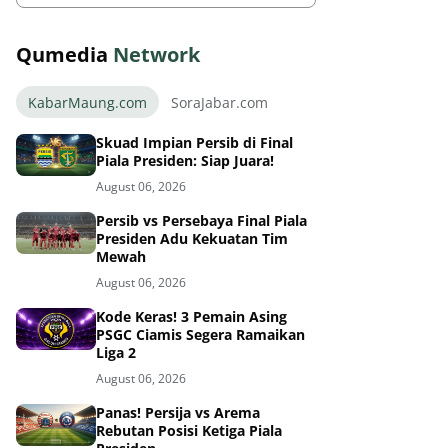
Qumedia
Network
KabarMaung.com
SoraJabar.com
Skuad Impian Persib di Final
Piala Presiden: Siap Juara!
August 06, 2026
Persib vs Persebaya Final Piala
Presiden Adu Kekuatan Tim
Mewah
August 06, 2026
Kode Keras! 3 Pemain Asing
PSGC Ciamis Segera Ramaikan
Liga 2
August 06, 2026
Panas! Persija vs Arema
Rebutan Posisi Ketiga Piala