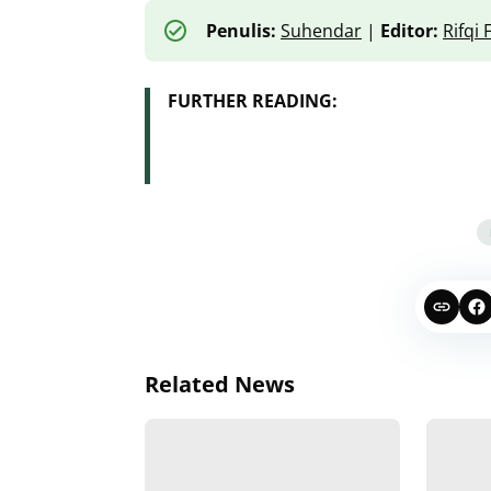
Penulis:
Suhendar
|
Editor:
Rifqi
FURTHER READING:
Related News