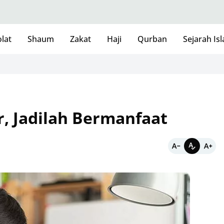
lat
Shaum
Zakat
Haji
Qurban
Sejarah Is
r, Jadilah Bermanfaat