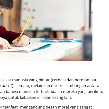
akikat manusia yang pintar (cerdas) dan bermanfaat
ektual (IQ) semata, melainkan dari keseimbangan antara
kan bahwa manusia terbaik adalah mereka yang berilmu,
 untuk kebaikan diri dan orang lain.
 bermanfaat" mengandung pesan moral yang sangat