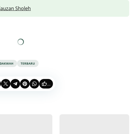
 Fauzan Sholeh
DAKWAH
TERBARU
...