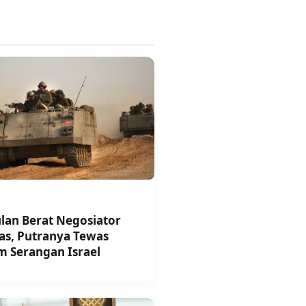
lan Berat Negosiator
s, Putranya Tewas
m Serangan Israel