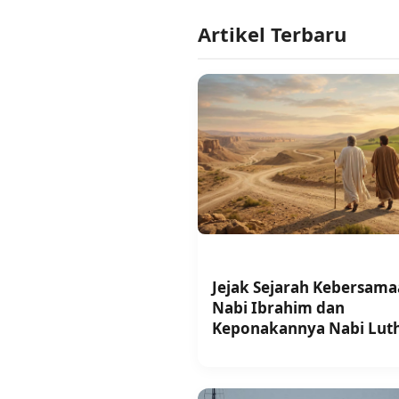
Artikel Terbaru
Jejak Sejarah Kebersam
Nabi Ibrahim dan
Keponakannya Nabi Lut