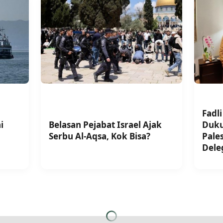
Fadli
i
Belasan Pejabat Israel Ajak
Duk
Serbu Al-Aqsa, Kok Bisa?
Pale
Dele