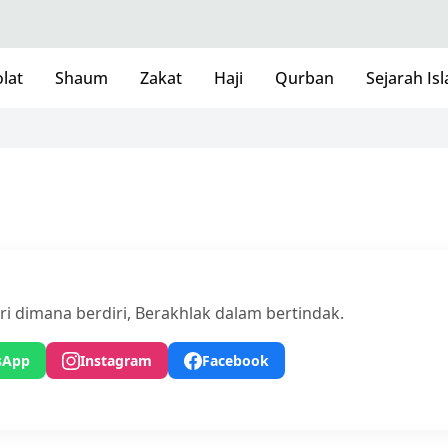
lat
Shaum
Zakat
Haji
Qurban
Sejarah Is
iri dimana berdiri, Berakhlak dalam bertindak.
sApp
Instagram
Facebook