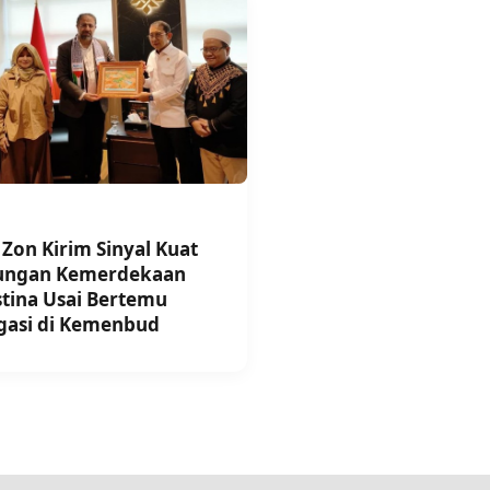
 Zon Kirim Sinyal Kuat
ungan Kemerdekaan
stina Usai Bertemu
gasi di Kemenbud