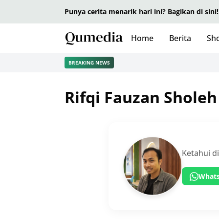
Punya cerita menarik hari ini? Bagikan di sini!
Home
Berita
Sho
BREAKING NEWS
Rifqi Fauzan Sholeh
Ketahui d
What