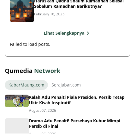
Haruskah Qadha Shaum Ramadhan Selesai
Sebelum Ramadhan Berikutnya?
February 16, 2025
Lihat Selengkapnya
Failed to load posts.
Qumedia
Network
KabarMaung.com
SoraJabar.com
Kalah Adu Penalti Piala Presiden, Persib Tetap
Ukir Kisah Inspiratif
August 07, 2026
Drama Adu Penalti! Persebaya Kubur Mimpi
Persib di Final
August 06, 2026