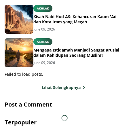
AKHLAK
Kisah Nabi Hud AS: Kehancuran Kaum 'Ad
dan Kota Iram yang Megah
June 09, 2026
AKHLAK
Mengapa Istiqamah Menjadi Sangat Krusial
dalam Kehidupan Seorang Muslim?
June 09, 2026
Failed to load posts.
Lihat Selengkapnya
Post a Comment
Terpopuler