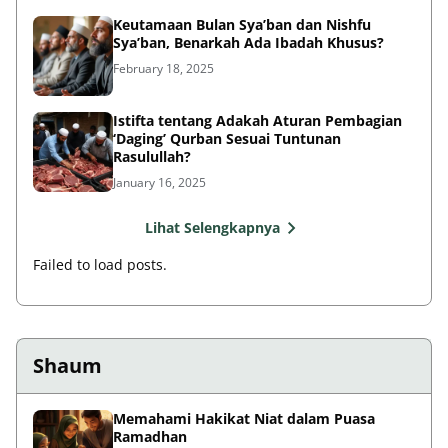
Keutamaan Bulan Sya’ban dan Nishfu
Sya’ban, Benarkah Ada Ibadah Khusus?
February 18, 2025
Istifta tentang Adakah Aturan Pembagian
‘Daging’ Qurban Sesuai Tuntunan
Rasulullah?
January 16, 2025
Lihat Selengkapnya
Failed to load posts.
Shaum
Memahami Hakikat Niat dalam Puasa
Ramadhan