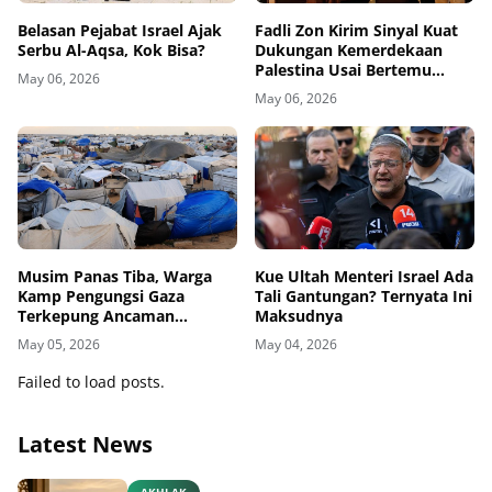
Belasan Pejabat Israel Ajak
Fadli Zon Kirim Sinyal Kuat
Serbu Al-Aqsa, Kok Bisa?
Dukungan Kemerdekaan
Palestina Usai Bertemu
May 06, 2026
Delegasi di Kemenbud
May 06, 2026
Musim Panas Tiba, Warga
Kue Ultah Menteri Israel Ada
Kamp Pengungsi Gaza
Tali Gantungan? Ternyata Ini
Terkepung Ancaman
Maksudnya
Penyakit Kulit
May 05, 2026
May 04, 2026
Failed to load posts.
Latest News