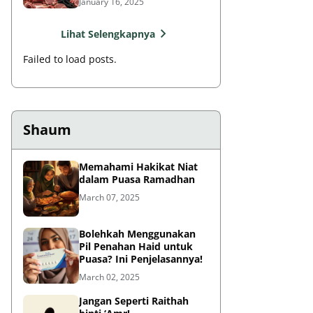
January 16, 2025
Lihat Selengkapnya
Failed to load posts.
Shaum
Memahami Hakikat Niat
dalam Puasa Ramadhan
March 07, 2025
Bolehkah Menggunakan
Pil Penahan Haid untuk
Puasa? Ini Penjelasannya!
March 02, 2025
Jangan Seperti Raithah