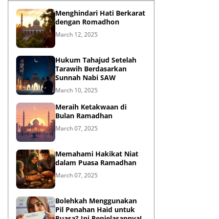
Menghindari Hati Berkarat
dengan Romadhon
March 12, 2025
Hukum Tahajud Setelah
Tarawih Berdasarkan
Sunnah Nabi SAW
March 10, 2025
Meraih Ketakwaan di
Bulan Ramadhan
March 07, 2025
Memahami Hakikat Niat
dalam Puasa Ramadhan
March 07, 2025
Bolehkah Menggunakan
Pil Penahan Haid untuk
Puasa? Ini Penjelasannya!