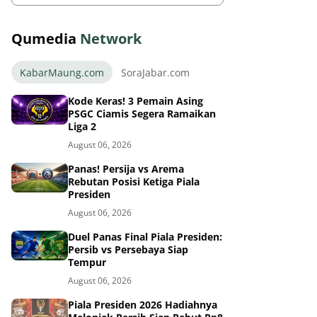
Qumedia
Network
KabarMaung.com
SoraJabar.com
Kode Keras! 3 Pemain Asing
PSGC Ciamis Segera Ramaikan
Liga 2
August 06, 2026
Panas! Persija vs Arema
Rebutan Posisi Ketiga Piala
Presiden
August 06, 2026
Duel Panas Final Piala Presiden:
Persib vs Persebaya Siap
Tempur
August 06, 2026
Piala Presiden 2026 Hadiahnya