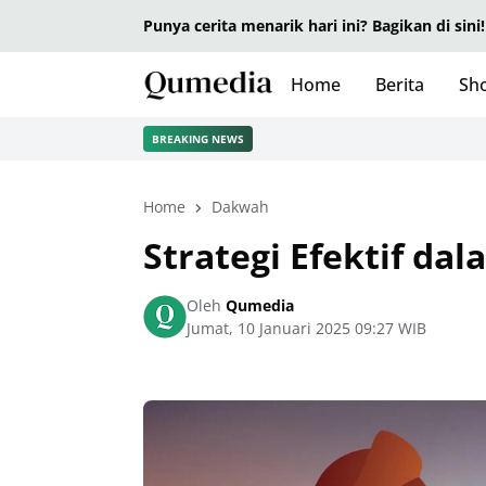
Punya cerita menarik hari ini? Bagikan di sini!
Home
Berita
Sho
BREAKING NEWS
Home
Dakwah
Strategi Efektif 
Oleh
Qumedia
Jumat, 10 Januari 2025 09:27 WIB