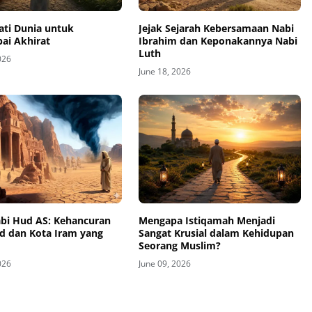
ati Dunia untuk
Jejak Sejarah Kebersamaan Nabi
ai Akhirat
Ibrahim dan Keponakannya Nabi
Luth
026
June 18, 2026
abi Hud AS: Kehancuran
Mengapa Istiqamah Menjadi
d dan Kota Iram yang
Sangat Krusial dalam Kehidupan
Seorang Muslim?
026
June 09, 2026