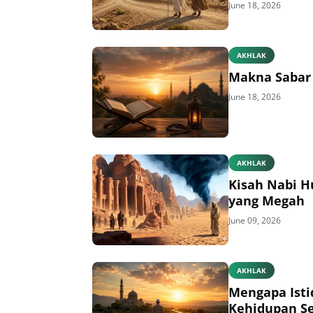
June 18, 2026
AKHLAK
Makna Sabar 
June 18, 2026
AKHLAK
Kisah Nabi H
yang Megah
June 09, 2026
AKHLAK
Mengapa Isti
Kehidupan S