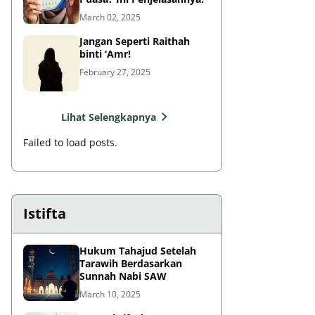
March 02, 2025
Jangan Seperti Raithah
binti ‘Amr!
February 27, 2025
Lihat Selengkapnya
Failed to load posts.
Istifta
Hukum Tahajud Setelah
Tarawih Berdasarkan
Sunnah Nabi SAW
March 10, 2025