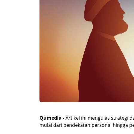
Qumedia -
Artikel ini mengulas strategi
mulai dari pendekatan personal hingga p