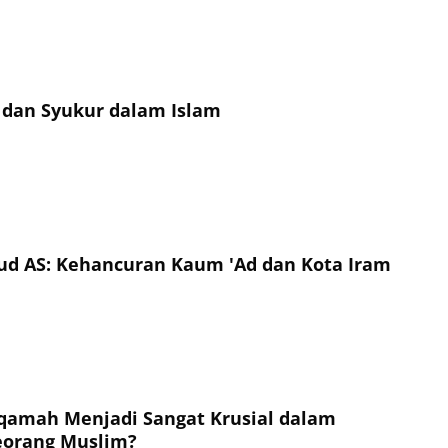
dan Syukur dalam Islam
ud AS: Kehancuran Kaum 'Ad dan Kota Iram
qamah Menjadi Sangat Krusial dalam
eorang Muslim?