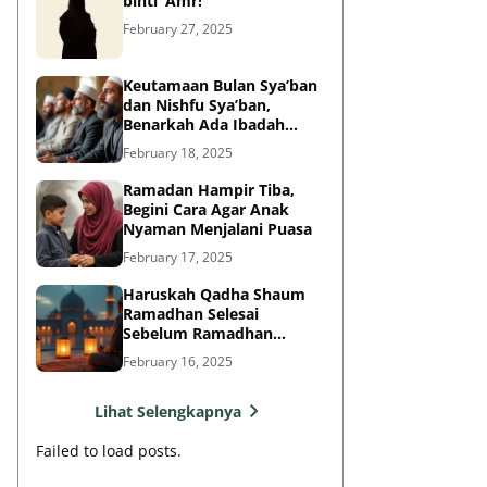
binti ‘Amr!
February 27, 2025
Keutamaan Bulan Sya’ban
dan Nishfu Sya’ban,
Benarkah Ada Ibadah
Khusus?
February 18, 2025
Ramadan Hampir Tiba,
Begini Cara Agar Anak
Nyaman Menjalani Puasa
February 17, 2025
Haruskah Qadha Shaum
Ramadhan Selesai
Sebelum Ramadhan
Berikutnya?
February 16, 2025
Lihat Selengkapnya
Failed to load posts.