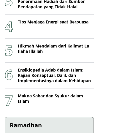
Penerimaan Hadiah dari Sumber
Pendapatan yang Tidak Halal
Tips Menjaga Energi saat Berpuasa
Hikmah Mendalam dari Kalimat La
Ilaha Illallah
Ensiklopedia Adab dalam Islam:
Kajian Konseptual, Dalil, dan
Implementasinya dalam Kehidupan
Makna Sabar dan Syukur dalam
Islam
Ramadhan