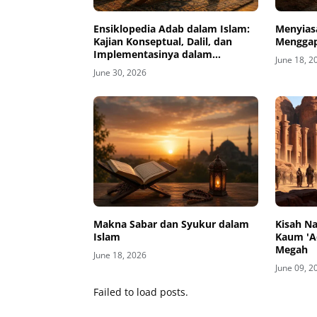
Ensiklopedia Adab dalam Islam:
Menyias
Kajian Konseptual, Dalil, dan
Menggap
Implementasinya dalam
June 18, 2
Kehidupan
June 30, 2026
Makna Sabar dan Syukur dalam
Kisah N
Islam
Kaum 'A
Megah
June 18, 2026
June 09, 2
Failed to load posts.