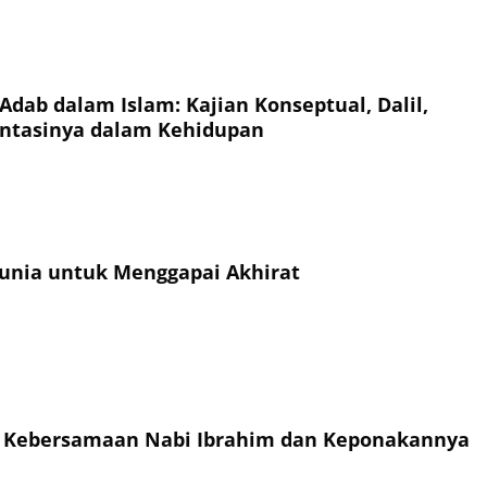
Adab dalam Islam: Kajian Konseptual, Dalil,
ntasinya dalam Kehidupan
unia untuk Menggapai Akhirat
h Kebersamaan Nabi Ibrahim dan Keponakannya