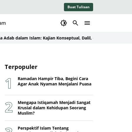
Buat Tulisan
lam
 dalam Islam: Kajian Konseptual, Dalil, dan Implementasinya d
Terpopuler
Ramadan Hampir Tiba, Begini Cara
Agar Anak Nyaman Menjalani Puasa
Mengapa Istiqamah Menjadi Sangat
Krusial dalam Kehidupan Seorang
Muslim?
Perspektif Islam Tentang