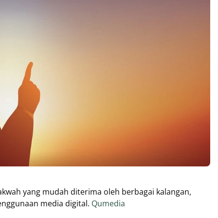
 dakwah yang mudah diterima oleh berbagai kalangan,
enggunaan media digital.
Qumedia