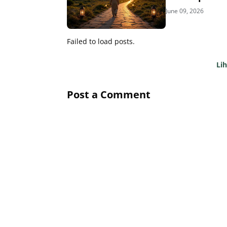
June 09, 2026
Failed to load posts.
Li
Post a Comment