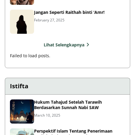
Jangan Seperti Raithah binti ‘Amr!
February 27, 2025
Lihat Selengkapnya
Failed to load posts.
Istifta
Hukum Tahajud Setelah Tarawih
Berdasarkan Sunnah Nabi SAW
March 10, 2025
Perspektif Islam Tentang Penerimaan
Hadiah dari Sumber Pendapatan yang
Tidak Halal