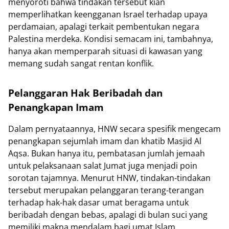
menyoroti bahwa tindakan tersebut kian
memperlihatkan keengganan Israel terhadap upaya
perdamaian, apalagi terkait pembentukan negara
Palestina merdeka. Kondisi semacam ini, tambahnya,
hanya akan memperparah situasi di kawasan yang
memang sudah sangat rentan konflik.
Pelanggaran Hak Beribadah dan
Penangkapan Imam
Dalam pernyataannya, HNW secara spesifik mengecam
penangkapan sejumlah imam dan khatib Masjid Al
Aqsa. Bukan hanya itu, pembatasan jumlah jemaah
untuk pelaksanaan salat Jumat juga menjadi poin
sorotan tajamnya. Menurut HNW, tindakan-tindakan
tersebut merupakan pelanggaran terang-terangan
terhadap hak-hak dasar umat beragama untuk
beribadah dengan bebas, apalagi di bulan suci yang
memiliki makna mendalam bagi umat Islam.