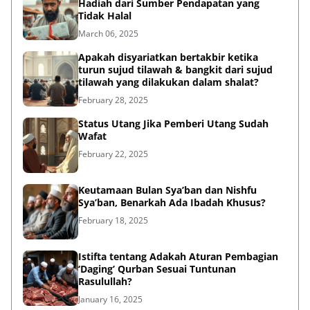
March 06, 2025
Apakah disyariatkan bertakbir ketika
turun sujud tilawah & bangkit dari sujud
tilawah yang dilakukan dalam shalat?
February 28, 2025
Status Utang Jika Pemberi Utang Sudah
Wafat
February 22, 2025
Keutamaan Bulan Sya’ban dan Nishfu
Sya’ban, Benarkah Ada Ibadah Khusus?
February 18, 2025
Istifta tentang Adakah Aturan Pembagian
‘Daging’ Qurban Sesuai Tuntunan
Rasulullah?
January 16, 2025