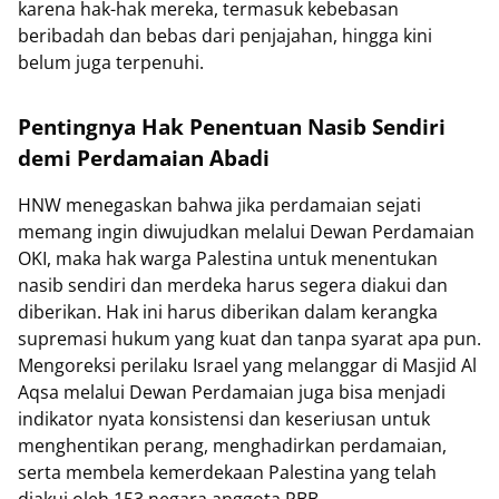
karena hak-hak mereka, termasuk kebebasan
beribadah dan bebas dari penjajahan, hingga kini
belum juga terpenuhi.
Pentingnya Hak Penentuan Nasib Sendiri
demi Perdamaian Abadi
HNW menegaskan bahwa jika perdamaian sejati
memang ingin diwujudkan melalui Dewan Perdamaian
OKI, maka hak warga Palestina untuk menentukan
nasib sendiri dan merdeka harus segera diakui dan
diberikan. Hak ini harus diberikan dalam kerangka
supremasi hukum yang kuat dan tanpa syarat apa pun.
Mengoreksi perilaku Israel yang melanggar di Masjid Al
Aqsa melalui Dewan Perdamaian juga bisa menjadi
indikator nyata konsistensi dan keseriusan untuk
menghentikan perang, menghadirkan perdamaian,
serta membela kemerdekaan Palestina yang telah
diakui oleh 153 negara anggota PBB.