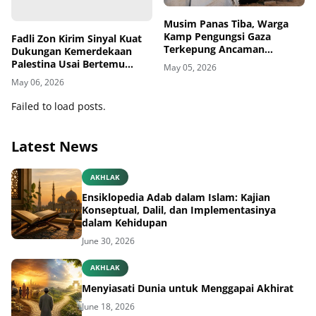
Fadli Zon Kirim Sinyal Kuat
Musim Panas Tiba, Warga
Dukungan Kemerdekaan
Kamp Pengungsi Gaza
Palestina Usai Bertemu
Terkepung Ancaman
Delegasi di Kemenbud
Penyakit Kulit
May 06, 2026
May 05, 2026
Failed to load posts.
Latest News
AKHLAK
Ensiklopedia Adab dalam Islam: Kajian
Konseptual, Dalil, dan Implementasinya
dalam Kehidupan
June 30, 2026
AKHLAK
Menyiasati Dunia untuk Menggapai Akhirat
June 18, 2026