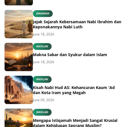
DAKWAH
Jejak Sejarah Kebersamaan Nabi Ibrahim dan
Keponakannya Nabi Luth
June 18, 2026
AKHLAK
Makna Sabar dan Syukur dalam Islam
June 18, 2026
AKHLAK
Kisah Nabi Hud AS: Kehancuran Kaum 'Ad
dan Kota Iram yang Megah
June 09, 2026
AKHLAK
Mengapa Istiqamah Menjadi Sangat Krusial
dalam Kehidupan Seorang Muslim?
June 09, 2026