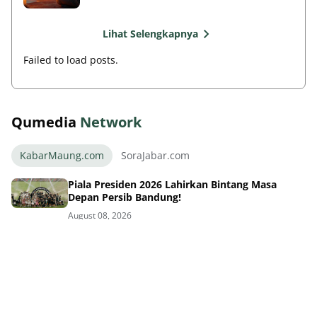
Lihat Selengkapnya
Failed to load posts.
Qumedia
Network
KabarMaung.com
SoraJabar.com
Piala Presiden 2026 Lahirkan Bintang Masa
Depan Persib Bandung!
August 08, 2026
Persib Satukan Hati Semua Usia dan Hidupkan
Ekonomi Rakyat
August 08, 2026
Loncar Resmi ke Persib! Skuad Maung