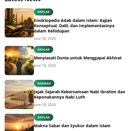
AKHLAK
Ensiklopedia Adab dalam Islam: Kajian
Konseptual, Dalil, dan Implementasinya
dalam Kehidupan
June 30, 2026
AKHLAK
Menyiasati Dunia untuk Menggapai Akhirat
June 18, 2026
DAKWAH
Jejak Sejarah Kebersamaan Nabi Ibrahim dan
Keponakannya Nabi Luth
June 18, 2026
AKHLAK
Makna Sabar dan Syukur dalam Islam