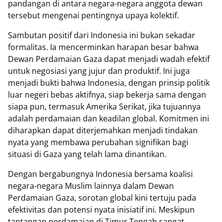
pandangan di antara negara-negara anggota dewan
tersebut mengenai pentingnya upaya kolektif.
Sambutan positif dari Indonesia ini bukan sekadar
formalitas. Ia mencerminkan harapan besar bahwa
Dewan Perdamaian Gaza dapat menjadi wadah efektif
untuk negosiasi yang jujur dan produktif. Ini juga
menjadi bukti bahwa Indonesia, dengan prinsip politik
luar negeri bebas aktifnya, siap bekerja sama dengan
siapa pun, termasuk Amerika Serikat, jika tujuannya
adalah perdamaian dan keadilan global. Komitmen ini
diharapkan dapat diterjemahkan menjadi tindakan
nyata yang membawa perubahan signifikan bagi
situasi di Gaza yang telah lama dinantikan.
Dengan bergabungnya Indonesia bersama koalisi
negara-negara Muslim lainnya dalam Dewan
Perdamaian Gaza, sorotan global kini tertuju pada
efektivitas dan potensi nyata inisiatif ini. Meskipun
tantangan perdamaian di Timur Tengah sangat