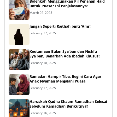
Bolehkah Menggunakan Pil Penahan Haid
untuk Puasa? Ini Penjelasannya!
March 02, 2025
Jangan Seperti Raithah binti ‘Amr!
February 27, 2025
Keutamaan Bulan Sya’ban dan Nishfu
Sya’ban, Benarkah Ada Ibadah Khusus?
February 18, 2025
Ramadan Hampir Tiba, Begini Cara Agar
Anak Nyaman Menjalani Puasa
February 17, 2025
Haruskah Qadha Shaum Ramadhan Selesai
Sebelum Ramadhan Berikutnya?
February 16, 2025