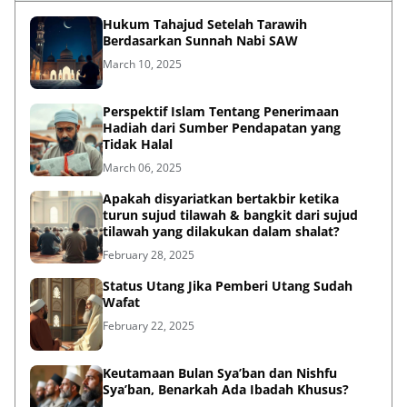
Hukum Tahajud Setelah Tarawih
Berdasarkan Sunnah Nabi SAW
March 10, 2025
Perspektif Islam Tentang Penerimaan
Hadiah dari Sumber Pendapatan yang
Tidak Halal
March 06, 2025
Apakah disyariatkan bertakbir ketika
turun sujud tilawah & bangkit dari sujud
tilawah yang dilakukan dalam shalat?
February 28, 2025
Status Utang Jika Pemberi Utang Sudah
Wafat
February 22, 2025
Keutamaan Bulan Sya’ban dan Nishfu
Sya’ban, Benarkah Ada Ibadah Khusus?