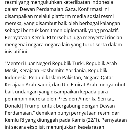
resmi yang mengukuhkan keterlibatan Indonesia
dalam Dewan Perdamaian Gaza. Konfirmasi ini
disampaikan melalui platform media sosial resmi
mereka, yang disambut baik oleh berbagai kalangan
sebagai bentuk komitmen diplomatik yang proaktif.
Pernyataan Kemlu RI tersebut juga menyertai rincian
mengenai negara-negara lain yang turut serta dalam
inisiatif ini.
"Menteri Luar Negeri Republik Turki, Republik Arab
Mesir, Kerajaan Hashemite Yordania, Republik
Indonesia, Republik Islam Pakistan, Negara Qatar,
Kerajaan Arab Saudi, dan Uni Emirat Arab menyambut
baik undangan yang disampaikan kepada para
pemimpin mereka oleh Presiden Amerika Serikat,
Donald J Trump, untuk bergabung dengan Dewan
Perdamaian," demikian bunyi pernyataan resmi dari
Kemlu RI yang diunggah pada Kamis (22/1). Pernyataan
ini secara eksplisit menunjukkan keselarasan