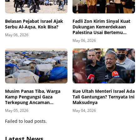
Belasan Pejabat Israel Ajak
Fadli Zon Kirim Sinyal Kuat
Serbu Al-Aqsa, Kok Bisa?
Dukungan Kemerdekaan
Palestina Usai Bertemu
May 06, 2026
Delegasi di Kemenbud
May 06, 2026
Musim Panas Tiba, Warga
Kue Ultah Menteri Israel Ada
Kamp Pengungsi Gaza
Tali Gantungan? Ternyata Ini
Terkepung Ancaman
Maksudnya
Penyakit Kulit
May 05, 2026
May 04, 2026
Failed to load posts.
Latest News