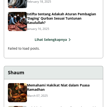
February 18, 2025
Istifta tentang Adakah Aturan Pembagian
‘Daging’ Qurban Sesuai Tuntunan
Rasulullah?
January 16, 2025
Lihat Selengkapnya
Failed to load posts.
Shaum
Memahami Hakikat Niat dalam Puasa
Ramadhan
March 07, 2025