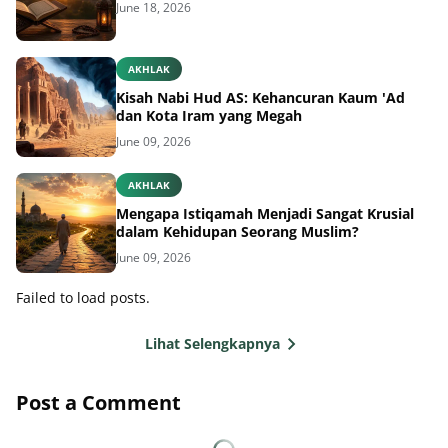
June 18, 2026
AKHLAK
Kisah Nabi Hud AS: Kehancuran Kaum 'Ad
dan Kota Iram yang Megah
June 09, 2026
AKHLAK
Mengapa Istiqamah Menjadi Sangat Krusial
dalam Kehidupan Seorang Muslim?
June 09, 2026
Failed to load posts.
Lihat Selengkapnya
Post a Comment