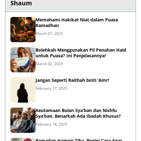
Shaum
Memahami Hakikat Niat dalam Puasa
Ramadhan
March 07, 2025
Bolehkah Menggunakan Pil Penahan Haid
untuk Puasa? Ini Penjelasannya!
March 02, 2025
Jangan Seperti Raithah binti ‘Amr!
February 27, 2025
Keutamaan Bulan Sya’ban dan Nishfu
Sya’ban, Benarkah Ada Ibadah Khusus?
February 18, 2025
Ramadan Hampir Tiba, Begini Cara Agar