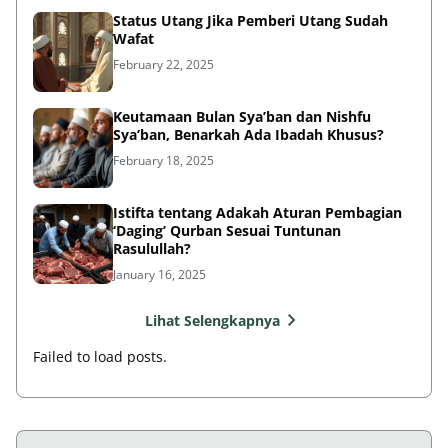
Status Utang Jika Pemberi Utang Sudah
Wafat
February 22, 2025
Keutamaan Bulan Sya’ban dan Nishfu
Sya’ban, Benarkah Ada Ibadah Khusus?
February 18, 2025
Istifta tentang Adakah Aturan Pembagian
‘Daging’ Qurban Sesuai Tuntunan
Rasulullah?
January 16, 2025
Lihat Selengkapnya
Failed to load posts.