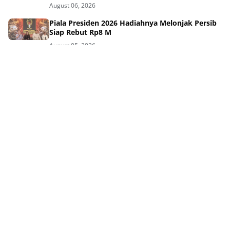
August 06, 2026
Piala Presiden 2026 Hadiahnya Melonjak Persib
Siap Rebut Rp8 M
August 05, 2026
Kontroversi Jadwal Piala Presiden Panitia Beri
Penjelasan ke Persib
August 05, 2026
Jadwal Padat Persib Diprotes Pelatih, Panitia
Beberkan Alasan Kuat
August 05, 2026
Persib ke Final Piala Presiden 2026! Hadapi
Persebaya Ini Jadwalnya
August 05, 2026
Tag Terpopuler