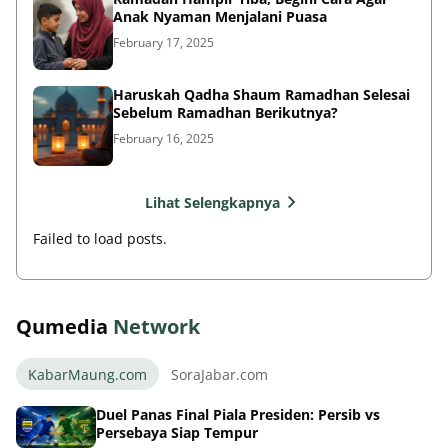
Anak Nyaman Menjalani Puasa
February 17, 2025
Haruskah Qadha Shaum Ramadhan Selesai
Sebelum Ramadhan Berikutnya?
February 16, 2025
Lihat Selengkapnya
Failed to load posts.
Qumedia
Network
KabarMaung.com
SoraJabar.com
Duel Panas Final Piala Presiden: Persib vs
Persebaya Siap Tempur