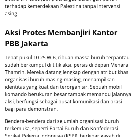
terhadap kemerdekaan Palestina tanpa intervensi
asing.
Aksi Protes Membanjiri Kantor
PBB Jakarta
Tepat pukul 10.25 WIB, ribuan massa buruh terpantau
sudah berkumpul di titik aksi, persis di depan Menara
Thamrin. Mereka datang lengkap dengan atribut khas
organisasi buruh masing-masing, menampilkan
identitas yang kuat dan terorganisir. Sebuah mobil
komando berukuran besar tampak memandu jalannya
aksi, berfungsi sebagai pusat komunikasi dan orasi
bagi para demonstran.
Bendera-bendera dari sejumlah organisasi buruh
terkemuka, seperti Partai Buruh dan Konfederasi
Serikat Pekerja Indonesia (KSPI), berkibar gagah di