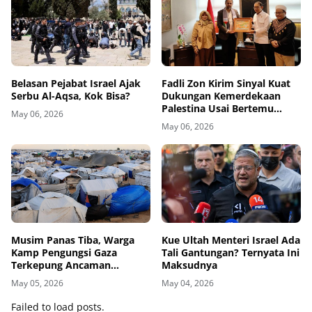
Belasan Pejabat Israel Ajak
Fadli Zon Kirim Sinyal Kuat
Serbu Al-Aqsa, Kok Bisa?
Dukungan Kemerdekaan
Palestina Usai Bertemu
May 06, 2026
Delegasi di Kemenbud
May 06, 2026
Musim Panas Tiba, Warga
Kue Ultah Menteri Israel Ada
Kamp Pengungsi Gaza
Tali Gantungan? Ternyata Ini
Terkepung Ancaman
Maksudnya
Penyakit Kulit
May 05, 2026
May 04, 2026
Failed to load posts.