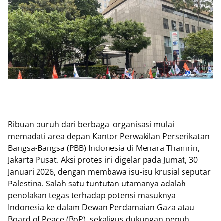
Ribuan buruh dari berbagai organisasi mulai
memadati area depan Kantor Perwakilan Perserikatan
Bangsa-Bangsa (PBB) Indonesia di Menara Thamrin,
Jakarta Pusat. Aksi protes ini digelar pada Jumat, 30
Januari 2026, dengan membawa isu-isu krusial seputar
Palestina. Salah satu tuntutan utamanya adalah
penolakan tegas terhadap potensi masuknya
Indonesia ke dalam Dewan Perdamaian Gaza atau
Board of Peace (BoP), sekaligus dukungan penuh