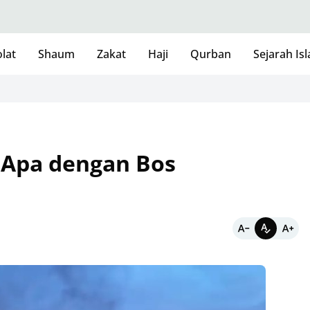
lat
Shaum
Zakat
Haji
Qurban
Sejarah Is
 Apa dengan Bos