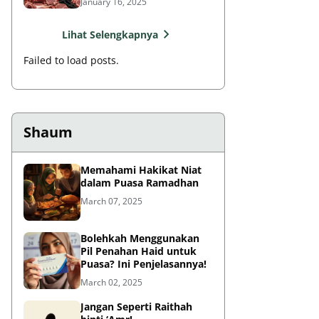
January 16, 2025
Lihat Selengkapnya
Failed to load posts.
Shaum
Memahami Hakikat Niat
dalam Puasa Ramadhan
March 07, 2025
Bolehkah Menggunakan
Pil Penahan Haid untuk
Puasa? Ini Penjelasannya!
March 02, 2025
Jangan Seperti Raithah