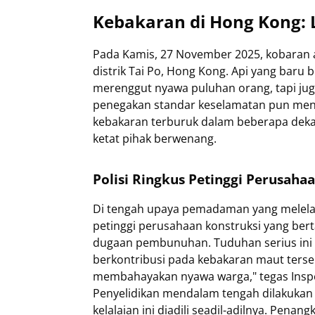
Kebakaran di Hong Kong: L
Pada Kamis, 27 November 2025, kobaran
distrik Tai Po, Hong Kong. Api yang baru bi
merenggut nyawa puluhan orang, tapi jug
penegakan standar keselamatan pun menja
kebakaran terburuk dalam beberapa dekade
ketat pihak berwenang.
Polisi Ringkus Petinggi Perusaha
Di tengah upaya pemadaman yang melelah
petinggi perusahaan konstruksi yang ber
dugaan pembunuhan. Tuduhan serius ini m
berkontribusi pada kebakaran maut terse
membahayakan nyawa warga," tegas Inspek
Penyelidikan mendalam tengah dilakukan
kelalaian ini diadili seadil-adilnya. Pen