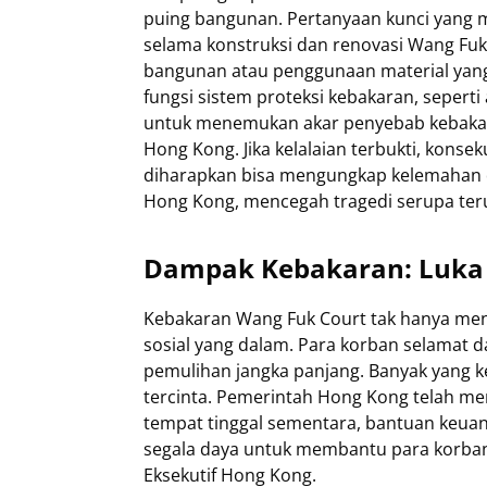
puing bangunan. Pertanyaan kunci yang 
selama konstruksi dan renovasi Wang Fuk
bangunan atau penggunaan material yang t
fungsi sistem proteksi kebakaran, sepert
untuk menemukan akar penyebab kebakar
Hong Kong. Jika kelalaian terbukti, konsek
diharapkan bisa mengungkap kelemahan d
Hong Kong, mencegah tragedi serupa ter
Dampak Kebakaran: Luka F
Kebakaran Wang Fuk Court tak hanya menin
sosial yang dalam. Para korban selama
pemulihan jangka panjang. Banyak yang k
tercinta. Pemerintah Hong Kong telah m
tempat tinggal sementara, bantuan keuan
segala daya untuk membantu para korban
Eksekutif Hong Kong.