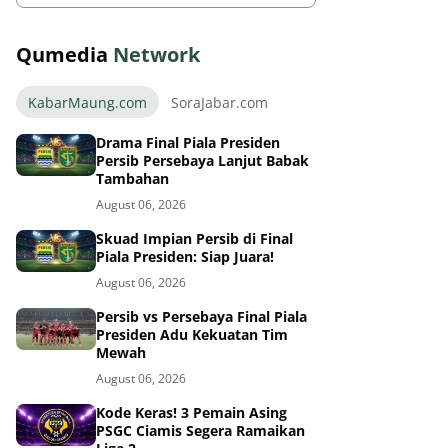
Qumedia
Network
KabarMaung.com
SoraJabar.com
Drama Final Piala Presiden
Persib Persebaya Lanjut Babak
Tambahan
August 06, 2026
Skuad Impian Persib di Final
Piala Presiden: Siap Juara!
August 06, 2026
Persib vs Persebaya Final Piala
Presiden Adu Kekuatan Tim
Mewah
August 06, 2026
Kode Keras! 3 Pemain Asing
PSGC Ciamis Segera Ramaikan