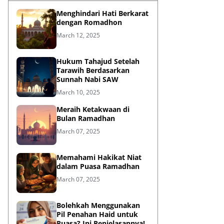
Menghindari Hati Berkarat
dengan Romadhon
March 12, 2025
Hukum Tahajud Setelah
Tarawih Berdasarkan
Sunnah Nabi SAW
March 10, 2025
Meraih Ketakwaan di
Bulan Ramadhan
March 07, 2025
Memahami Hakikat Niat
dalam Puasa Ramadhan
March 07, 2025
Bolehkah Menggunakan
Pil Penahan Haid untuk
Puasa? Ini Penjelasannya!