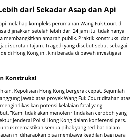
ebih dari Sekadar Asap dan Api
 api melahap kompleks perumahan Wang Fuk Court di
sa dijinakkan setelah lebih dari 24 jam itu, tidak hanya
a membangkitkan amarah publik. Praktik konstruksi dan
di sorotan tajam. Tragedi yang disebut-sebut sebagai
 di Hong Kong ini, kini berada di bawah investigasi
an Konstruksi
kan, Kepolisian Hong Kong bergerak cepat. Sejumlah
tanggung jawab atas proyek Wang Fuk Court ditahan atas
engindikasikan potensi kelalaian fatal yang
but. "Kami tidak akan menolerir tindakan ceroboh yang
tur Jenderal Polisi Hong Kong dalam konferensi pers.
 untuk memastikan semua pihak yang terlibat dalam
angkapan ini diharapkan bisa membawa keadilan bagi para