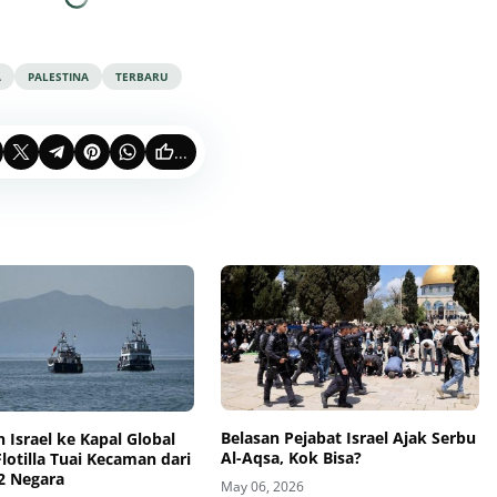
A
PALESTINA
TERBARU
...
Belasan Pejabat Israel Ajak Serbu
 Israel ke Kapal Global
Al-Aqsa, Kok Bisa?
otilla Tuai Kecaman dari
2 Negara
May 06, 2026