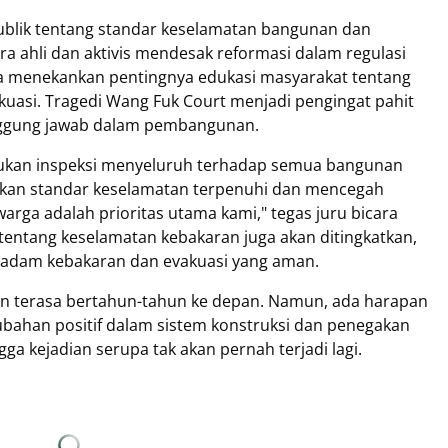
ublik tentang standar keselamatan bangunan dan
ra ahli dan aktivis mendesak reformasi dalam regulasi
a menekankan pentingnya edukasi masyarakat tentang
uasi. Tragedi Wang Fuk Court menjadi pengingat pahit
nggung jawab dalam pembangunan.
ukan inspeksi menyeluruh terhadap semua bangunan
ikan standar keselamatan terpenuhi dan mencegah
rga adalah prioritas utama kami," tegas juru bicara
entang keselamatan kebakaran juga akan ditingkatkan,
madam kebakaran dan evakuasi yang aman.
an terasa bertahun-tahun ke depan. Namun, ada harapan
rubahan positif dalam sistem konstruksi dan penegakan
a kejadian serupa tak akan pernah terjadi lagi.