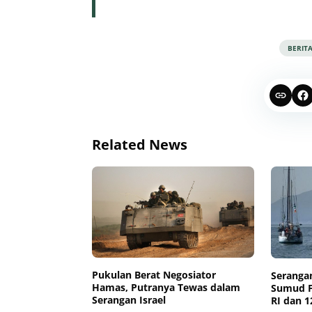
BERIT
Related News
Pukulan Berat Negosiator
Serangan
Hamas, Putranya Tewas dalam
Sumud Fl
Serangan Israel
RI dan 1