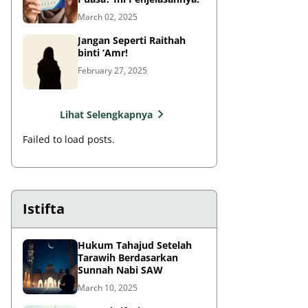
March 02, 2025
Jangan Seperti Raithah
binti ‘Amr!
February 27, 2025
Lihat Selengkapnya
Failed to load posts.
Istifta
Hukum Tahajud Setelah
Tarawih Berdasarkan
Sunnah Nabi SAW
March 10, 2025