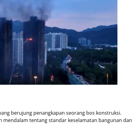
yang berujung penangkapan seorang bos konstruksi.
an mendalam tentang standar keselamatan bangunan dan