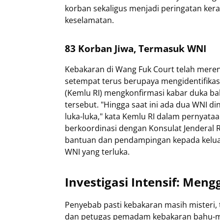
korban sekaligus menjadi peringatan kera
keselamatan.
83 Korban Jiwa, Termasuk WNI
Kebakaran di Wang Fuk Court telah mere
setempat terus berupaya mengidentifikas
(Kemlu RI) mengkonfirmasi kabar duka ba
tersebut. "Hingga saat ini ada dua WNI 
luka-luka," kata Kemlu RI dalam pernyata
berkoordinasi dengan Konsulat Jenderal 
bantuan dan pendampingan kepada keluar
WNI yang terluka.
Investigasi Intensif: Meng
Penyebab pasti kebakaran masih misteri, t
dan petugas pemadam kebakaran bahu-m