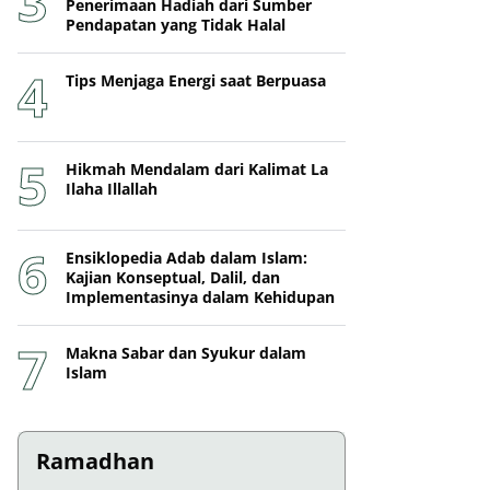
Penerimaan Hadiah dari Sumber
Pendapatan yang Tidak Halal
Tips Menjaga Energi saat Berpuasa
Hikmah Mendalam dari Kalimat La
Ilaha Illallah
Ensiklopedia Adab dalam Islam:
Kajian Konseptual, Dalil, dan
Implementasinya dalam Kehidupan
Makna Sabar dan Syukur dalam
Islam
Ramadhan