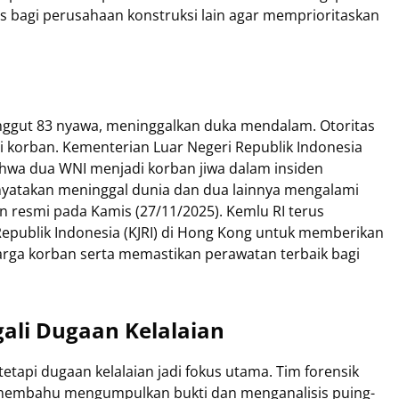
s bagi perusahaan konstruksi lain agar memprioritaskan
nggut 83 nyawa, meninggalkan duka mendalam. Otoritas
i korban. Kementerian Luar Negeri Republik Indonesia
hwa dua WNI menjadi korban jiwa dalam insiden
dinyatakan meninggal dunia dan dua lainnya mengalami
an resmi pada Kamis (27/11/2025). Kemlu RI terus
Republik Indonesia (KJRI) di Hong Kong untuk memberikan
ga korban serta memastikan perawatan terbaik bagi
gali Dugaan Kelalaian
etapi dugaan kelalaian jadi fokus utama. Tim forensik
embahu mengumpulkan bukti dan menganalisis puing-