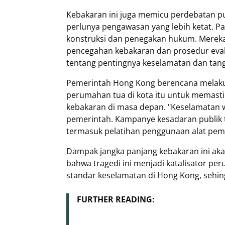
Kebakaran ini juga memicu perdebatan p
perlunya pengawasan yang lebih ketat. Pa
konstruksi dan penegakan hukum. Merek
pencegahan kebakaran dan prosedur evak
tentang pentingnya keselamatan dan ta
Pemerintah Hong Kong berencana melak
perumahan tua di kota itu untuk memast
kebakaran di masa depan. "Keselamatan wa
pemerintah. Kampanye kesadaran publik t
termasuk pelatihan penggunaan alat pe
Dampak jangka panjang kebakaran ini ak
bahwa tragedi ini menjadi katalisator pe
standar keselamatan di Hong Kong, sehingg
FURTHER READING: