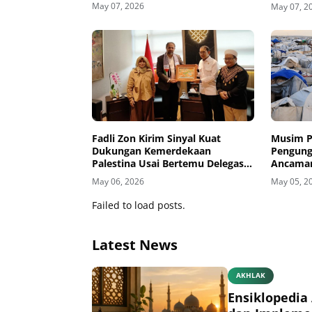
May 07, 2026
May 07, 2
Fadli Zon Kirim Sinyal Kuat
Musim P
Dukungan Kemerdekaan
Pengung
Palestina Usai Bertemu Delegasi
Ancaman
di Kemenbud
May 06, 2026
May 05, 2
Failed to load posts.
Latest News
AKHLAK
Ensiklopedia 