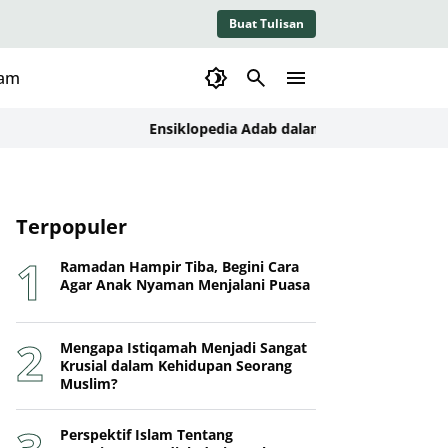
Buat Tulisan
lam
Ensiklopedia Adab dalam Islam: Kajian Konseptual
Terpopuler
Ramadan Hampir Tiba, Begini Cara
Agar Anak Nyaman Menjalani Puasa
Mengapa Istiqamah Menjadi Sangat
Krusial dalam Kehidupan Seorang
Muslim?
Perspektif Islam Tentang