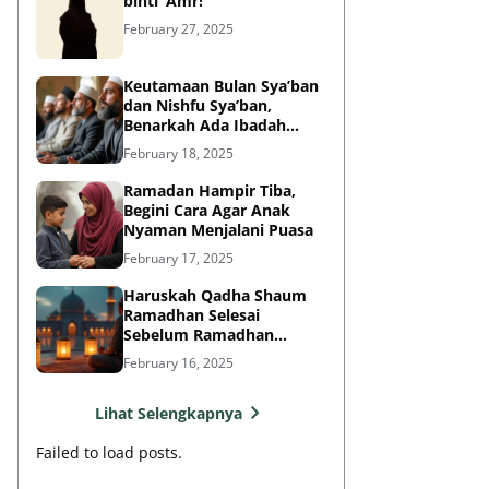
binti ‘Amr!
February 27, 2025
Keutamaan Bulan Sya’ban
dan Nishfu Sya’ban,
Benarkah Ada Ibadah
Khusus?
February 18, 2025
Ramadan Hampir Tiba,
Begini Cara Agar Anak
Nyaman Menjalani Puasa
February 17, 2025
Haruskah Qadha Shaum
Ramadhan Selesai
Sebelum Ramadhan
Berikutnya?
February 16, 2025
Lihat Selengkapnya
Failed to load posts.