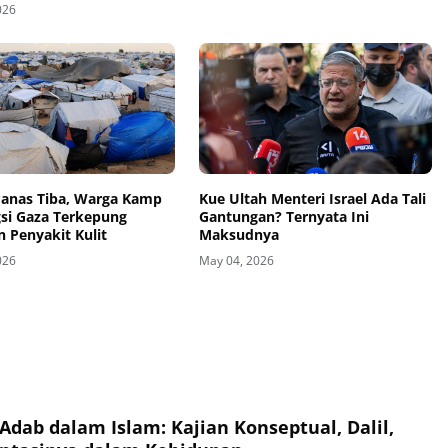
026
anas Tiba, Warga Kamp
Kue Ultah Menteri Israel Ada Tali
si Gaza Terkepung
Gantungan? Ternyata Ini
 Penyakit Kulit
Maksudnya
026
May 04, 2026
Adab dalam Islam: Kajian Konseptual, Dalil,