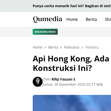
Punya cerita menarik hari ini? Bagikan di sini!
Home
Berita
Sho
BREAKING NEWS
Home
Berita
Palestina
Terbaru
Api Hong Kong, Ada
Konstruksi Ini?
Oleh
Rifqi Fauzan S
Jumat, 28 November 2025 03:17 WIB