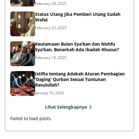
Status Utang Jika Pemberi Utang Sudah
Wafat
February 22, 2025
Keutamaan Bulan Sya’ban dan Nishfu
Sya’ban, Benarkah Ada Ibadah Khusus?
February 18, 2025
Istifta tentang Adakah Aturan Pembagian
‘Daging’ Qurban Sesuai Tuntunan
Rasulullah?
January 16, 2025
Lihat Selengkapnya
Failed to load posts.