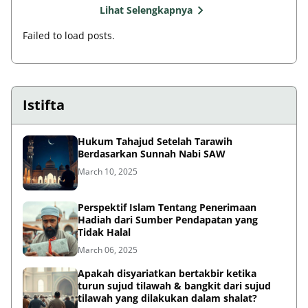
Failed to load posts.
Istifta
Hukum Tahajud Setelah Tarawih
Berdasarkan Sunnah Nabi SAW
March 10, 2025
Perspektif Islam Tentang Penerimaan
Hadiah dari Sumber Pendapatan yang
Tidak Halal
March 06, 2025
Apakah disyariatkan bertakbir ketika
turun sujud tilawah & bangkit dari sujud
tilawah yang dilakukan dalam shalat?
February 28, 2025