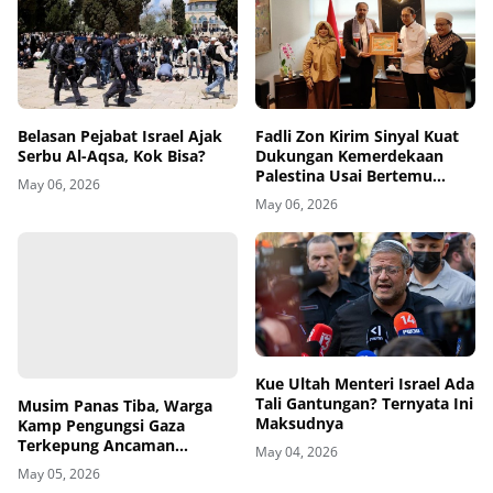
Belasan Pejabat Israel Ajak
Fadli Zon Kirim Sinyal Kuat
Serbu Al-Aqsa, Kok Bisa?
Dukungan Kemerdekaan
Palestina Usai Bertemu
May 06, 2026
Delegasi di Kemenbud
May 06, 2026
Musim Panas Tiba, Warga
Kue Ultah Menteri Israel Ada
Kamp Pengungsi Gaza
Tali Gantungan? Ternyata Ini
Terkepung Ancaman
Maksudnya
Penyakit Kulit
May 05, 2026
May 04, 2026
Failed to load posts.