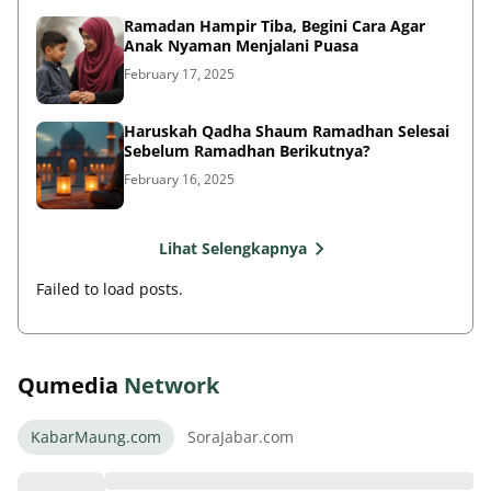
Ramadan Hampir Tiba, Begini Cara Agar
Anak Nyaman Menjalani Puasa
February 17, 2025
Haruskah Qadha Shaum Ramadhan Selesai
Sebelum Ramadhan Berikutnya?
February 16, 2025
Lihat Selengkapnya
Failed to load posts.
Qumedia
Network
KabarMaung.com
SoraJabar.com