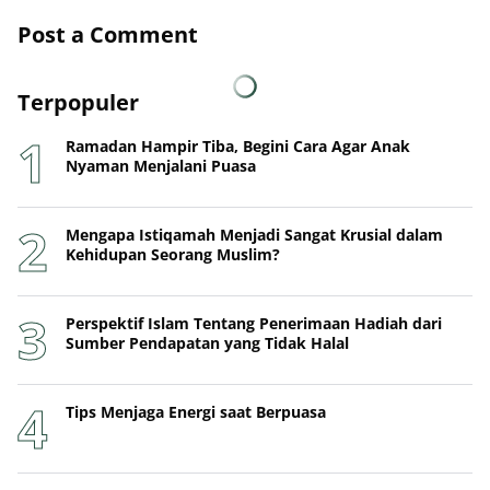
Post a Comment
Terpopuler
Ramadan Hampir Tiba, Begini Cara Agar Anak
Nyaman Menjalani Puasa
Mengapa Istiqamah Menjadi Sangat Krusial dalam
Kehidupan Seorang Muslim?
Perspektif Islam Tentang Penerimaan Hadiah dari
Sumber Pendapatan yang Tidak Halal
Tips Menjaga Energi saat Berpuasa
Hikmah Mendalam dari Kalimat La Ilaha Illallah