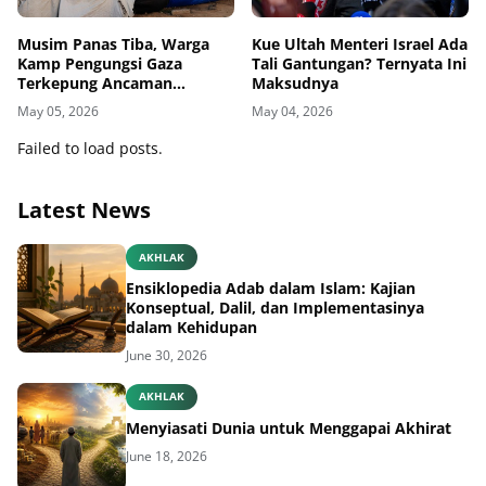
Musim Panas Tiba, Warga
Kue Ultah Menteri Israel Ada
Kamp Pengungsi Gaza
Tali Gantungan? Ternyata Ini
Terkepung Ancaman
Maksudnya
Penyakit Kulit
May 05, 2026
May 04, 2026
Failed to load posts.
Latest News
AKHLAK
Ensiklopedia Adab dalam Islam: Kajian
Konseptual, Dalil, dan Implementasinya
dalam Kehidupan
June 30, 2026
AKHLAK
Menyiasati Dunia untuk Menggapai Akhirat
June 18, 2026