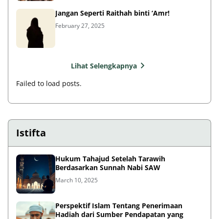
Jangan Seperti Raithah binti ‘Amr!
February 27, 2025
Lihat Selengkapnya
Failed to load posts.
Istifta
Hukum Tahajud Setelah Tarawih
Berdasarkan Sunnah Nabi SAW
March 10, 2025
Perspektif Islam Tentang Penerimaan
Hadiah dari Sumber Pendapatan yang