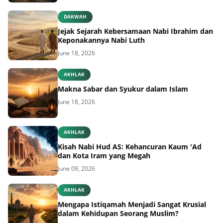
DAKWAH
Jejak Sejarah Kebersamaan Nabi Ibrahim dan
Keponakannya Nabi Luth
June 18, 2026
AKHLAK
Makna Sabar dan Syukur dalam Islam
June 18, 2026
AKHLAK
Kisah Nabi Hud AS: Kehancuran Kaum 'Ad
dan Kota Iram yang Megah
June 09, 2026
AKHLAK
Mengapa Istiqamah Menjadi Sangat Krusial
dalam Kehidupan Seorang Muslim?