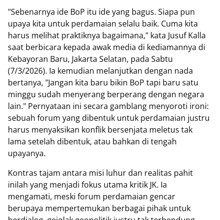
"Sebenarnya ide BoP itu ide yang bagus. Siapa pun
upaya kita untuk perdamaian selalu baik. Cuma kita
harus melihat praktiknya bagaimana," kata Jusuf Kalla
saat berbicara kepada awak media di kediamannya di
Kebayoran Baru, Jakarta Selatan, pada Sabtu
(7/3/2026). Ia kemudian melanjutkan dengan nada
bertanya, "Jangan kita baru bikin BoP tapi baru satu
minggu sudah menyerang berperang dengan negara
lain." Pernyataan ini secara gamblang menyoroti ironi:
sebuah forum yang dibentuk untuk perdamaian justru
harus menyaksikan konflik bersenjata meletus tak
lama setelah dibentuk, atau bahkan di tengah
upayanya.
Kontras tajam antara misi luhur dan realitas pahit
inilah yang menjadi fokus utama kritik JK. Ia
mengamati, meski forum perdamaian gencar
berupaya mempertemukan berbagai pihak untuk
berdialog, gejolak geopolitik justru tak terbendung,