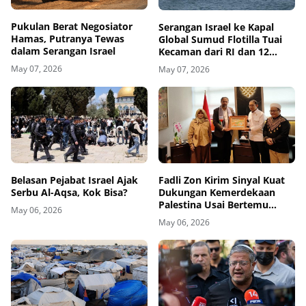
Pukulan Berat Negosiator
Serangan Israel ke Kapal
Hamas, Putranya Tewas
Global Sumud Flotilla Tuai
dalam Serangan Israel
Kecaman dari RI dan 12
Negara
May 07, 2026
May 07, 2026
Belasan Pejabat Israel Ajak
Fadli Zon Kirim Sinyal Kuat
Serbu Al-Aqsa, Kok Bisa?
Dukungan Kemerdekaan
Palestina Usai Bertemu
May 06, 2026
Delegasi di Kemenbud
May 06, 2026