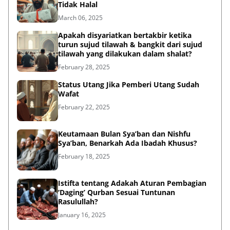
Tidak Halal
March 06, 2025
Apakah disyariatkan bertakbir ketika
turun sujud tilawah & bangkit dari sujud
tilawah yang dilakukan dalam shalat?
February 28, 2025
Status Utang Jika Pemberi Utang Sudah
Wafat
February 22, 2025
Keutamaan Bulan Sya’ban dan Nishfu
Sya’ban, Benarkah Ada Ibadah Khusus?
February 18, 2025
Istifta tentang Adakah Aturan Pembagian
‘Daging’ Qurban Sesuai Tuntunan
Rasulullah?
January 16, 2025