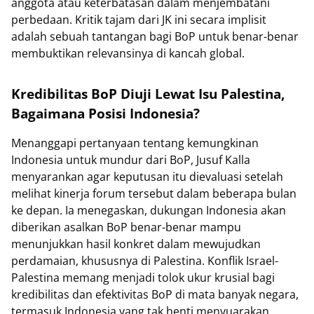
anggota atau keterbatasan dalam menjembatani
perbedaan. Kritik tajam dari JK ini secara implisit
adalah sebuah tantangan bagi BoP untuk benar-benar
membuktikan relevansinya di kancah global.
Kredibilitas BoP Diuji Lewat Isu Palestina,
Bagaimana Posisi Indonesia?
Menanggapi pertanyaan tentang kemungkinan
Indonesia untuk mundur dari BoP, Jusuf Kalla
menyarankan agar keputusan itu dievaluasi setelah
melihat kinerja forum tersebut dalam beberapa bulan
ke depan. Ia menegaskan, dukungan Indonesia akan
diberikan asalkan BoP benar-benar mampu
menunjukkan hasil konkret dalam mewujudkan
perdamaian, khususnya di Palestina. Konflik Israel-
Palestina memang menjadi tolok ukur krusial bagi
kredibilitas dan efektivitas BoP di mata banyak negara,
termasuk Indonesia yang tak henti menyuarakan