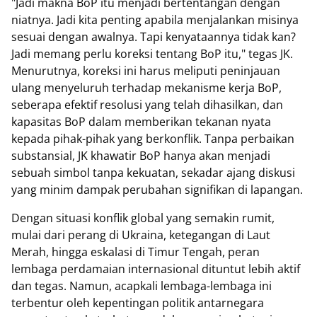
"Jadi makna BoP itu menjadi bertentangan dengan
niatnya. Jadi kita penting apabila menjalankan misinya
sesuai dengan awalnya. Tapi kenyataannya tidak kan?
Jadi memang perlu koreksi tentang BoP itu," tegas JK.
Menurutnya, koreksi ini harus meliputi peninjauan
ulang menyeluruh terhadap mekanisme kerja BoP,
seberapa efektif resolusi yang telah dihasilkan, dan
kapasitas BoP dalam memberikan tekanan nyata
kepada pihak-pihak yang berkonflik. Tanpa perbaikan
substansial, JK khawatir BoP hanya akan menjadi
sebuah simbol tanpa kekuatan, sekadar ajang diskusi
yang minim dampak perubahan signifikan di lapangan.
Dengan situasi konflik global yang semakin rumit,
mulai dari perang di Ukraina, ketegangan di Laut
Merah, hingga eskalasi di Timur Tengah, peran
lembaga perdamaian internasional dituntut lebih aktif
dan tegas. Namun, acapkali lembaga-lembaga ini
terbentur oleh kepentingan politik antarnegara