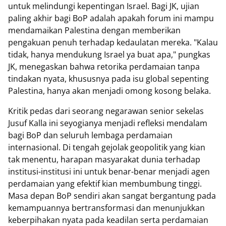
untuk melindungi kepentingan Israel. Bagi JK, ujian
paling akhir bagi BoP adalah apakah forum ini mampu
mendamaikan Palestina dengan memberikan
pengakuan penuh terhadap kedaulatan mereka. "Kalau
tidak, hanya mendukung Israel ya buat apa," pungkas
JK, menegaskan bahwa retorika perdamaian tanpa
tindakan nyata, khususnya pada isu global sepenting
Palestina, hanya akan menjadi omong kosong belaka.
Kritik pedas dari seorang negarawan senior sekelas
Jusuf Kalla ini seyogianya menjadi refleksi mendalam
bagi BoP dan seluruh lembaga perdamaian
internasional. Di tengah gejolak geopolitik yang kian
tak menentu, harapan masyarakat dunia terhadap
institusi-institusi ini untuk benar-benar menjadi agen
perdamaian yang efektif kian membumbung tinggi.
Masa depan BoP sendiri akan sangat bergantung pada
kemampuannya bertransformasi dan menunjukkan
keberpihakan nyata pada keadilan serta perdamaian