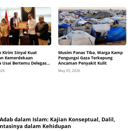
n Kirim Sinyal Kuat
Musim Panas Tiba, Warga Kamp
an Kemerdekaan
Pengungsi Gaza Terkepung
a Usai Bertemu Delegasi
Ancaman Penyakit Kulit
nbud
026
May 05, 2026
Adab dalam Islam: Kajian Konseptual, Dalil,
ntasinya dalam Kehidupan