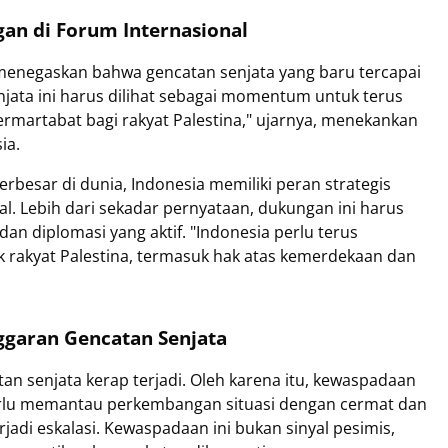
gan di Forum Internasional
 menegaskan bahwa gencatan senjata yang baru tercapai
njata ini harus dilihat sebagai momentum untuk terus
rmartabat bagi rakyat Palestina," ujarnya, menekankan
ia.
rbesar di dunia, Indonesia memiliki peran strategis
. Lebih dari sekadar pernyataan, dukungan ini harus
n diplomasi yang aktif. "Indonesia perlu terus
rakyat Palestina, termasuk hak atas kemerdekaan dan
ggaran Gencatan Senjata
an senjata kerap terjadi. Oleh karena itu, kewaspadaan
erlu memantau perkembangan situasi dengan cermat dan
rjadi eskalasi. Kewaspadaan ini bukan sinyal pesimis,