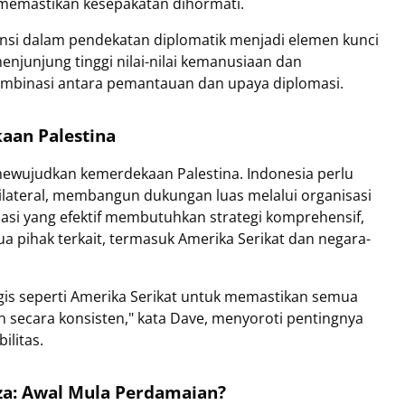
memastikan kesepakatan dihormati.
ensi dalam pendekatan diplomatik menjadi elemen kunci
enjunjung tinggi nilai-nilai kemanusiaan dan
mbinasi antara pemantauan dan upaya diplomasi.
aan Palestina
mewujudkan kemerdekaan Palestina. Indonesia perlu
ilateral, membangun dukungan luas melalui organisasi
masi yang efektif membutuhkan strategi komprehensif,
a pihak terkait, termasuk Amerika Serikat dan negara-
gis seperti Amerika Serikat untuk memastikan semua
 secara konsisten," kata Dave, menyoroti pentingnya
ilitas.
aza: Awal Mula Perdamaian?