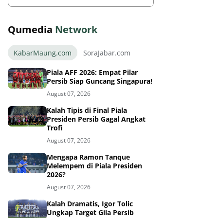
Qumedia
Network
KabarMaung.com
SoraJabar.com
Piala AFF 2026: Empat Pilar
Persib Siap Guncang Singapura!
August 07, 2026
Kalah Tipis di Final Piala
Presiden Persib Gagal Angkat
Trofi
August 07, 2026
Mengapa Ramon Tanque
Melempem di Piala Presiden
2026?
August 07, 2026
Kalah Dramatis, Igor Tolic
Ungkap Target Gila Persib