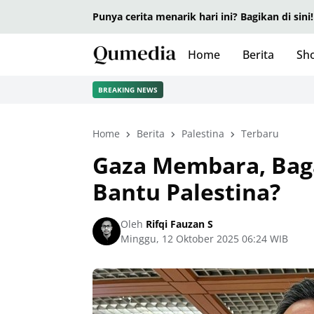
Punya cerita menarik hari ini? Bagikan di sini!
Home
Berita
Sho
BREAKING NEWS
Home
Berita
Palestina
Terbaru
Gaza Membara, Baga
Bantu Palestina?
Oleh
Rifqi Fauzan S
Minggu, 12 Oktober 2025 06:24 WIB