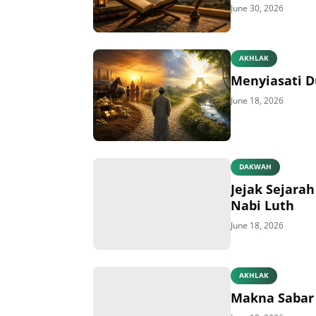
June 30, 2026
AKHLAK
Menyiasati D
June 18, 2026
DAKWAH
Jejak Sejara
Nabi Luth
June 18, 2026
AKHLAK
Makna Sabar 