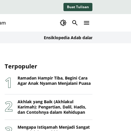
Buat Tulisan
lam
Ensiklopedia Adab dalam Islam: Kajian Konseptual
Terpopuler
Ramadan Hampir Tiba, Begini Cara
Agar Anak Nyaman Menjalani Puasa
Akhlak yang Baik (Akhlakul
Karimah): Pengertian, Dalil, Hadis,
dan Contohnya dalam Kehidupan
Mengapa Istiqamah Menjadi Sangat