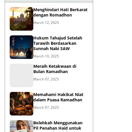
Menghindari Hati Berkarat
dengan Romadhon
March 12, 2025
Hukum Tahajud Setelah
Tarawih Berdasarkan
Sunnah Nabi SAW
March 10, 2025
Meraih Ketakwaan di
Bulan Ramadhan
March 07, 2025
Memahami Hakikat Niat
dalam Puasa Ramadhan
March 07, 2025
Bolehkah Menggunakan
Pil Penahan Haid untuk