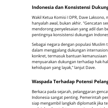
Indonesia dan Konsistensi Dukun
Wakil Ketua Komisi I DPR, Dave Laksono,
hanyalah awal, bukan akhir. "Gencatan se
mendorong penyelesaian yang adil dan be
pentingnya konsistensi dukungan Indones
Sebagai negara dengan populasi Muslim te
dalam menggalang dukungan internasional
konkret, termasuk bantuan kemanusiaan da
menyuarakan dukungan terhadap hak-hak 
kehidupan yang layak," lanjut Dave.
Waspada Terhadap Potensi Pelan
Berkaca pada sejarah, pelanggaran gencat
Indonesia sangat penting. Pemerintah p
siap mengambil langkah diplomatik jika te