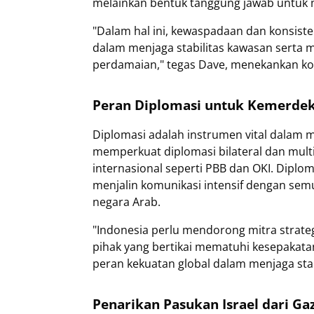
melainkan bentuk tanggung jawab untuk 
"Dalam hal ini, kewaspadaan dan konsist
dalam menjaga stabilitas kawasan serta m
perdamaian," tegas Dave, menekankan ko
Peran Diplomasi untuk Kemerdek
Diplomasi adalah instrumen vital dalam 
memperkuat diplomasi bilateral dan mult
internasional seperti PBB dan OKI. Diplo
menjalin komunikasi intensif dengan semu
negara Arab.
"Indonesia perlu mendorong mitra strate
pihak yang bertikai mematuhi kesepakatan
peran kekuatan global dalam menjaga stab
Penarikan Pasukan Israel dari G