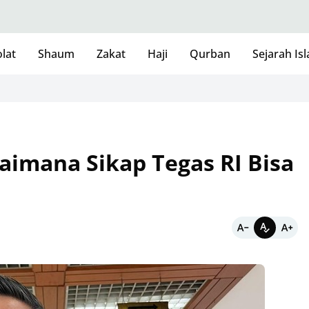
lat
Shaum
Zakat
Haji
Qurban
Sejarah Is
imana Sikap Tegas RI Bisa