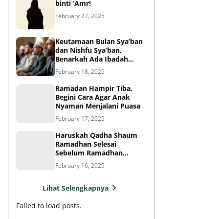
binti ‘Amr!
February 27, 2025
Keutamaan Bulan Sya’ban
dan Nishfu Sya’ban,
Benarkah Ada Ibadah
Khusus?
February 18, 2025
Ramadan Hampir Tiba,
Begini Cara Agar Anak
Nyaman Menjalani Puasa
February 17, 2025
Haruskah Qadha Shaum
Ramadhan Selesai
Sebelum Ramadhan
Berikutnya?
February 16, 2025
Lihat Selengkapnya
Failed to load posts.