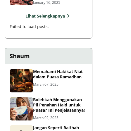
Rasulullah?
January 16, 2025
Lihat Selengkapnya
Failed to load posts.
Shaum
Memahami Hakikat Niat
dalam Puasa Ramadhan
March 07, 2025
Bolehkah Menggunakan
Pil Penahan Haid untuk
Puasa? Ini Penjelasannya!
March 02, 2025
Jangan Seperti Raithah