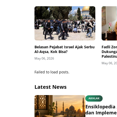
Belasan Pejabat Israel Ajak Serbu
Fadli Zo
Al-Aqsa, Kok Bisa?
Dukung
Palestin
May 06, 2026
di Keme
May 06, 2
Failed to load posts.
Latest News
AKHLAK
Ensiklopedia 
dan Impleme