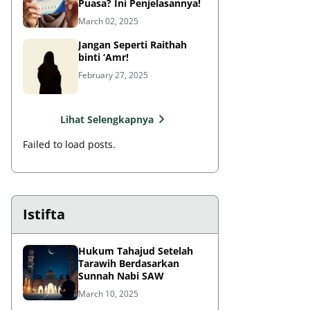
Puasa? Ini Penjelasannya!
March 02, 2025
Jangan Seperti Raithah
binti ‘Amr!
February 27, 2025
Lihat Selengkapnya
Failed to load posts.
Istifta
Hukum Tahajud Setelah
Tarawih Berdasarkan
Sunnah Nabi SAW
March 10, 2025