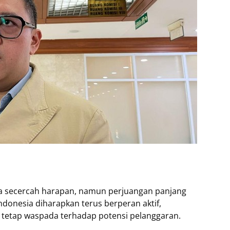
a secercah harapan, namun perjuangan panjang
ndonesia diharapkan terus berperan aktif,
tetap waspada terhadap potensi pelanggaran.