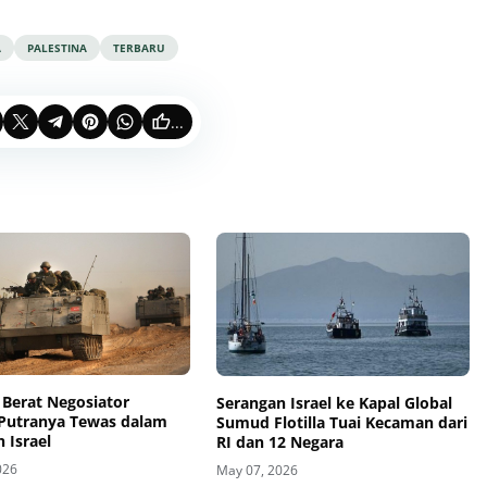
A
PALESTINA
TERBARU
...
 Berat Negosiator
Serangan Israel ke Kapal Global
Putranya Tewas dalam
Sumud Flotilla Tuai Kecaman dari
 Israel
RI dan 12 Negara
026
May 07, 2026