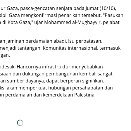
lur Gaza, pasca-gencatan senjata pada Jumat (10/10),
 sipil Gaza mengkonfirmasi penarikan tersebut. "Pasukan
h di Kota Gaza," ujar Mohammed al-Mughayyir, pejabat
lah jaminan perdamaian abadi. Isu perbatasan,
menjadi tantangan. Komunitas internasional, termasuk
ngan.
ndesak. Hancurnya infrastruktur menyebabkan
siaan dan dukungan pembangunan kembali sangat
an sumber dayanya, dapat berperan signifikan.
truksi akan memperkuat hubungan persahabatan dan
an perdamaian dan kemerdekaan Palestina.