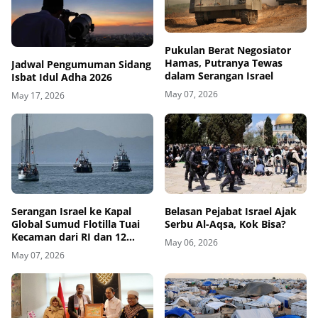
Pukulan Berat Negosiator
Hamas, Putranya Tewas
Jadwal Pengumuman Sidang
dalam Serangan Israel
Isbat Idul Adha 2026
May 07, 2026
May 17, 2026
Belasan Pejabat Israel Ajak
Serangan Israel ke Kapal
Serbu Al-Aqsa, Kok Bisa?
Global Sumud Flotilla Tuai
Kecaman dari RI dan 12
May 06, 2026
Negara
May 07, 2026