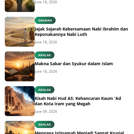
June 18, 2026
DAKWAH
Jejak Sejarah Kebersamaan Nabi Ibrahim dan
Keponakannya Nabi Luth
June 18, 2026
AKHLAK
Makna Sabar dan Syukur dalam Islam
June 18, 2026
AKHLAK
Kisah Nabi Hud AS: Kehancuran Kaum 'Ad
dan Kota Iram yang Megah
June 09, 2026
AKHLAK
Mengapa Istiqamah Menjadi Sangat Krusial