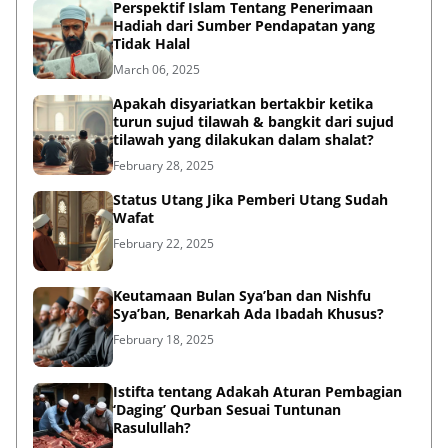
Perspektif Islam Tentang Penerimaan
Hadiah dari Sumber Pendapatan yang
Tidak Halal
March 06, 2025
Apakah disyariatkan bertakbir ketika
turun sujud tilawah & bangkit dari sujud
tilawah yang dilakukan dalam shalat?
February 28, 2025
Status Utang Jika Pemberi Utang Sudah
Wafat
February 22, 2025
Keutamaan Bulan Sya’ban dan Nishfu
Sya’ban, Benarkah Ada Ibadah Khusus?
February 18, 2025
Istifta tentang Adakah Aturan Pembagian
‘Daging’ Qurban Sesuai Tuntunan
Rasulullah?