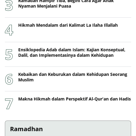
Ramadan Hampir Tiba, Begini Cara Agar Anak
Nyaman Menjalani Puasa
Hikmah Mendalam dari Kalimat La Ilaha Illallah
Ensiklopedia Adab dalam Islam: Kajian Konseptual,
Dalil, dan Implementasinya dalam Kehidupan
Kebaikan dan Keburukan dalam Kehidupan Seorang
Muslim
Makna Hikmah dalam Perspektif Al-Qur'an dan Hadis
Ramadhan