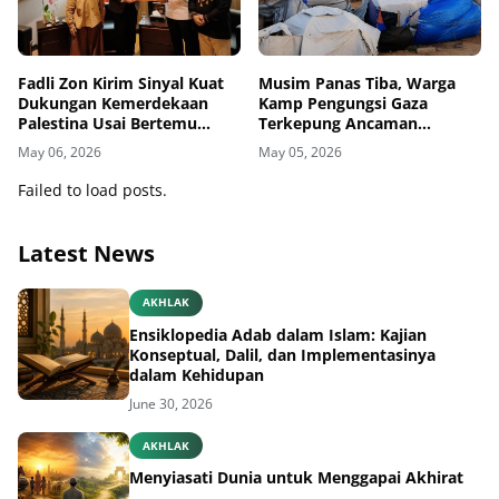
Fadli Zon Kirim Sinyal Kuat
Musim Panas Tiba, Warga
Dukungan Kemerdekaan
Kamp Pengungsi Gaza
Palestina Usai Bertemu
Terkepung Ancaman
Delegasi di Kemenbud
Penyakit Kulit
May 06, 2026
May 05, 2026
Failed to load posts.
Latest News
AKHLAK
Ensiklopedia Adab dalam Islam: Kajian
Konseptual, Dalil, dan Implementasinya
dalam Kehidupan
June 30, 2026
AKHLAK
Menyiasati Dunia untuk Menggapai Akhirat