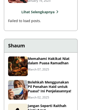
January 16, 2025
Lihat Selengkapnya
Failed to load posts.
Shaum
Memahami Hakikat Niat
dalam Puasa Ramadhan
March 07, 2025
Bolehkah Menggunakan
Pil Penahan Haid untuk
Puasa? Ini Penjelasannya!
March 02, 2025
Jangan Seperti Raithah