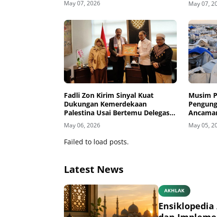
May 07, 2026
May 07, 2
Fadli Zon Kirim Sinyal Kuat
Musim P
Dukungan Kemerdekaan
Pengung
Palestina Usai Bertemu Delegasi
Ancaman
di Kemenbud
May 06, 2026
May 05, 2
Failed to load posts.
Latest News
AKHLAK
Ensiklopedia 
dan Impleme