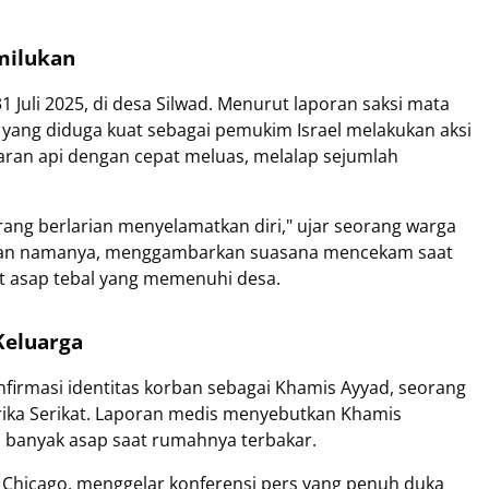
milukan
1 Juli 2025, di desa Silwad. Menurut laporan saksi mata
 yang diduga kuat sebagai pemukim Israel melakukan aksi
ran api dengan cepat meluas, melalap sejumlah
ang berlarian menyelamatkan diri," ujar seorang warga
utkan namanya, menggambarkan suasana mencekam saat
bat asap tebal yang memenuhi desa.
Keluarga
irmasi identitas korban sebagai Khamis Ayyad, seorang
rika Serikat. Laporan medis menyebutkan Khamis
u banyak asap saat rumahnya terbakar.
i Chicago, menggelar konferensi pers yang penuh duka