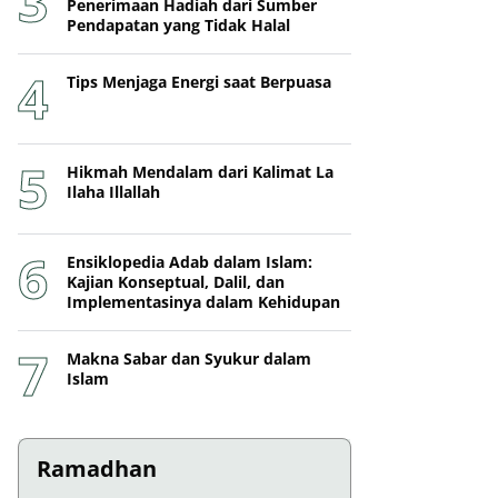
Penerimaan Hadiah dari Sumber
Pendapatan yang Tidak Halal
Tips Menjaga Energi saat Berpuasa
Hikmah Mendalam dari Kalimat La
Ilaha Illallah
Ensiklopedia Adab dalam Islam:
Kajian Konseptual, Dalil, dan
Implementasinya dalam Kehidupan
Makna Sabar dan Syukur dalam
Islam
Ramadhan