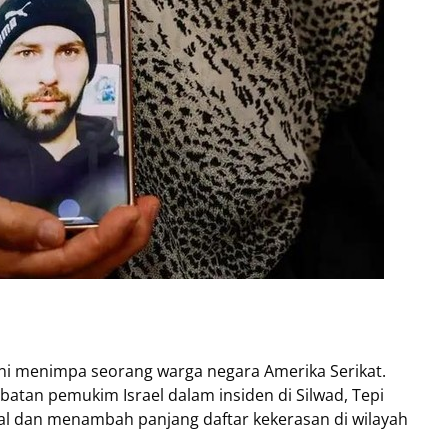
li ini menimpa seorang warga negara Amerika Serikat.
atan pemukim Israel dalam insiden di Silwad, Tepi
al dan menambah panjang daftar kekerasan di wilayah