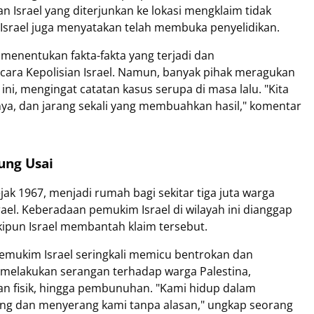
n Israel yang diterjunkan ke lokasi mengklaim tidak
n Israel juga menyatakan telah membuka penyelidikan.
menentukan fakta-fakta yang terjadi dan
bicara Kepolisian Israel. Namun, banyak pihak meragukan
ini, mengingat catatan kasus serupa di masa lalu. "Kita
nya, dan jarang sekali yang membuahkan hasil," komentar
ung Usai
ejak 1967, menjadi rumah bagi sekitar tiga juta warga
rael. Keberadaan pemukim Israel di wilayah ini dianggap
kipun Israel membantah klaim tersebut.
emukim Israel seringkali memicu bentrokan dan
 melakukan serangan terhadap warga Palestina,
an fisik, hingga pembunuhan. "Kami hidup dalam
ang dan menyerang kami tanpa alasan," ungkap seorang