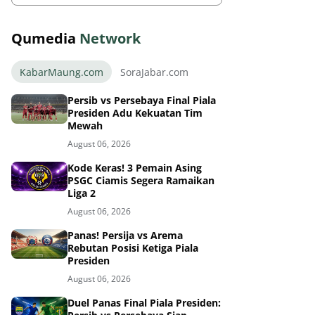
Qumedia
Network
KabarMaung.com
SoraJabar.com
Persib vs Persebaya Final Piala
Presiden Adu Kekuatan Tim
Mewah
August 06, 2026
Kode Keras! 3 Pemain Asing
PSGC Ciamis Segera Ramaikan
Liga 2
August 06, 2026
Panas! Persija vs Arema
Rebutan Posisi Ketiga Piala
Presiden
August 06, 2026
Duel Panas Final Piala Presiden: