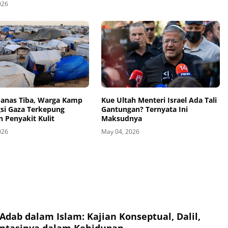
026
anas Tiba, Warga Kamp
Kue Ultah Menteri Israel Ada Tali
si Gaza Terkepung
Gantungan? Ternyata Ini
 Penyakit Kulit
Maksudnya
026
May 04, 2026
Adab dalam Islam: Kajian Konseptual, Dalil,
ntasinya dalam Kehidupan