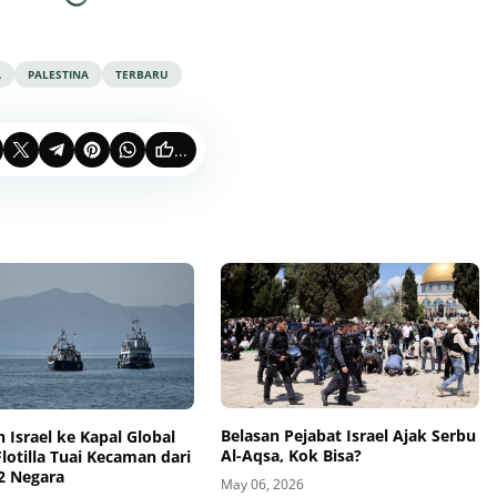
A
PALESTINA
TERBARU
...
Belasan Pejabat Israel Ajak Serbu
 Israel ke Kapal Global
Al-Aqsa, Kok Bisa?
otilla Tuai Kecaman dari
2 Negara
May 06, 2026