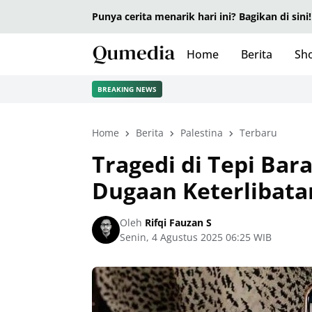
Punya cerita menarik hari ini? Bagikan di sini!
Home
Berita
Sho
BREAKING NEWS
Home
Berita
Palestina
Terbaru
Tragedi di Tepi Bar
Dugaan Keterlibata
Oleh
Rifqi Fauzan S
Senin, 4 Agustus 2025 06:25 WIB