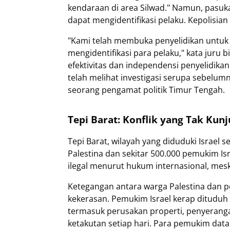
kendaraan di area Silwad." Namun, pasuka
dapat mengidentifikasi pelaku. Kepolisia
"Kami telah membuka penyelidikan untuk 
mengidentifikasi para pelaku," kata juru 
efektivitas dan independensi penyelidikan 
telah melihat investigasi serupa sebelum
seorang pengamat politik Timur Tengah.
Tepi Barat: Konflik yang Tak Kunj
Tepi Barat, wilayah yang diduduki Israel s
Palestina dan sekitar 500.000 pemukim Is
ilegal menurut hukum internasional, mes
Ketegangan antara warga Palestina dan p
kekerasan. Pemukim Israel kerap dituduh
termasuk perusakan properti, penyerang
ketakutan setiap hari. Para pemukim dat