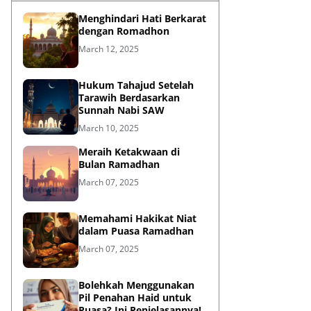
Menghindari Hati Berkarat
dengan Romadhon
March 12, 2025
Hukum Tahajud Setelah
Tarawih Berdasarkan
Sunnah Nabi SAW
March 10, 2025
Meraih Ketakwaan di
Bulan Ramadhan
March 07, 2025
Memahami Hakikat Niat
dalam Puasa Ramadhan
March 07, 2025
Bolehkah Menggunakan
Pil Penahan Haid untuk
Puasa? Ini Penjelasannya!