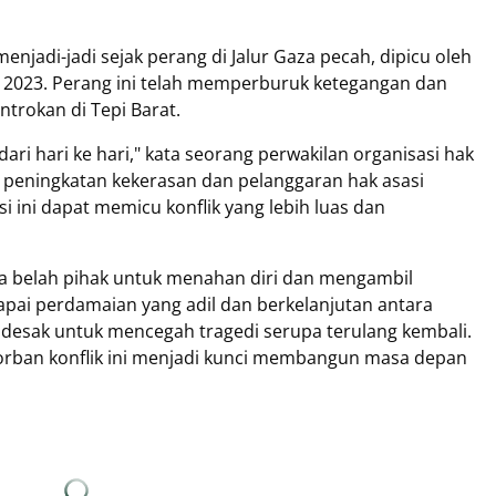
enjadi-jadi sejak perang di Jalur Gaza pecah, dipicu oleh
 2023. Perang ini telah memperburuk ketegangan dan
trokan di Tepi Barat.
ari hari ke hari," kata seorang perwakilan organisasi hak
at peningkatan kekerasan dan pelanggaran hak asasi
i ini dapat memicu konflik yang lebih luas dan
a belah pihak untuk menahan diri dan mengambil
apai perdamaian yang adil dan berkelanjutan antara
ndesak untuk mencegah tragedi serupa terulang kembali.
orban konflik ini menjadi kunci membangun masa depan