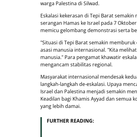
warga Palestina di Silwad.
Eskalasi kekerasan di Tepi Barat semakin m
serangan Hamas ke Israel pada 7 Oktober
memicu gelombang demonstrasi serta ben
"Situasi di Tepi Barat semakin memburuk d
asasi manusia internasional. "Kita melih
manusia." Para pengamat khawatir eskalas
mengancam stabilitas regional.
Masyarakat internasional mendesak kedu
langkah-langkah de-eskalasi. Upaya menc
Israel dan Palestina menjadi semakin me
Keadilan bagi Khamis Ayyad dan semua k
yang lebih damai.
FURTHER READING: