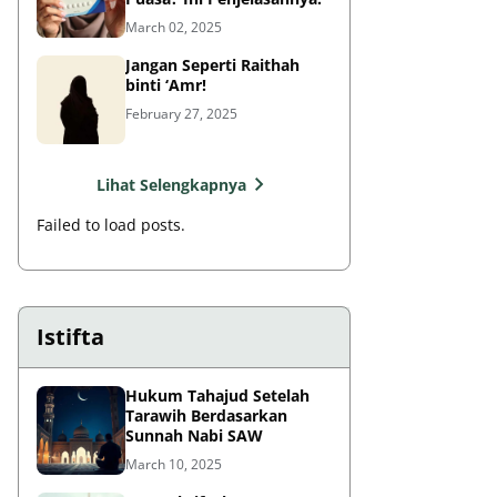
March 02, 2025
Jangan Seperti Raithah
binti ‘Amr!
February 27, 2025
Lihat Selengkapnya
Failed to load posts.
Istifta
Hukum Tahajud Setelah
Tarawih Berdasarkan
Sunnah Nabi SAW
March 10, 2025