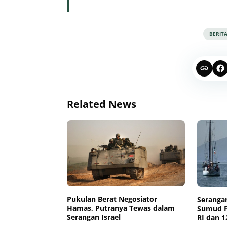
BERIT
Related News
Pukulan Berat Negosiator
Serangan
Hamas, Putranya Tewas dalam
Sumud Fl
Serangan Israel
RI dan 1