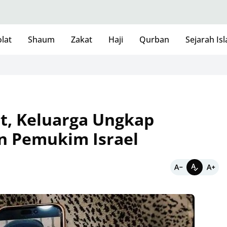
lat
Shaum
Zakat
Haji
Qurban
Sejarah Is
Ensik
at, Keluarga Ungkap
n Pemukim Israel