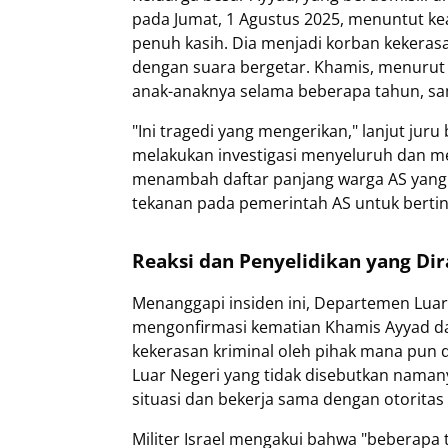
pada Jumat, 1 Agustus 2025, menuntut ke
penuh kasih. Dia menjadi korban kekerasa
dengan suara bergetar. Khamis, menurut ke
anak-anaknya selama beberapa tahun, sam
"Ini tragedi yang mengerikan," lanjut jur
melakukan investigasi menyeluruh dan m
menambah daftar panjang warga AS yang m
tekanan pada pemerintah AS untuk bertind
Reaksi dan Penyelidikan yang Di
Menanggapi insiden ini, Departemen Lua
mengonfirmasi kematian Khamis Ayyad 
kekerasan kriminal oleh pihak mana pun d
Luar Negeri yang tidak disebutkan naman
situasi dan bekerja sama dengan otoritas
Militer Israel mengakui bahwa "beberapa