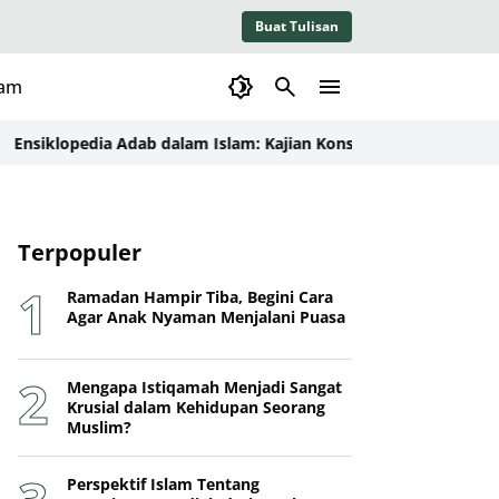
Buat Tulisan
lam
lopedia Adab dalam Islam: Kajian Konseptual, Dalil, dan Imple
Terpopuler
Ramadan Hampir Tiba, Begini Cara
Agar Anak Nyaman Menjalani Puasa
Mengapa Istiqamah Menjadi Sangat
Krusial dalam Kehidupan Seorang
Muslim?
Perspektif Islam Tentang