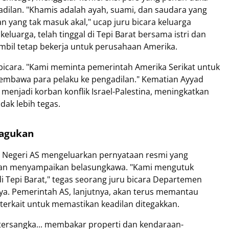
adilan. "Khamis adalah ayah, suami, dan saudara yang
n yang tak masuk akal," ucap juru bicara keluarga
luarga, telah tinggal di Tepi Barat bersama istri dan
bil tetap bekerja untuk perusahaan Amerika.
u bicara. "Kami meminta pemerintah Amerika Serikat untuk
embawa para pelaku ke pengadilan." Kematian Ayyad
enjadi korban konflik Israel-Palestina, meningkatkan
ak lebih tegas.
ragukan
r Negeri AS mengeluarkan pernyataan resmi yang
dan menyampaikan belasungkawa. "Kami mengutuk
i Tepi Barat," tegas seorang juru bicara Departemen
ya. Pemerintah AS, lanjutnya, akan terus memantau
 terkait untuk memastikan keadilan ditegakkan.
 tersangka... membakar properti dan kendaraan-