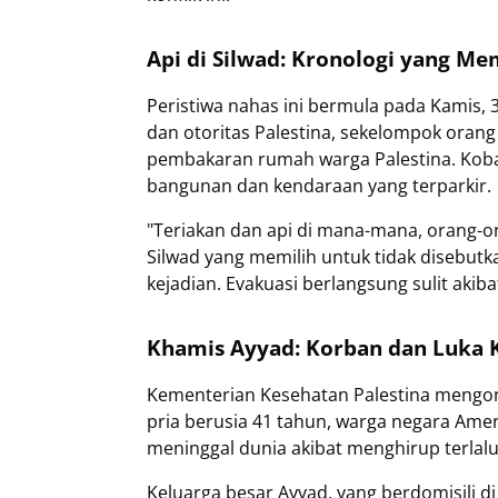
Api di Silwad: Kronologi yang Me
Peristiwa nahas ini bermula pada Kamis, 3
dan otoritas Palestina, sekelompok orang
pembakaran rumah warga Palestina. Koba
bangunan dan kendaraan yang terparkir.
"Teriakan dan api di mana-mana, orang-or
Silwad yang memilih untuk tidak diseb
kejadian. Evakuasi berlangsung sulit aki
Khamis Ayyad: Korban dan Luka 
Kementerian Kesehatan Palestina mengonf
pria berusia 41 tahun, warga negara Ame
meninggal dunia akibat menghirup terlal
Keluarga besar Ayyad, yang berdomisili d