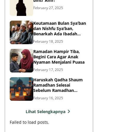
binti ‘Amr!
February 27, 2025
Keutamaan Bulan Sya’ban
dan Nishfu Sya’ban,
Benarkah Ada Ibadah
Khusus?
February 18, 2025
Ramadan Hampir Tiba,
Begini Cara Agar Anak
Nyaman Menjalani Puasa
February 17, 2025
Haruskah Qadha Shaum
Ramadhan Selesai
Sebelum Ramadhan
Berikutnya?
February 16, 2025
Lihat Selengkapnya
Failed to load posts.