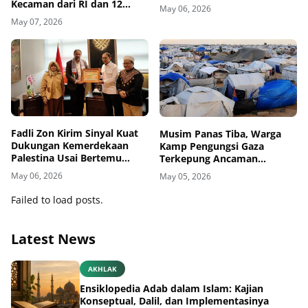
Kecaman dari RI dan 12
May 06, 2026
Negara
May 07, 2026
Fadli Zon Kirim Sinyal Kuat
Musim Panas Tiba, Warga
Dukungan Kemerdekaan
Kamp Pengungsi Gaza
Palestina Usai Bertemu
Terkepung Ancaman
Delegasi di Kemenbud
Penyakit Kulit
May 06, 2026
May 05, 2026
Failed to load posts.
Latest News
AKHLAK
Ensiklopedia Adab dalam Islam: Kajian
Konseptual, Dalil, dan Implementasinya