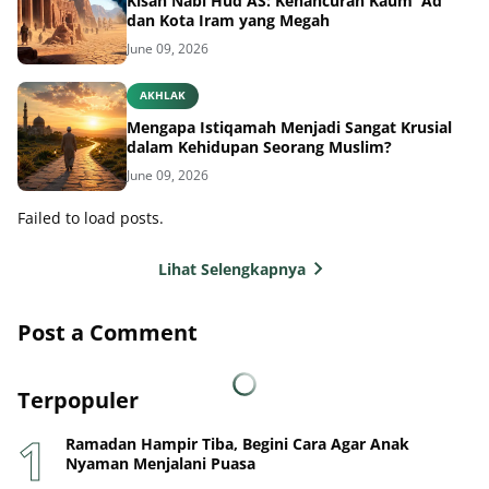
Kisah Nabi Hud AS: Kehancuran Kaum 'Ad
dan Kota Iram yang Megah
June 09, 2026
AKHLAK
Mengapa Istiqamah Menjadi Sangat Krusial
dalam Kehidupan Seorang Muslim?
June 09, 2026
Failed to load posts.
Lihat Selengkapnya
Post a Comment
Terpopuler
Ramadan Hampir Tiba, Begini Cara Agar Anak
Nyaman Menjalani Puasa