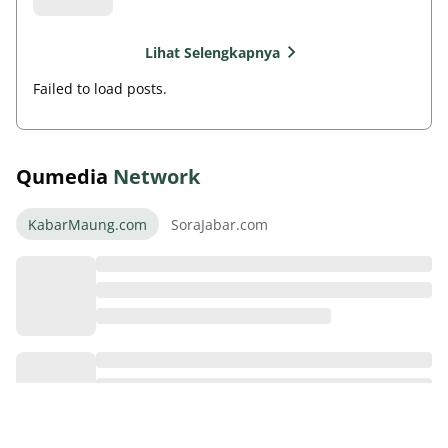
Lihat Selengkapnya
Failed to load posts.
Qumedia
Network
KabarMaung.com
SoraJabar.com