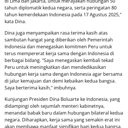
di Lima dan Jakarta, untuk merayakan hubungan 50
tahun diplomatik kedua negara, serta peringatan 80
tahun kemerdekaan Indonesia pada 17 Agustus 2025,"
kata Dina.
Dina juga menyampaikan rasa terima kasih atas
sambutan hangat yang diberikan oleh Pemerintah
Indonesia dan menegaskan komitmen Peru untuk
terus mempererat kerja sama dengan Indonesia di
berbagai bidang. "Saya menegaskan kembali tekad
Peru untuk meningkatkan dan mendedikasikan
hubungan kerja sama dengan Indonesia agar bersama
di jalur kemajuan dan demi kebaikan kedua bangsa.
Saya berterima kasih," imbuhnya.
Kunjungan Presiden Dina Boluarte ke Indonesia, yang
didampingi oleh sejumlah menteri kabinetnya,
menandai babak baru dalam hubungan bilateral kedua
negara. Diharapkan, kerja sama yang semakin erat ini
akan membawa manfaat signifikan bagi kedua bangsa.