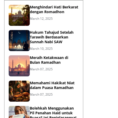
Menghindari Hati Berkarat
dengan Romadhon
March 12, 2025
Hukum Tahajud Setelah
Tarawih Berdasarkan
Sunnah Nabi SAW
March 10, 2025
Meraih Ketakwaan di
Bulan Ramadhan
March 07, 2025
Memahami Hakikat Niat
dalam Puasa Ramadhan
March 07, 2025
Bolehkah Menggunakan
Pil Penahan Haid untuk
Puasa? Ini Penjelasannya!