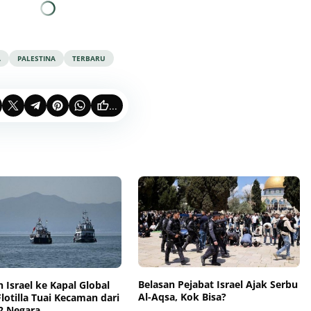
A
PALESTINA
TERBARU
...
Belasan Pejabat Israel Ajak Serbu
 Israel ke Kapal Global
Al-Aqsa, Kok Bisa?
otilla Tuai Kecaman dari
2 Negara