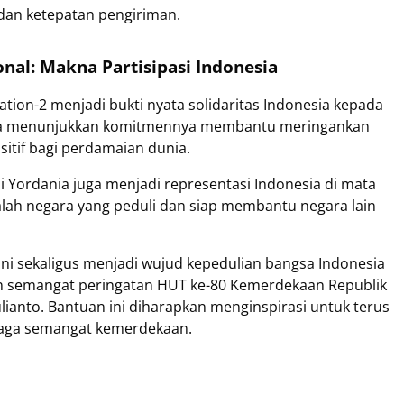
dan ketepatan pengiriman.
onal: Makna Partisipasi Indonesia
ration-2 menjadi bukti nyata solidaritas Indonesia kepada
onesia menunjukkan komitmennya membantu meringankan
sitif bagi perdamaian dunia.
i Yordania juga menjadi representasi Indonesia di mata
lah negara yang peduli dan siap membantu negara lain
ini sekaligus menjadi wujud kepedulian bangsa Indonesia
an semangat peringatan HUT ke-80 Kemerdekaan Republik
lianto. Bantuan ini diharapkan menginspirasi untuk terus
njaga semangat kemerdekaan.