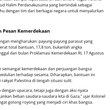
nud Halim Perdanakusuma yang bertindak sebagai
 dengan tim dari berbagai negara untuk menyalurkan
an Pesan Kemerdekaan
ndangan mengharukan: payung-payung parasut yang
at total bantuan, 17,8 ton, bukanlah angka
anggal dan bulan Proklamasi Kemerdekaan RI, 17 Agustus
kan semangat kemerdekaan dan perjuangan bangsa
pedulian terhadap sesama. Diharapkan, bantuan ini
rakyat Palestina di tengah situasi sulit.
 dengan upacara, tetapi juga dengan aksi nyata
nkan beban saudara-saudara kita di Gaza," ujar Kolonel
at gotong royong yang menjadi ciri khas bangsa.