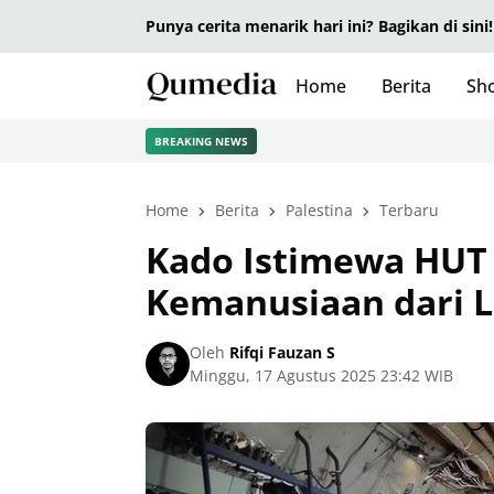
Punya cerita menarik hari ini? Bagikan di sini!
Home
Berita
Sho
BREAKING NEWS
Home
Berita
Palestina
Terbaru
Kado Istimewa HUT 
Kemanusiaan dari L
Oleh
Rifqi Fauzan S
Minggu, 17 Agustus 2025 23:42 WIB