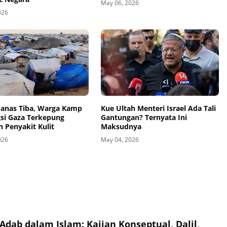
May 06, 2026
026
anas Tiba, Warga Kamp
Kue Ultah Menteri Israel Ada Tali
si Gaza Terkepung
Gantungan? Ternyata Ini
 Penyakit Kulit
Maksudnya
026
May 04, 2026
Adab dalam Islam: Kajian Konseptual, Dalil,