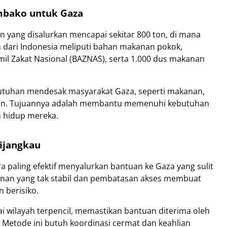
mbako untuk Gaza
 yang disalurkan mencapai sekitar 800 ton, di mana
n dari Indonesia meliputi bahan makanan pokok,
mil Zakat Nasional (BAZNAS), serta 1.000 dus makanan
butuhan mendesak masyarakat Gaza, seperti makanan,
han. Tujuannya adalah membantu memenuhi kebutuhan
n hidup mereka.
Dijangkau
a paling efektif menyalurkan bantuan ke Gaza yang sulit
amanan yang tak stabil dan pembatasan akses membuat
 berisiko.
wilayah terpencil, memastikan bantuan diterima oleh
etode ini butuh koordinasi cermat dan keahlian