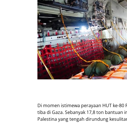
Di momen istimewa perayaan HUT ke-80 R
tiba di Gaza. Sebanyak 17,8 ton bantuan i
Palestina yang tengah dirundung kesulita