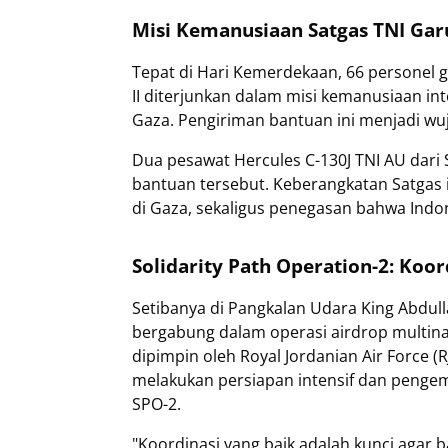
Misi Kemanusiaan Satgas TNI Gar
Tepat di Hari Kemerdekaan, 66 personel 
II diterjunkan dalam misi kemanusiaan in
Gaza. Pengiriman bantuan ini menjadi wu
Dua pesawat Hercules C-130J TNI AU da
bantuan tersebut. Keberangkatan Satgas
di Gaza, sekaligus penegasan bahwa Indo
Solidarity Path Operation-2: Koor
Setibanya di Pangkalan Udara King Abdulla
bergabung dalam operasi airdrop multina
dipimpin oleh Royal Jordanian Air Force (
melakukan persiapan intensif dan pengem
SPO-2.
"Koordinasi yang baik adalah kunci agar 