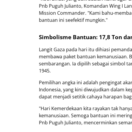
Pnb Puguh Julianto, Komandan Wing I La
Mission Commander. "Kami bahu-membahu
bantuan ini seefektif mungkin."
Simbolisme Bantuan: 17,8 Ton d
Langit Gaza pada hari itu dihiasi pema
membawa paket bantuan kemanusiaan. Ber
sembarangan. Ia dipilih sebagai simbol t
1945.
Pemilihan angka ini adalah pengingat a
Indonesia, yang kini diwujudkan dalam ke
dapat menjadi setitik cahaya harapan bagi 
"Hari Kemerdekaan kita rayakan tak hanya
kemanusiaan. Semoga bantuan ini meringa
Pnb Puguh Julianto, mencerminkan semang