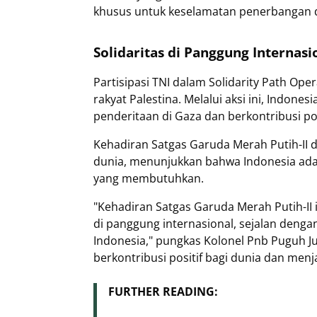
khusus untuk keselamatan penerbangan 
Solidaritas di Panggung Internasi
Partisipasi TNI dalam Solidarity Path Ope
rakyat Palestina. Melalui aksi ini, Ind
penderitaan di Gaza dan berkontribusi po
Kehadiran Satgas Garuda Merah Putih-II d
dunia, menunjukkan bahwa Indonesia ada
yang membutuhkan.
"Kehadiran Satgas Garuda Merah Putih-II 
di panggung internasional, sejalan deng
Indonesia," pungkas Kolonel Pnb Puguh Ju
berkontribusi positif bagi dunia dan me
FURTHER READING: