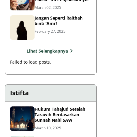
March 02, 2025
Jangan Seperti Raithah
binti ‘Amr!
February 27, 2025
Lihat Selengkapnya
Failed to load posts.
Istifta
Hukum Tahajud Setelah
Tarawih Berdasarkan
Sunnah Nabi SAW
March 10, 2025