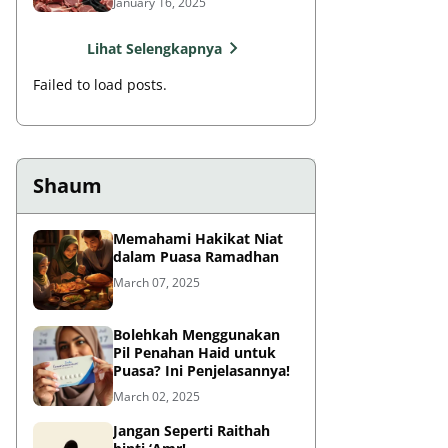
January 16, 2025
Lihat Selengkapnya
Failed to load posts.
Shaum
Memahami Hakikat Niat
dalam Puasa Ramadhan
March 07, 2025
Bolehkah Menggunakan
Pil Penahan Haid untuk
Puasa? Ini Penjelasannya!
March 02, 2025
Jangan Seperti Raithah