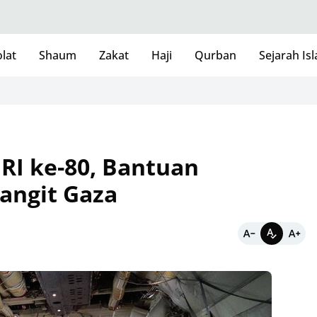
lat
Shaum
Zakat
Haji
Qurban
Sejarah Is
RI ke-80, Bantuan
angit Gaza