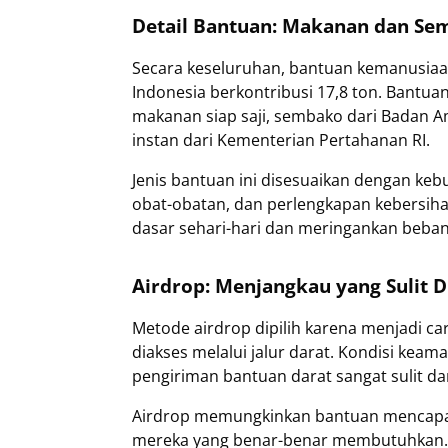
Detail Bantuan: Makanan dan Se
Secara keseluruhan, bantuan kemanusiaan
Indonesia berkontribusi 17,8 ton. Bantua
makanan siap saji, sembako dari Badan A
instan dari Kementerian Pertahanan RI.
Jenis bantuan ini disesuaikan dengan ke
obat-obatan, dan perlengkapan kebersi
dasar sehari-hari dan meringankan beba
Airdrop: Menjangkau yang Sulit 
Metode airdrop dipilih karena menjadi car
diakses melalui jalur darat. Kondisi ke
pengiriman bantuan darat sangat sulit dan
Airdrop memungkinkan bantuan mencapai 
mereka yang benar-benar membutuhkan. M