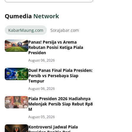
Qumedia
Network
KabarMaung.com
SoraJabar.com
Panas! Persija vs Arema
Rebutan Posisi Ketiga Piala
Presiden
August 06, 2026
Duel Panas Final Piala Presiden:
Persib vs Persebaya Siap
Tempur
August 06, 2026
Piala Presiden 2026 Hadiahnya
Melonjak Persib Siap Rebut Rp8
M
August 05, 2026
Kontroversi Jadwal Piala