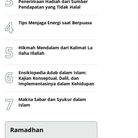
Penerimaan Hadiah dari Sumber
Pendapatan yang Tidak Halal
Tips Menjaga Energi saat Berpuasa
Hikmah Mendalam dari Kalimat La
Ilaha Illallah
Ensiklopedia Adab dalam Islam:
Kajian Konseptual, Dalil, dan
Implementasinya dalam Kehidupan
Makna Sabar dan Syukur dalam
Islam
Ramadhan