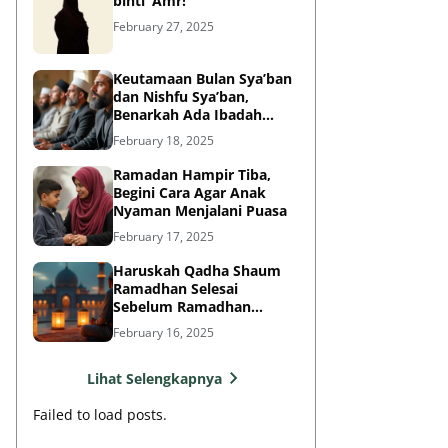
binti ‘Amr!
February 27, 2025
Keutamaan Bulan Sya’ban
dan Nishfu Sya’ban,
Benarkah Ada Ibadah
Khusus?
February 18, 2025
Ramadan Hampir Tiba,
Begini Cara Agar Anak
Nyaman Menjalani Puasa
February 17, 2025
Haruskah Qadha Shaum
Ramadhan Selesai
Sebelum Ramadhan
Berikutnya?
February 16, 2025
Lihat Selengkapnya
Failed to load posts.