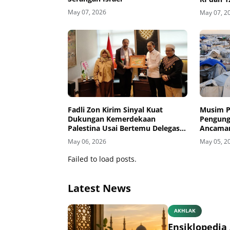
May 07, 2026
May 07, 2
Fadli Zon Kirim Sinyal Kuat
Musim P
Dukungan Kemerdekaan
Pengung
Palestina Usai Bertemu Delegasi
Ancaman
di Kemenbud
May 06, 2026
May 05, 2
Failed to load posts.
Latest News
AKHLAK
Ensiklopedia 