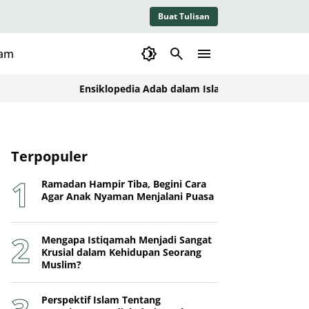
Buat Tulisan
lam
Ensiklopedia Adab dalam Islam: Kajian Konseptual, Da
Terpopuler
Ramadan Hampir Tiba, Begini Cara
Agar Anak Nyaman Menjalani Puasa
Mengapa Istiqamah Menjadi Sangat
Krusial dalam Kehidupan Seorang
Muslim?
Perspektif Islam Tentang