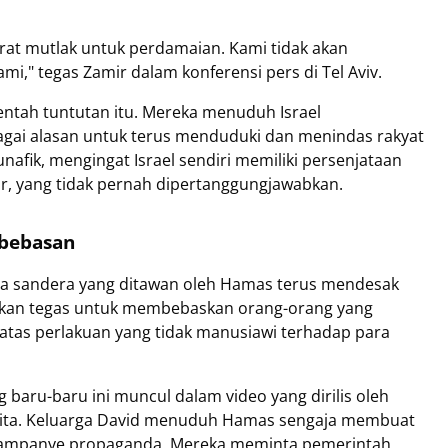
rat mutlak untuk perdamaian. Kami tidak akan
," tegas Zamir dalam konferensi pers di Tel Aviv.
tah tuntutan itu. Mereka menuduh Israel
agai alasan untuk terus menduduki dan menindas rakyat
nafik, mengingat Israel sendiri memiliki persenjataan
ir, yang tidak pernah dipertanggungjawabkan.
bebasan
ga sandera yang ditawan oleh Hamas terus mendesak
akan tegas untuk membebaskan orang-orang yang
tas perlakuan yang tidak manusiawi terhadap para
 baru-baru ini muncul dalam video yang dirilis oleh
rita. Keluarga David menuduh Hamas sengaja membuat
i kampanye propaganda. Mereka meminta pemerintah