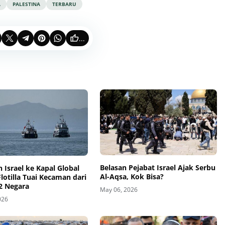
A
PALESTINA
TERBARU
...
Belasan Pejabat Israel Ajak Serbu
 Israel ke Kapal Global
Al-Aqsa, Kok Bisa?
otilla Tuai Kecaman dari
2 Negara
May 06, 2026
026