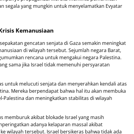
kan segala yang mungkin untuk menyelamatkan Evyatar
 Krisis Kemanusiaan
sepakatan gencatan senjata di Gaza semakin meningkat
nusiaan di wilayah tersebut. Sejumlah negara Barat,
gumumkan rencana untuk mengakui negara Palestina.
ang sama jika Israel tidak memenuhi persyaratan
 untuk melucuti senjata dan menyerahkan kendali atas
tina. Mereka berpendapat bahwa hal itu akan membuka
ael-Palestina dan meningkatkan stabilitas di wilayah
s memburuk akibat blokade Israel yang masih
peringatkan adanya kelaparan massal akibat
 wilayah tersebut. Israel bersikeras bahwa tidak ada