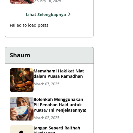
January 16, 2025
Lihat Selengkapnya
Failed to load posts.
Shaum
Memahami Hakikat Niat
dalam Puasa Ramadhan
March 07, 2025
Bolehkah Menggunakan
Pil Penahan Haid untuk
Puasa? Ini Penjelasannya!
March 02, 2025
Jangan Seperti Raithah