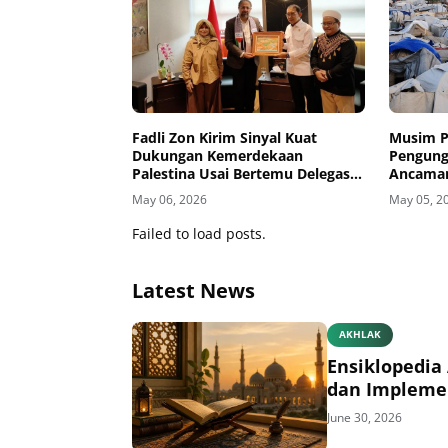
Fadli Zon Kirim Sinyal Kuat
Musim P
Dukungan Kemerdekaan
Pengung
Palestina Usai Bertemu Delegasi
Ancaman
di Kemenbud
May 06, 2026
May 05, 2
Failed to load posts.
Latest News
AKHLAK
Ensiklopedia 
dan Impleme
June 30, 2026