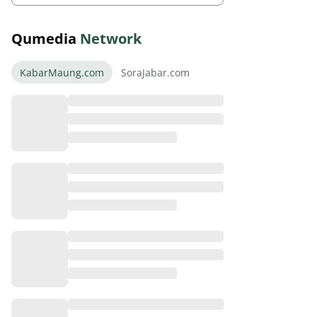
Qumedia
Network
KabarMaung.com
SoraJabar.com