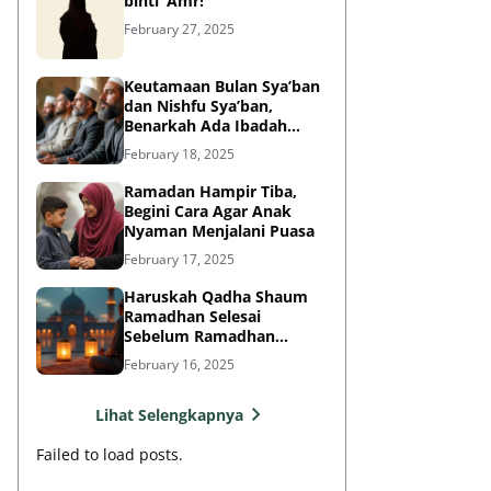
binti ‘Amr!
February 27, 2025
Keutamaan Bulan Sya’ban
dan Nishfu Sya’ban,
Benarkah Ada Ibadah
Khusus?
February 18, 2025
Ramadan Hampir Tiba,
Begini Cara Agar Anak
Nyaman Menjalani Puasa
February 17, 2025
Haruskah Qadha Shaum
Ramadhan Selesai
Sebelum Ramadhan
Berikutnya?
February 16, 2025
Lihat Selengkapnya
Failed to load posts.