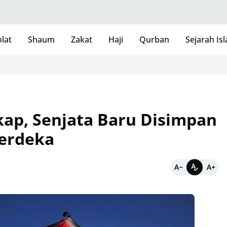
lat
Shaum
Zakat
Haji
Qurban
Sejarah Is
ap, Senjata Baru Disimpan
Merdeka