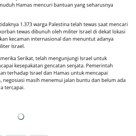
nuduh Hamas mencuri bantuan yang seharusnya
daknya 1.373 warga Palestina telah tewas saat mencari
orban tewas dibunuh oleh militer Israel di dekat lokasi
ulkan kecaman internasional dan menuntut adanya
ter Israel.
merika Serikat, telah mengunjungi Israel untuk
capai kesepakatan gencatan senjata. Pemerintah
nan terhadap Israel dan Hamas untuk mencapai
, negosiasi masih menemui jalan buntu dan belum ada
a tercapai.