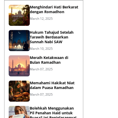
Menghindari Hati Berkarat
dengan Romadhon
March 12, 2025
Hukum Tahajud Setelah
Tarawih Berdasarkan
Sunnah Nabi SAW
March 10, 2025
Meraih Ketakwaan di
Bulan Ramadhan
March 07, 2025
Memahami Hakikat Niat
dalam Puasa Ramadhan
March 07, 2025
Bolehkah Menggunakan
Pil Penahan Haid untuk
Puasa? Ini Penjelasannya!