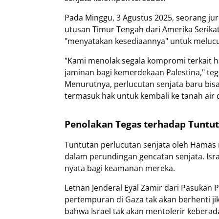
Pada Minggu, 3 Agustus 2025, seorang ju
utusan Timur Tengah dari Amerika Serika
"menyatakan kesediaannya" untuk melucut
"Kami menolak segala kompromi terkait h
jaminan bagi kemerdekaan Palestina," tegas
Menurutnya, perlucutan senjata baru bisa 
termasuk hak untuk kembali ke tanah air 
Penolakan Tegas terhadap Tuntut
Tuntutan perlucutan senjata oleh Hamas 
dalam perundingan gencatan senjata. Is
nyata bagi keamanan mereka.
Letnan Jenderal Eyal Zamir dari Pasukan
pertempuran di Gaza tak akan berhenti j
bahwa Israel tak akan mentolerir kebera