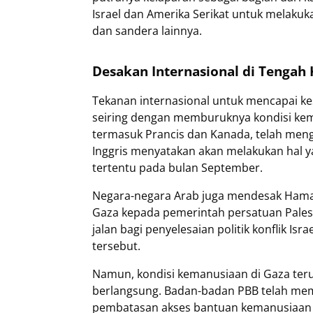
Israel dan Amerika Serikat untuk melaku
dan sandera lainnya.
Desakan Internasional di Tengah
Tekanan internasional untuk mencapai ke
seiring dengan memburuknya kondisi kema
termasuk Prancis dan Kanada, telah men
Inggris menyatakan akan melakukan hal y
tertentu pada bulan September.
Negara-negara Arab juga mendesak Hamas
Gaza kepada pemerintah persatuan Pales
jalan bagi penyelesaian politik konflik Isr
tersebut.
Namun, kondisi kemanusiaan di Gaza teru
berlangsung. Badan-badan PBB telah mem
pembatasan akses bantuan kemanusiaan ke