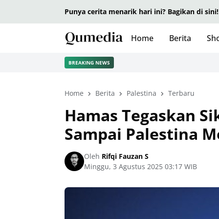
Punya cerita menarik hari ini? Bagikan di sini!
Home
Berita
Sho
BREAKING NEWS
Home
Berita
Palestina
Terbaru
Hamas Tegaskan Sik
Sampai Palestina 
Oleh
Rifqi Fauzan S
Minggu, 3 Agustus 2025 03:17 WIB