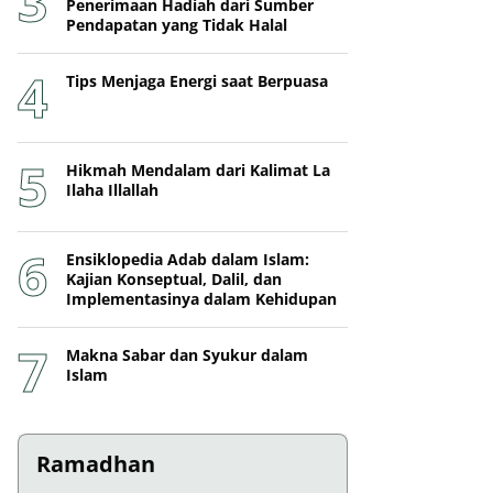
Penerimaan Hadiah dari Sumber
Pendapatan yang Tidak Halal
Tips Menjaga Energi saat Berpuasa
Hikmah Mendalam dari Kalimat La
Ilaha Illallah
Ensiklopedia Adab dalam Islam:
Kajian Konseptual, Dalil, dan
Implementasinya dalam Kehidupan
Makna Sabar dan Syukur dalam
Islam
Ramadhan