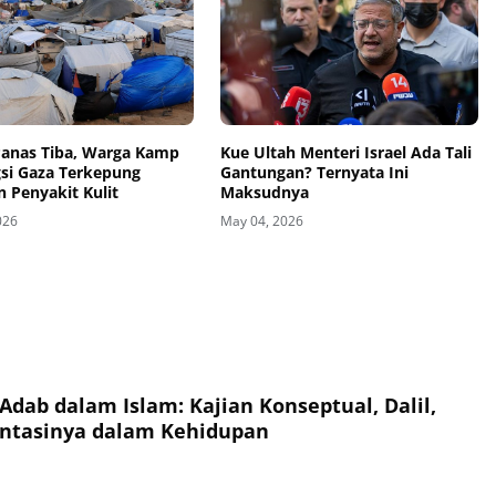
anas Tiba, Warga Kamp
Kue Ultah Menteri Israel Ada Tali
si Gaza Terkepung
Gantungan? Ternyata Ini
 Penyakit Kulit
Maksudnya
026
May 04, 2026
Adab dalam Islam: Kajian Konseptual, Dalil,
ntasinya dalam Kehidupan