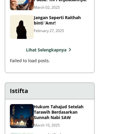
March 02, 2025
Jangan Seperti Raithah
binti ‘Amr!
February 27, 2025
Lihat Selengkapnya
Failed to load posts.
Istifta
Hukum Tahajud Setelah
Tarawih Berdasarkan
Sunnah Nabi SAW
March 10, 2025