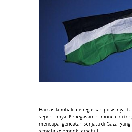
Hamas kembali menegaskan posisinya: tak
sepenuhnya. Penegasan ini muncul di ten
mencapai gencatan senjata di Gaza, yang 
senjata kelompok tersebut.