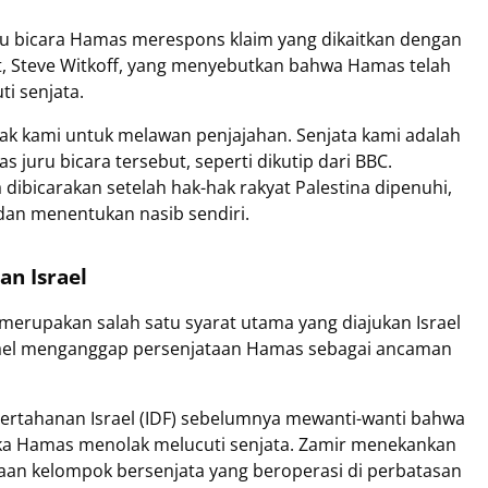
ru bicara Hamas merespons klaim yang dikaitkan dengan
t, Steve Witkoff, yang menyebutkan bahwa Hamas telah
i senjata.
ak kami untuk melawan penjajahan. Senjata kami adalah
 juru bicara tersebut, seperti dikutip dari BBC.
dibicarakan setelah hak-hak rakyat Palestina dipenuhi,
dan menentukan nasib sendiri.
an Israel
merupakan salah satu syarat utama yang diajukan Israel
rael menganggap persenjataan Hamas sebagai ancaman
 Pertahanan Israel (IDF) sebelumnya mewanti-wanti bahwa
ika Hamas menolak melucuti senjata. Zamir menekankan
daan kelompok bersenjata yang beroperasi di perbatasan