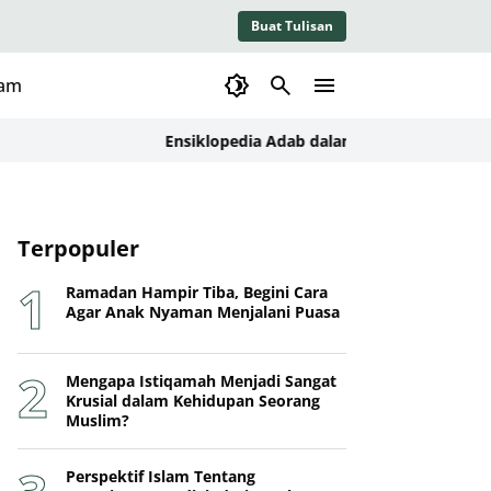
Buat Tulisan
lam
Ensiklopedia Adab dalam Islam: Kajian Konseptua
Terpopuler
Ramadan Hampir Tiba, Begini Cara
Agar Anak Nyaman Menjalani Puasa
Mengapa Istiqamah Menjadi Sangat
Krusial dalam Kehidupan Seorang
Muslim?
Perspektif Islam Tentang