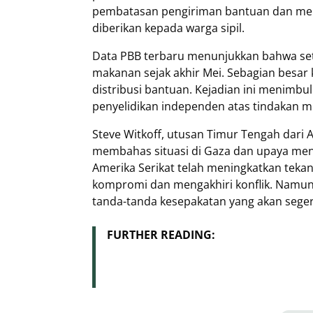
pembatasan pengiriman bantuan dan me
diberikan kepada warga sipil.
Data PBB terbaru menunjukkan bahwa seti
makanan sejak akhir Mei. Sebagian besar k
distribusi bantuan. Kejadian ini menimb
penyelidikan independen atas tindakan mili
Steve Witkoff, utusan Timur Tengah dari A
membahas situasi di Gaza dan upaya men
Amerika Serikat telah meningkatkan teka
kompromi dan mengakhiri konflik. Namun
tanda-tanda kesepakatan yang akan seger
FURTHER READING: