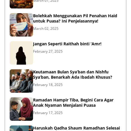
March 07, 2025
Bolehkah Menggunakan Pil Penahan Haid
untuk Puasa? Ini Penjelasannya!
March 02, 2025
Jangan Seperti Raithah binti ‘Amr!
February 27, 2025
Keutamaan Bulan Sya’ban dan Nishfu
Sya’ban, Benarkah Ada Ibadah Khusus?
February 18, 2025
Ramadan Hampir Tiba, Begini Cara Agar
Anak Nyaman Menjalani Puasa
February 17, 2025
Haruskah Qadha Shaum Ramadhan Selesai