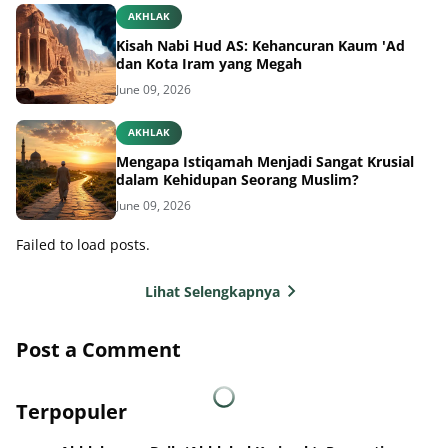
AKHLAK
Kisah Nabi Hud AS: Kehancuran Kaum 'Ad
dan Kota Iram yang Megah
June 09, 2026
AKHLAK
Mengapa Istiqamah Menjadi Sangat Krusial
dalam Kehidupan Seorang Muslim?
June 09, 2026
Failed to load posts.
Lihat Selengkapnya
Post a Comment
Terpopuler