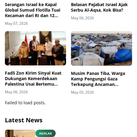
Belasan Pejabat Israel Ajak
Serangan Israel ke Kapal
Serbu Al-Aqsa, Kok Bisa?
Global Sumud Flotilla Tuai
Kecaman dari RI dan 12
May 06, 2026
Negara
May 07, 2026
Fadli Zon Kirim Sinyal Kuat
Musim Panas Tiba, Warga
Dukungan Kemerdekaan
Kamp Pengungsi Gaza
Palestina Usai Bertemu
Terkepung Ancaman
Delegasi di Kemenbud
Penyakit Kulit
May 06, 2026
May 05, 2026
Failed to load posts.
Latest News
AKHLAK