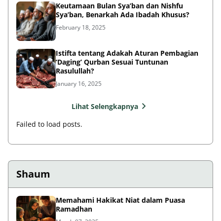
Keutamaan Bulan Sya’ban dan Nishfu
Sya’ban, Benarkah Ada Ibadah Khusus?
February 18, 2025
Istifta tentang Adakah Aturan Pembagian
‘Daging’ Qurban Sesuai Tuntunan
Rasulullah?
January 16, 2025
Lihat Selengkapnya
Failed to load posts.
Shaum
Memahami Hakikat Niat dalam Puasa
Ramadhan