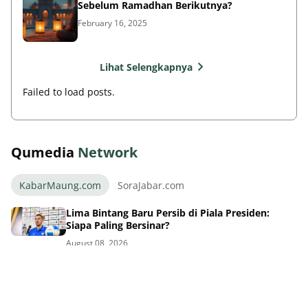
Sebelum Ramadhan Berikutnya?
February 16, 2025
Lihat Selengkapnya
Failed to load posts.
Qumedia
Network
KabarMaung.com
SoraJabar.com
Lima Bintang Baru Persib di Piala Presiden:
Siapa Paling Bersinar?
August 08, 2026
Sinyal Kuat! Persib Siap Umumkan Pemain Baru
Hari Ini
August 08, 2026