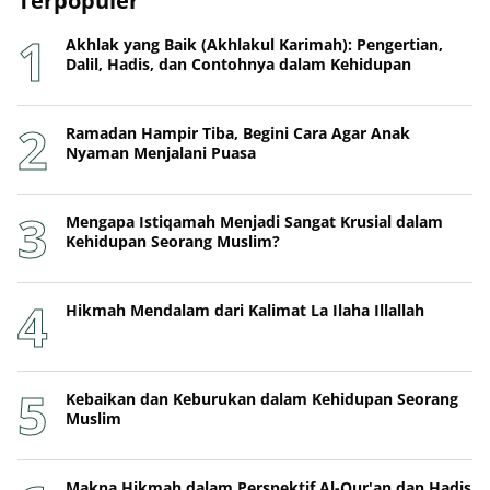
Terpopuler
Akhlak yang Baik (Akhlakul Karimah): Pengertian,
Dalil, Hadis, dan Contohnya dalam Kehidupan
Ramadan Hampir Tiba, Begini Cara Agar Anak
Nyaman Menjalani Puasa
Mengapa Istiqamah Menjadi Sangat Krusial dalam
Kehidupan Seorang Muslim?
Hikmah Mendalam dari Kalimat La Ilaha Illallah
Kebaikan dan Keburukan dalam Kehidupan Seorang
Muslim
Makna Hikmah dalam Perspektif Al-Qur'an dan Hadis