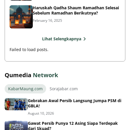
Haruskah Qadha Shaum Ramadhan Selesai
Sebelum Ramadhan Berikutnya?
February 16, 2025
Lihat Selengkapnya
Failed to load posts.
Qumedia
Network
KabarMaung.com
SoraJabar.com
Gebrakan Awal Persib Langsung Jumpa PSM di
GBLA!
August 10, 2026
Gawat Persib Punya 12 Asing Siapa Terdepak
dari Skuad?