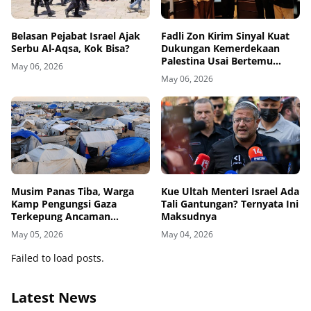
Belasan Pejabat Israel Ajak
Fadli Zon Kirim Sinyal Kuat
Serbu Al-Aqsa, Kok Bisa?
Dukungan Kemerdekaan
Palestina Usai Bertemu
May 06, 2026
Delegasi di Kemenbud
May 06, 2026
Musim Panas Tiba, Warga
Kue Ultah Menteri Israel Ada
Kamp Pengungsi Gaza
Tali Gantungan? Ternyata Ini
Terkepung Ancaman
Maksudnya
Penyakit Kulit
May 05, 2026
May 04, 2026
Failed to load posts.
Latest News