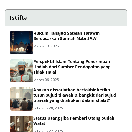
Istifta
Hukum Tahajud Setelah Tarawih
Berdasarkan Sunnah Nabi SAW
March 10, 2025
Perspektif Islam Tentang Penerimaan
Hadiah dari Sumber Pendapatan yang
Tidak Halal
March 06, 2025
Apakah disyariatkan bertakbir ketika
turun sujud tilawah & bangkit dari sujud
tilawah yang dilakukan dalam shalat?
February 28, 2025
Status Utang Jika Pemberi Utang Sudah
Wafat
February 22, 2025