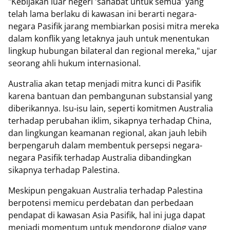
"Kebijakan luar negeri 'sahabat untuk semua' yang
telah lama berlaku di kawasan ini berarti negara-
negara Pasifik jarang membiarkan posisi mitra mereka
dalam konflik yang letaknya jauh untuk menentukan
lingkup hubungan bilateral dan regional mereka," ujar
seorang ahli hukum internasional.
Australia akan tetap menjadi mitra kunci di Pasifik
karena bantuan dan pembangunan substansial yang
diberikannya. Isu-isu lain, seperti komitmen Australia
terhadap perubahan iklim, sikapnya terhadap China,
dan lingkungan keamanan regional, akan jauh lebih
berpengaruh dalam membentuk persepsi negara-
negara Pasifik terhadap Australia dibandingkan
sikapnya terhadap Palestina.
Meskipun pengakuan Australia terhadap Palestina
berpotensi memicu perdebatan dan perbedaan
pendapat di kawasan Asia Pasifik, hal ini juga dapat
menjadi momentum untuk mendorong dialog yang