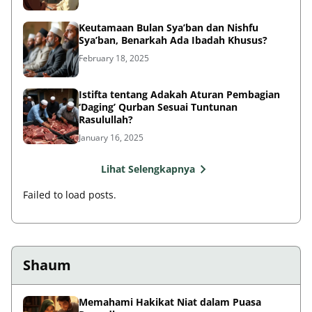
Keutamaan Bulan Sya’ban dan Nishfu
Sya’ban, Benarkah Ada Ibadah Khusus?
February 18, 2025
Istifta tentang Adakah Aturan Pembagian
‘Daging’ Qurban Sesuai Tuntunan
Rasulullah?
January 16, 2025
Lihat Selengkapnya
Failed to load posts.
Shaum
Memahami Hakikat Niat dalam Puasa