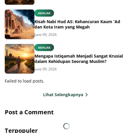
AKHLAK
Kisah Nabi Hud AS: Kehancuran Kaum 'Ad
dan Kota Iram yang Megah
June 09, 2026
AKHLAK
Mengapa Istiqamah Menjadi Sangat Krusial
dalam Kehidupan Seorang Muslim?
June 09, 2026
Failed to load posts.
Lihat Selengkapnya
Post a Comment
Terpopuler