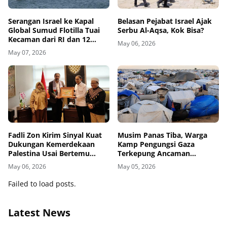
Belasan Pejabat Israel Ajak
Serangan Israel ke Kapal
Serbu Al-Aqsa, Kok Bisa?
Global Sumud Flotilla Tuai
Kecaman dari RI dan 12
May 06, 2026
Negara
May 07, 2026
Fadli Zon Kirim Sinyal Kuat
Musim Panas Tiba, Warga
Dukungan Kemerdekaan
Kamp Pengungsi Gaza
Palestina Usai Bertemu
Terkepung Ancaman
Delegasi di Kemenbud
Penyakit Kulit
May 06, 2026
May 05, 2026
Failed to load posts.
Latest News