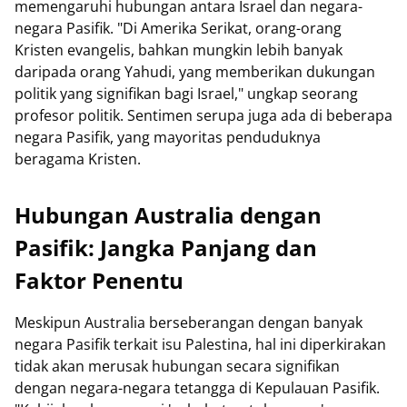
memengaruhi hubungan antara Israel dan negara-
negara Pasifik. "Di Amerika Serikat, orang-orang
Kristen evangelis, bahkan mungkin lebih banyak
daripada orang Yahudi, yang memberikan dukungan
politik yang signifikan bagi Israel," ungkap seorang
profesor politik. Sentimen serupa juga ada di beberapa
negara Pasifik, yang mayoritas penduduknya
beragama Kristen.
Hubungan Australia dengan
Pasifik: Jangka Panjang dan
Faktor Penentu
Meskipun Australia berseberangan dengan banyak
negara Pasifik terkait isu Palestina, hal ini diperkirakan
tidak akan merusak hubungan secara signifikan
dengan negara-negara tetangga di Kepulauan Pasifik.