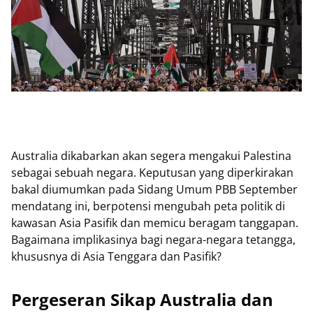
Australia dikabarkan akan segera mengakui Palestina
sebagai sebuah negara. Keputusan yang diperkirakan
bakal diumumkan pada Sidang Umum PBB September
mendatang ini, berpotensi mengubah peta politik di
kawasan Asia Pasifik dan memicu beragam tanggapan.
Bagaimana implikasinya bagi negara-negara tetangga,
khususnya di Asia Tenggara dan Pasifik?
Pergeseran Sikap Australia dan