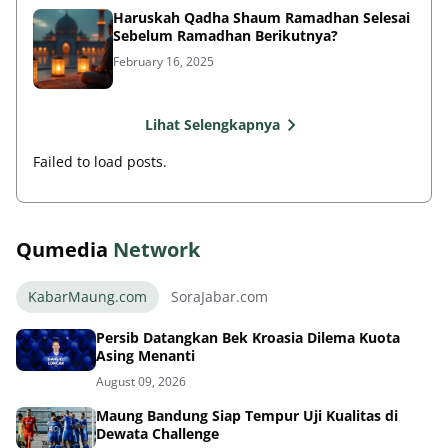
Haruskah Qadha Shaum Ramadhan Selesai
Sebelum Ramadhan Berikutnya?
February 16, 2025
Lihat Selengkapnya
Failed to load posts.
Qumedia
Network
KabarMaung.com
SoraJabar.com
Persib Datangkan Bek Kroasia Dilema Kuota
Asing Menanti
August 09, 2026
Maung Bandung Siap Tempur Uji Kualitas di
Dewata Challenge