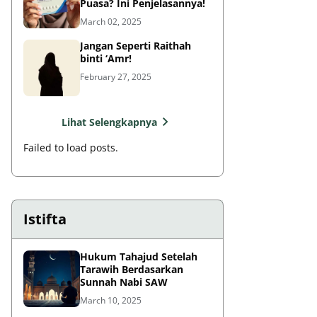
Puasa? Ini Penjelasannya!
March 02, 2025
Jangan Seperti Raithah
binti ‘Amr!
February 27, 2025
Lihat Selengkapnya
Failed to load posts.
Istifta
Hukum Tahajud Setelah
Tarawih Berdasarkan
Sunnah Nabi SAW
March 10, 2025