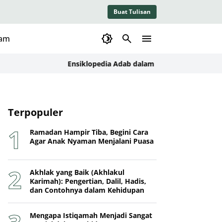
Buat Tulisan
lam
Ensiklopedia Adab dalam Islam: Kajian Konseptual, 
Terpopuler
Ramadan Hampir Tiba, Begini Cara
Agar Anak Nyaman Menjalani Puasa
Akhlak yang Baik (Akhlakul
Karimah): Pengertian, Dalil, Hadis,
dan Contohnya dalam Kehidupan
Mengapa Istiqamah Menjadi Sangat