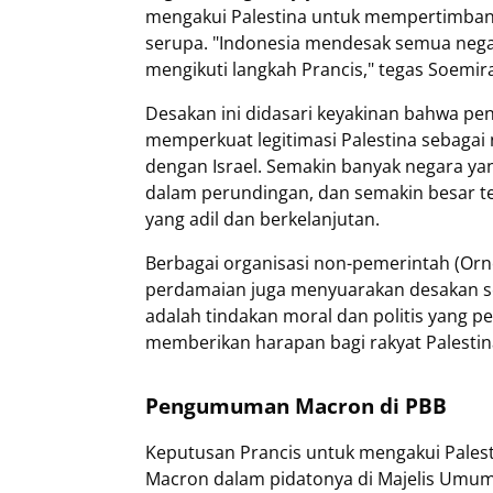
mengakui Palestina untuk mempertimban
serupa. "Indonesia mendesak semua nega
mengikuti langkah Prancis," tegas Soemira
Desakan ini didasari keyakinan bahwa pen
memperkuat legitimasi Palestina sebaga
dengan Israel. Semakin banyak negara yan
dalam perundingan, dan semakin besar t
yang adil dan berkelanjutan.
Berbagai organisasi non-pemerintah (Orn
perdamaian juga menyuarakan desakan s
adalah tindakan moral dan politis yang p
memberikan harapan bagi rakyat Palestin
Pengumuman Macron di PBB
Keputusan Prancis untuk mengakui Pale
Macron dalam pidatonya di Majelis Umum