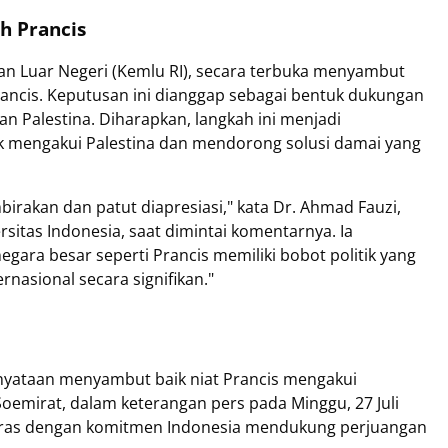
h Prancis
an Luar Negeri (Kemlu RI), secara terbuka menyambut
rancis. Keputusan ini dianggap sebagai bentuk dukungan
an Palestina. Diharapkan, langkah ini menjadi
 mengakui Palestina dan mendorong solusi damai yang
rakan dan patut diapresiasi," kata Dr. Ahmad Fauzi,
sitas Indonesia, saat dimintai komentarnya. Ia
ara besar seperti Prancis memiliki bobot politik yang
nasional secara signifikan."
nyataan menyambut baik niat Prancis mengakui
 Soemirat, dalam keterangan pers pada Minggu, 27 Juli
laras dengan komitmen Indonesia mendukung perjuangan