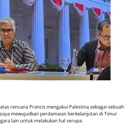
tas rencana Prancis mengakui Palestina sebagai sebuah
m upaya mewujudkan perdamaian berkelanjutan di Timur
gara lain untuk melakukan hal serupa.