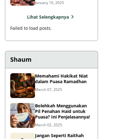
Rasulullah?
January 16, 2025
Lihat Selengkapnya
Failed to load posts.
Shaum
Memahami Hakikat Niat
dalam Puasa Ramadhan
March 07, 2025
Bolehkah Menggunakan
Pil Penahan Haid untuk
Puasa? Ini Penjelasannya!
March 02, 2025
Jangan Seperti Raithah