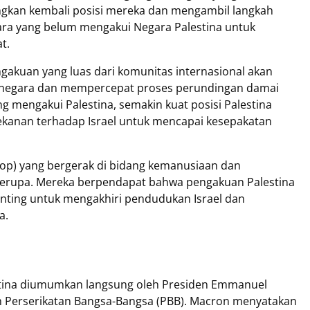
gkan kembali posisi mereka dan mengambil langkah
ra yang belum mengakui Negara Palestina untuk
t.
gakuan yang luas dari komunitas internasional akan
i negara dan mempercepat proses perundingan damai
g mengakui Palestina, semakin kuat posisi Palestina
ekanan terhadap Israel untuk mencapai kesepakatan
op) yang bergerak di bidang kemanusiaan dan
erupa. Mereka berpendapat bahwa pengakuan Palestina
enting untuk mengakhiri pendudukan Israel dan
a.
stina diumumkan langsung oleh Presiden Emmanuel
 Perserikatan Bangsa-Bangsa (PBB). Macron menyatakan