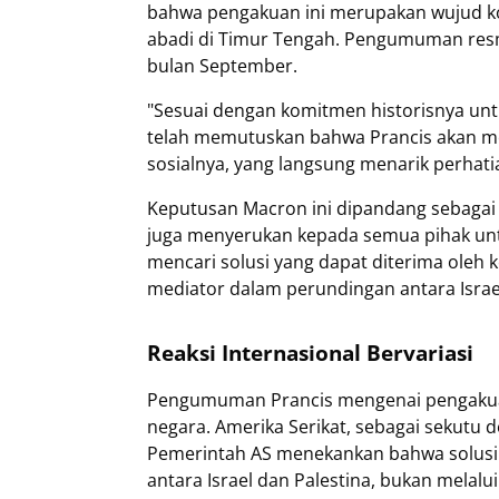
bahwa pengakuan ini merupakan wujud k
abadi di Timur Tengah. Pengumuman resm
bulan September.
"Sesuai dengan komitmen historisnya unt
telah memutuskan bahwa Prancis akan men
sosialnya, yang langsung menarik perhat
Keputusan Macron ini dipandang sebagai 
juga menyerukan kepada semua pihak un
mencari solusi yang dapat diterima oleh 
mediator dalam perundingan antara Israel
Reaksi Internasional Bervariasi
Pengumuman Prancis mengenai pengakuan 
negara. Amerika Serikat, sebagai sekutu d
Pemerintah AS menekankan bahwa solusi 
antara Israel dan Palestina, bukan melal