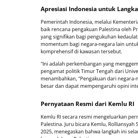
Apresiasi Indonesia untuk Langka
Pemerintah Indonesia, melalui Kementeri
baik rencana pengakuan Palestina oleh P
yang signifikan bagi pengukuhan kedaulat
momentum bagi negara-negara lain untuk
komprehensif di kawasan tersebut.
"Ini adalah perkembangan yang menggembi
pengamat politik Timur Tengah dari Univer
menambahkan, "Pengakuan dari negara-neg
besar dan dapat mempengaruhi opini inter
Pernyataan Resmi dari Kemlu RI
Kemlu RI secara resmi mengeluarkan per
Palestina. Juru bicara Kemlu, Rolliansyah
2025, menegaskan bahwa langkah ini se