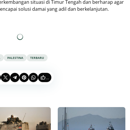
erkembangan situasi di Timur Tengah dan berharap agar
ncapai solusi damai yang adil dan berkelanjutan.
A
PALESTINA
TERBARU
...