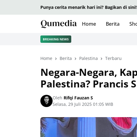
Punya cerita menarik hari ini? Bagikan di sini!
Home
Berita
Sho
BREAKING NEWS
Home
Berita
Palestina
Terbaru
Negara-Negara, Kap
Palestina? Prancis 
Oleh
Rifqi Fauzan S
Selasa, 29 Juli 2025 01:05 WIB