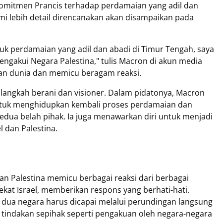
omitmen Prancis terhadap perdamaian yang adil dan
i lebih detail direncanakan akan disampaikan pada
uk perdamaian yang adil dan abadi di Timur Tengah, saya
gakui Negara Palestina," tulis Macron di akun media
ian dunia dan memicu beragam reaksi.
langkah berani dan visioner. Dalam pidatonya, Macron
tuk menghidupkan kembali proses perdamaian dan
kedua belah pihak. Ia juga menawarkan diri untuk menjadi
 dan Palestina.
Palestina memicu berbagai reaksi dari berbagai
ekat Israel, memberikan respons yang berhati-hati.
dua negara harus dicapai melalui perundingan langsung
ui tindakan sepihak seperti pengakuan oleh negara-negara