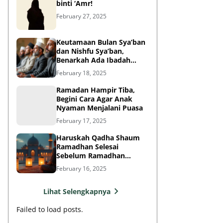
binti ‘Amr!
February 27, 2025
Keutamaan Bulan Sya’ban
dan Nishfu Sya’ban,
Benarkah Ada Ibadah
Khusus?
February 18, 2025
Ramadan Hampir Tiba,
Begini Cara Agar Anak
Nyaman Menjalani Puasa
February 17, 2025
Haruskah Qadha Shaum
Ramadhan Selesai
Sebelum Ramadhan
Berikutnya?
February 16, 2025
Lihat Selengkapnya
Failed to load posts.