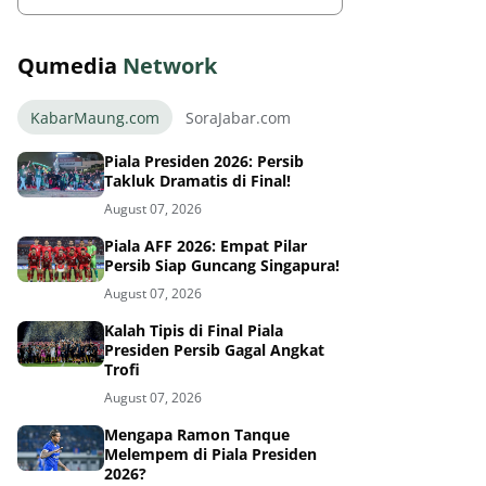
Qumedia
Network
KabarMaung.com
SoraJabar.com
Piala Presiden 2026: Persib
Takluk Dramatis di Final!
August 07, 2026
Piala AFF 2026: Empat Pilar
Persib Siap Guncang Singapura!
August 07, 2026
Kalah Tipis di Final Piala
Presiden Persib Gagal Angkat
Trofi
August 07, 2026
Mengapa Ramon Tanque
Melempem di Piala Presiden
2026?