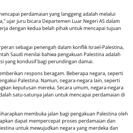
 mencapai perdamaian yang langgeng adalah melalui
na," ujar juru bicara Departemen Luar Negeri AS dalam
erja dengan kedua belah pihak untuk mencapai tujuan
berperan sebagai penengah dalam konflik Israel-Palestina,
ntah Saudi menilai bahwa pengakuan Palestina adalah
si yang kondusif bagi perundingan damai.
emberikan respons beragam. Beberapa negara, seperti
engakui Palestina. Namun, negara-negara lain, seperti
ngkan keputusan mereka. Secara umum, negara-negara
dalah satu-satunya jalan untuk mencapai perdamaian di
diharapkan membuka jalan bagi pengakuan Palestina oleh
arapkan dapat mempercepat proses perdamaian dan
lestina untuk mewujudkan negara yang merdeka dan