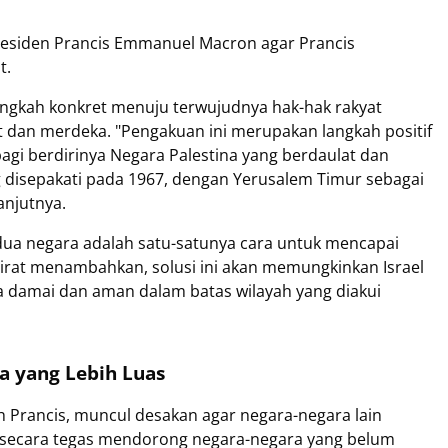
esiden Prancis Emmanuel Macron agar Prancis
t.
ngkah konkret menuju terwujudnya hak-hak rakyat
t dan merdeka. "Pengakuan ini merupakan langkah positif
gi berdirinya Negara Palestina yang berdaulat dan
 disepakati pada 1967, dengan Yerusalem Timur sebagai
anjutnya.
dua negara adalah satu-satunya cara untuk mencapai
irat menambahkan, solusi ini akan memungkinkan Israel
a damai dan aman dalam batas wilayah yang diakui
a yang Lebih Luas
h Prancis, muncul desakan agar negara-negara lain
RI secara tegas mendorong negara-negara yang belum