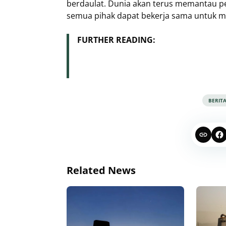
berdaulat. Dunia akan terus memantau p
semua pihak dapat bekerja sama untuk me
FURTHER READING:
BERIT
Related News