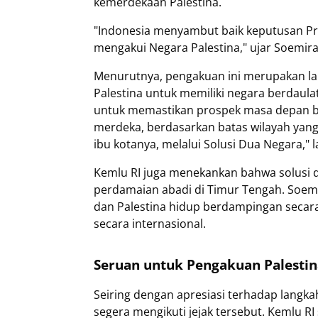
kemerdekaan Palestina.
"Indonesia menyambut baik keputusan Pr
mengakui Negara Palestina," ujar Soemira
Menurutnya, pengakuan ini merupakan la
Palestina untuk memiliki negara berdaula
untuk memastikan prospek masa depan ba
merdeka, berdasarkan batas wilayah yang
ibu kotanya, melalui Solusi Dua Negara," l
Kemlu RI juga menekankan bahwa solusi 
perdamaian abadi di Timur Tengah. Soem
dan Palestina hidup berdampingan secar
secara internasional.
Seruan untuk Pengakuan Palestin
Seiring dengan apresiasi terhadap langka
segera mengikuti jejak tersebut. Kemlu 