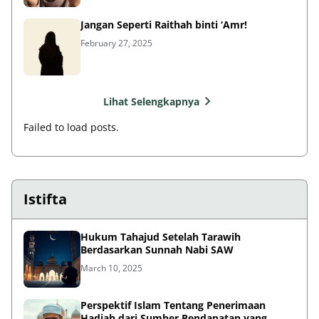
Jangan Seperti Raithah binti ‘Amr!
February 27, 2025
Lihat Selengkapnya
Failed to load posts.
Istifta
Hukum Tahajud Setelah Tarawih
Berdasarkan Sunnah Nabi SAW
March 10, 2025
Perspektif Islam Tentang Penerimaan
Hadiah dari Sumber Pendapatan yang