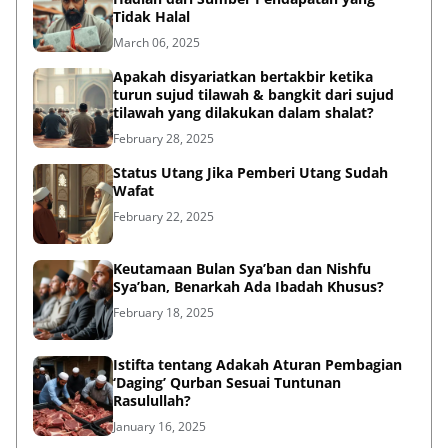
Tidak Halal
March 06, 2025
Apakah disyariatkan bertakbir ketika
turun sujud tilawah & bangkit dari sujud
tilawah yang dilakukan dalam shalat?
February 28, 2025
Status Utang Jika Pemberi Utang Sudah
Wafat
February 22, 2025
Keutamaan Bulan Sya’ban dan Nishfu
Sya’ban, Benarkah Ada Ibadah Khusus?
February 18, 2025
Istifta tentang Adakah Aturan Pembagian
‘Daging’ Qurban Sesuai Tuntunan
Rasulullah?
January 16, 2025