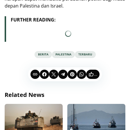
depan Palestina dan Israel.
FURTHER READING:
BERITA
PALESTINA
TERBARU
...
Related News