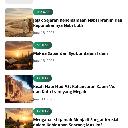
DAKWAH
Jejak Sejarah Kebersamaan Nabi Ibrahim dan
Keponakannya Nabi Luth
June 18, 2026
AKHLAK
Makna Sabar dan Syukur dalam Islam
June 18, 2026
AKHLAK
Kisah Nabi Hud AS: Kehancuran Kaum 'Ad
dan Kota Iram yang Megah
June 09, 2026
AKHLAK
Mengapa Istiqamah Menjadi Sangat Krusial
dalam Kehidupan Seorang Muslim?