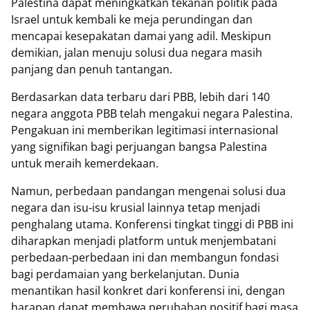
Palestina dapat meningkatkan tekanan politik pada
Israel untuk kembali ke meja perundingan dan
mencapai kesepakatan damai yang adil. Meskipun
demikian, jalan menuju solusi dua negara masih
panjang dan penuh tantangan.
Berdasarkan data terbaru dari PBB, lebih dari 140
negara anggota PBB telah mengakui negara Palestina.
Pengakuan ini memberikan legitimasi internasional
yang signifikan bagi perjuangan bangsa Palestina
untuk meraih kemerdekaan.
Namun, perbedaan pandangan mengenai solusi dua
negara dan isu-isu krusial lainnya tetap menjadi
penghalang utama. Konferensi tingkat tinggi di PBB ini
diharapkan menjadi platform untuk menjembatani
perbedaan-perbedaan ini dan membangun fondasi
bagi perdamaian yang berkelanjutan. Dunia
menantikan hasil konkret dari konferensi ini, dengan
harapan dapat membawa perubahan positif bagi masa