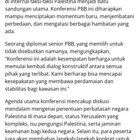
di internal faksi-faksi Palestina menjadi batu
sandungan utama. Konferensi PBB ini diharapkan
mampu menciptakan momentum baru, menjembatani
perbedaan, dan mengatasi berbagai hambatan yang
ada.
Seorang diplomat senior PBB, yang memilih untuk
tidak disebutkan namanya, mengungkapkan,
"Konferensi ini adalah kesempatan berharga untuk
memulai kembali dialog konstruktif antara semua
pihak yang terlibat. Kami berharap bisa mencapai
kesepakatan yang membawa perdamaian dan
stabilitas bagi kawasan ini."
Agenda utama konferensi mencakup diskusi
mendalam mengenai penentuan perbatasan negara
Palestina di masa depan, status Yerusalem yang
kompleks, isu pengungsi Palestina, serta jaminan
keamanan bagi kedua negara. Selain itu, para peserta
juga akan membahas langkah-langkah konkret untuk