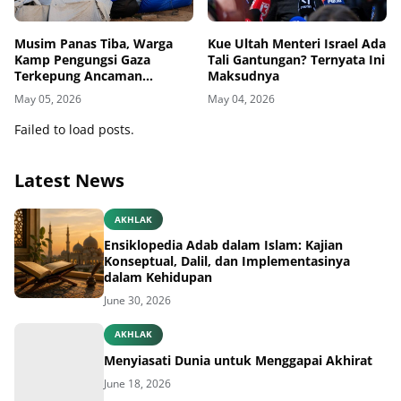
Musim Panas Tiba, Warga
Kue Ultah Menteri Israel Ada
Kamp Pengungsi Gaza
Tali Gantungan? Ternyata Ini
Terkepung Ancaman
Maksudnya
Penyakit Kulit
May 05, 2026
May 04, 2026
Failed to load posts.
Latest News
AKHLAK
Ensiklopedia Adab dalam Islam: Kajian
Konseptual, Dalil, dan Implementasinya
dalam Kehidupan
June 30, 2026
AKHLAK
Menyiasati Dunia untuk Menggapai Akhirat
June 18, 2026