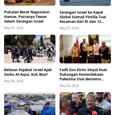
Pukulan Berat Negosiator
Serangan Israel ke Kapal
Hamas, Putranya Tewas
Global Sumud Flotilla Tuai
dalam Serangan Israel
Kecaman dari RI dan 12
Negara
May 07, 2026
May 07, 2026
Belasan Pejabat Israel Ajak
Fadli Zon Kirim Sinyal Kuat
Serbu Al-Aqsa, Kok Bisa?
Dukungan Kemerdekaan
Palestina Usai Bertemu
May 06, 2026
Delegasi di Kemenbud
May 06, 2026