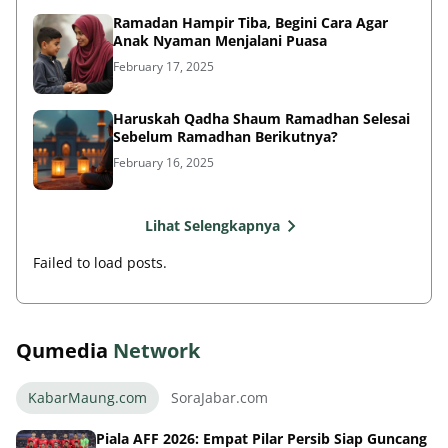
Ramadan Hampir Tiba, Begini Cara Agar
Anak Nyaman Menjalani Puasa
February 17, 2025
Haruskah Qadha Shaum Ramadhan Selesai
Sebelum Ramadhan Berikutnya?
February 16, 2025
Lihat Selengkapnya
Failed to load posts.
Qumedia
Network
KabarMaung.com
SoraJabar.com
Piala AFF 2026: Empat Pilar Persib Siap Guncang