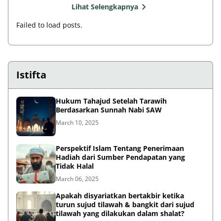
Lihat Selengkapnya
Failed to load posts.
Istifta
Hukum Tahajud Setelah Tarawih
Berdasarkan Sunnah Nabi SAW
March 10, 2025
Perspektif Islam Tentang Penerimaan
Hadiah dari Sumber Pendapatan yang
Tidak Halal
March 06, 2025
Apakah disyariatkan bertakbir ketika
turun sujud tilawah & bangkit dari sujud
tilawah yang dilakukan dalam shalat?