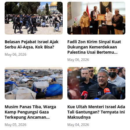
Belasan Pejabat Israel Ajak
Fadli Zon Kirim Sinyal Kuat
Serbu Al-Aqsa, Kok Bisa?
Dukungan Kemerdekaan
Palestina Usai Bertemu
May 06, 2026
Delegasi di Kemenbud
May 06, 2026
Musim Panas Tiba, Warga
Kue Ultah Menteri Israel Ada
Kamp Pengungsi Gaza
Tali Gantungan? Ternyata Ini
Terkepung Ancaman
Maksudnya
Penyakit Kulit
May 05, 2026
May 04, 2026