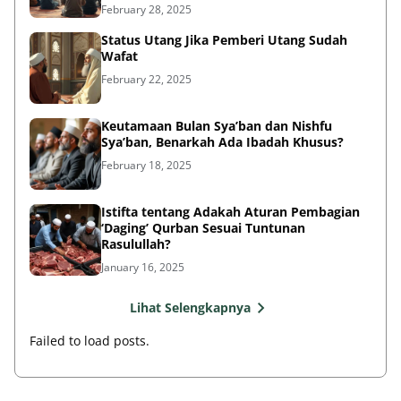
February 28, 2025
Status Utang Jika Pemberi Utang Sudah
Wafat
February 22, 2025
Keutamaan Bulan Sya’ban dan Nishfu
Sya’ban, Benarkah Ada Ibadah Khusus?
February 18, 2025
Istifta tentang Adakah Aturan Pembagian
‘Daging’ Qurban Sesuai Tuntunan
Rasulullah?
January 16, 2025
Lihat Selengkapnya
Failed to load posts.