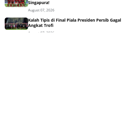
Singapura!
August 07, 2026
Kalah Tipis di Final Piala Presiden Persib Gagal
Angkat Trofi
August 07, 2026
Mengapa Ramon Tanque Melempem di Piala
Presiden 2026?
August 07, 2026
Kalah Dramatis, Igor Tolic Ungkap Target Gila
Persib Berikutnya!
August 07, 2026
Drama Adu Penalti Menyakitkan Persib di Final
Piala Presiden 2026
August 07, 2026
Tag Terpopuler