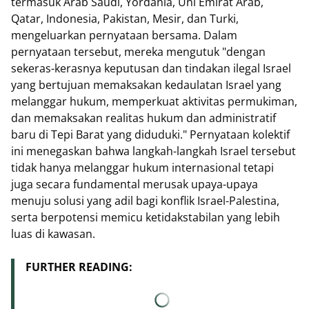
termasuk Arab Saudi, Yordania, Uni Emirat Arab,
Qatar, Indonesia, Pakistan, Mesir, dan Turki,
mengeluarkan pernyataan bersama. Dalam
pernyataan tersebut, mereka mengutuk "dengan
sekeras-kerasnya keputusan dan tindakan ilegal Israel
yang bertujuan memaksakan kedaulatan Israel yang
melanggar hukum, memperkuat aktivitas permukiman,
dan memaksakan realitas hukum dan administratif
baru di Tepi Barat yang diduduki." Pernyataan kolektif
ini menegaskan bahwa langkah-langkah Israel tersebut
tidak hanya melanggar hukum internasional tetapi
juga secara fundamental merusak upaya-upaya
menuju solusi yang adil bagi konflik Israel-Palestina,
serta berpotensi memicu ketidakstabilan yang lebih
luas di kawasan.
FURTHER READING: