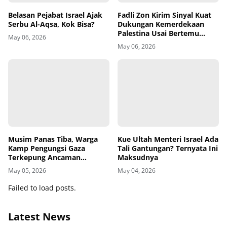
Belasan Pejabat Israel Ajak
Fadli Zon Kirim Sinyal Kuat
Serbu Al-Aqsa, Kok Bisa?
Dukungan Kemerdekaan
Palestina Usai Bertemu
May 06, 2026
Delegasi di Kemenbud
May 06, 2026
Musim Panas Tiba, Warga
Kamp Pengungsi Gaza
Kue Ultah Menteri Israel Ada
Terkepung Ancaman
Tali Gantungan? Ternyata Ini
Penyakit Kulit
Maksudnya
May 05, 2026
May 04, 2026
Failed to load posts.
Latest News