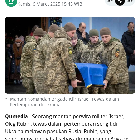
Kamis, 6 Maret 2025 15:45 WIB
Mantan Komandan Brigade Kfir ‘Israel’ Tewas dalam
Pertempuran di Ukraina
Qumedia -
Seorang mantan perwira militer ‘Israel’,
Oleg Rubin, tewas dalam pertempuran sengit di
Ukraina melawan pasukan Rusia. Rubin, yang
sebelumnya menjabat sebagai komandan di Brigade