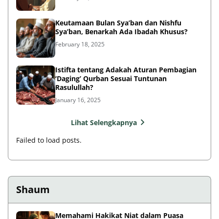
Keutamaan Bulan Sya’ban dan Nishfu
Sya’ban, Benarkah Ada Ibadah Khusus?
February 18, 2025
Istifta tentang Adakah Aturan Pembagian
‘Daging’ Qurban Sesuai Tuntunan
Rasulullah?
January 16, 2025
Lihat Selengkapnya
Failed to load posts.
Shaum
Memahami Hakikat Niat dalam Puasa