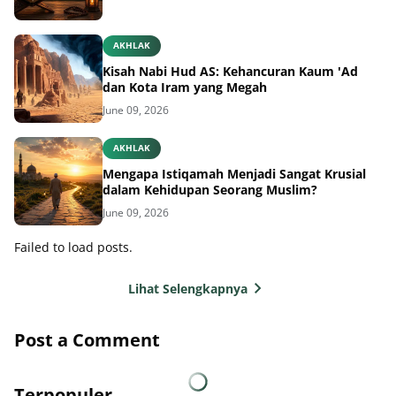
AKHLAK
Kisah Nabi Hud AS: Kehancuran Kaum 'Ad
dan Kota Iram yang Megah
June 09, 2026
AKHLAK
Mengapa Istiqamah Menjadi Sangat Krusial
dalam Kehidupan Seorang Muslim?
June 09, 2026
Failed to load posts.
Lihat Selengkapnya
Post a Comment
Terpopuler