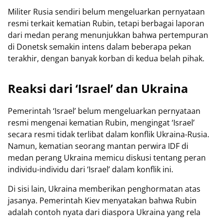
Militer Rusia sendiri belum mengeluarkan pernyataan
resmi terkait kematian Rubin, tetapi berbagai laporan
dari medan perang menunjukkan bahwa pertempuran
di Donetsk semakin intens dalam beberapa pekan
terakhir, dengan banyak korban di kedua belah pihak.
Reaksi dari ‘Israel’ dan Ukraina
Pemerintah ‘Israel’ belum mengeluarkan pernyataan
resmi mengenai kematian Rubin, mengingat ‘Israel’
secara resmi tidak terlibat dalam konflik Ukraina-Rusia.
Namun, kematian seorang mantan perwira IDF di
medan perang Ukraina memicu diskusi tentang peran
individu-individu dari ‘Israel’ dalam konflik ini.
Di sisi lain, Ukraina memberikan penghormatan atas
jasanya. Pemerintah Kiev menyatakan bahwa Rubin
adalah contoh nyata dari diaspora Ukraina yang rela