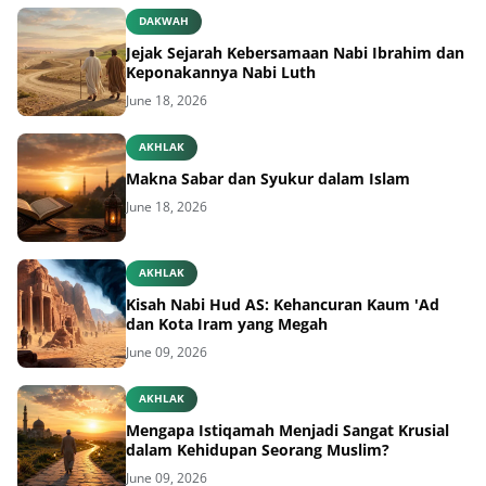
DAKWAH
Jejak Sejarah Kebersamaan Nabi Ibrahim dan
Keponakannya Nabi Luth
June 18, 2026
AKHLAK
Makna Sabar dan Syukur dalam Islam
June 18, 2026
AKHLAK
Kisah Nabi Hud AS: Kehancuran Kaum 'Ad
dan Kota Iram yang Megah
June 09, 2026
AKHLAK
Mengapa Istiqamah Menjadi Sangat Krusial
dalam Kehidupan Seorang Muslim?
June 09, 2026