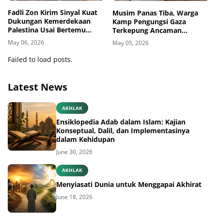
Fadli Zon Kirim Sinyal Kuat
Musim Panas Tiba, Warga
Dukungan Kemerdekaan
Kamp Pengungsi Gaza
Palestina Usai Bertemu
Terkepung Ancaman
Delegasi di Kemenbud
Penyakit Kulit
May 06, 2026
May 05, 2026
Failed to load posts.
Latest News
AKHLAK
Ensiklopedia Adab dalam Islam: Kajian
Konseptual, Dalil, dan Implementasinya
dalam Kehidupan
June 30, 2026
AKHLAK
Menyiasati Dunia untuk Menggapai Akhirat
June 18, 2026