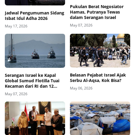
Pukulan Berat Negosiator
Hamas, Putranya Tewas
Jadwal Pengumuman Sidang
dalam Serangan Israel
Isbat Idul Adha 2026
May 07, 2026
May 17, 2026
Belasan Pejabat Israel Ajak
Serangan Israel ke Kapal
Serbu Al-Aqsa, Kok Bisa?
Global Sumud Flotilla Tuai
Kecaman dari RI dan 12
May 06, 2026
Negara
May 07, 2026