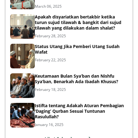
March 06, 2025
Apakah disyariatkan bertakbir ketika
turun sujud tilawah & bangkit dari sujud
tilawah yang dilakukan dalam shalat?
February 28, 2025
Status Utang Jika Pemberi Utang Sudah
Wafat
February 22, 2025
Keutamaan Bulan Sya’ban dan Nishfu
Sya’ban, Benarkah Ada Ibadah Khusus?
February 18, 2025
Istifta tentang Adakah Aturan Pembagian
‘Daging’ Qurban Sesuai Tuntunan
Rasulullah?
January 16, 2025