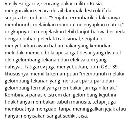
Vasily Fatigarov, seorang pakar militer Rusia,
menguraikan secara detail dampak destruktif dari
senjata termobarik. "Senjata termobarik tidak hanya
membunuh, melainkan mampu melenyapkan materi,"
ungkapnya. Ia menjelaskan lebih lanjut bahwa berbeda
dengan bahan peledak tradisional, senjata ini
menyebarkan awan bahan bakar yang kemudian
meledak, memicu bola api sangat besar yang disusul
oleh gelombang tekanan dan efek vakum yang
dahsyat. Fatigarov juga menyebutkan, bom GBU-39,
khususnya, memiliki kemampuan "membunuh melalui
gelombang tekanan yang merusak paru-paru dan
gelombang termal yang membakar jaringan lunak."
Kombinasi panas ekstrem dan gelombang kejut ini
tidak hanya membakar tubuh manusia, tetapi juga
membuatnya menguap, tanpa meninggalkan jejak atau
hanya menyisakan sangat sedikit sisa.