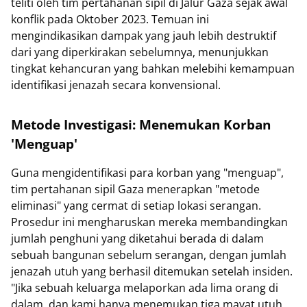
teliti oleh tim pertahanan sipil di Jalur Gaza sejak awal
konflik pada Oktober 2023. Temuan ini
mengindikasikan dampak yang jauh lebih destruktif
dari yang diperkirakan sebelumnya, menunjukkan
tingkat kehancuran yang bahkan melebihi kemampuan
identifikasi jenazah secara konvensional.
Metode Investigasi: Menemukan Korban
'Menguap'
Guna mengidentifikasi para korban yang "menguap",
tim pertahanan sipil Gaza menerapkan "metode
eliminasi" yang cermat di setiap lokasi serangan.
Prosedur ini mengharuskan mereka membandingkan
jumlah penghuni yang diketahui berada di dalam
sebuah bangunan sebelum serangan, dengan jumlah
jenazah utuh yang berhasil ditemukan setelah insiden.
"Jika sebuah keluarga melaporkan ada lima orang di
dalam, dan kami hanya menemukan tiga mayat utuh,