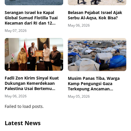
Belasan Pejabat Israel Ajak
Serangan Israel ke Kapal
Serbu Al-Aqsa, Kok Bisa?
Global Sumud Flotilla Tuai
Kecaman dari RI dan 12
May 06, 2026
Negara
May 07, 2026
Fadli Zon Kirim Sinyal Kuat
Musim Panas Tiba, Warga
Dukungan Kemerdekaan
Kamp Pengungsi Gaza
Palestina Usai Bertemu
Terkepung Ancaman
Delegasi di Kemenbud
Penyakit Kulit
May 06, 2026
May 05, 2026
Failed to load posts.
Latest News