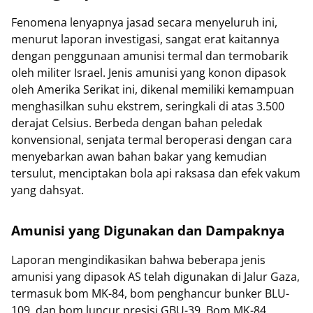
Fenomena lenyapnya jasad secara menyeluruh ini,
menurut laporan investigasi, sangat erat kaitannya
dengan penggunaan amunisi termal dan termobarik
oleh militer Israel. Jenis amunisi yang konon dipasok
oleh Amerika Serikat ini, dikenal memiliki kemampuan
menghasilkan suhu ekstrem, seringkali di atas 3.500
derajat Celsius. Berbeda dengan bahan peledak
konvensional, senjata termal beroperasi dengan cara
menyebarkan awan bahan bakar yang kemudian
tersulut, menciptakan bola api raksasa dan efek vakum
yang dahsyat.
Amunisi yang Digunakan dan Dampaknya
Laporan mengindikasikan bahwa beberapa jenis
amunisi yang dipasok AS telah digunakan di Jalur Gaza,
termasuk bom MK-84, bom penghancur bunker BLU-
109, dan bom luncur presisi GBU-39. Bom MK-84,