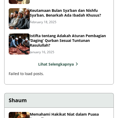
Keutamaan Bulan Sya’ban dan Nishfu
Sya’ban, Benarkah Ada Ibadah Khusus?
February 18, 2025
Istifta tentang Adakah Aturan Pembagian
‘Daging’ Qurban Sesuai Tuntunan
Rasulullah?
January 16, 2025
Lihat Selengkapnya
Failed to load posts.
Shaum
Memahami Hakikat Niat dalam Puasa