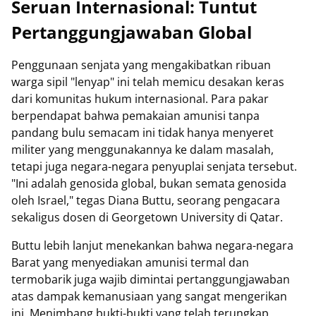
Seruan Internasional: Tuntut
Pertanggungjawaban Global
Penggunaan senjata yang mengakibatkan ribuan
warga sipil "lenyap" ini telah memicu desakan keras
dari komunitas hukum internasional. Para pakar
berpendapat bahwa pemakaian amunisi tanpa
pandang bulu semacam ini tidak hanya menyeret
militer yang menggunakannya ke dalam masalah,
tetapi juga negara-negara penyuplai senjata tersebut.
"Ini adalah genosida global, bukan semata genosida
oleh Israel," tegas Diana Buttu, seorang pengacara
sekaligus dosen di Georgetown University di Qatar.
Buttu lebih lanjut menekankan bahwa negara-negara
Barat yang menyediakan amunisi termal dan
termobarik juga wajib dimintai pertanggungjawaban
atas dampak kemanusiaan yang sangat mengerikan
ini. Menimbang bukti-bukti yang telah terungkap,