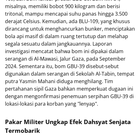
misalnya, memiliki bobot 900 kilogram dan berisi
tritonal, mampu mencapai suhu panas hingga 3.500
derajat Celsius. Kemudian, ada BLU-109, yang khusus
dirancang untuk menghancurkan bunker, menciptakan
bola api masif di dalam ruang tertutup dan melahap
segala sesuatu dalam jangkauannya. Laporan
investigasi mencatat bahwa bom ini dipakai dalam
serangan di Al-Mawasi, Jalur Gaza, pada September
2024. Sementara itu, bom GBU-39 disebut-sebut
digunakan dalam serangan di Sekolah Al-Tabin, tempat
putra Yasmin Mahani diduga menghilang. Tim
pertahanan sipil Gaza bahkan memperkuat dugaan ini
dengan mengonfirmasi penemuan serpihan GBU-39 di
lokasi-lokasi para korban yang "lenyap".
Pakar Militer Ungkap Efek Dahsyat Senjata
Termobarik