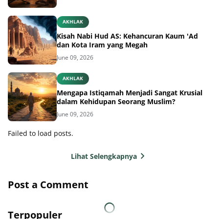
AKHLAK
Kisah Nabi Hud AS: Kehancuran Kaum 'Ad
dan Kota Iram yang Megah
June 09, 2026
AKHLAK
Mengapa Istiqamah Menjadi Sangat Krusial
dalam Kehidupan Seorang Muslim?
June 09, 2026
Failed to load posts.
Lihat Selengkapnya
Post a Comment
Terpopuler