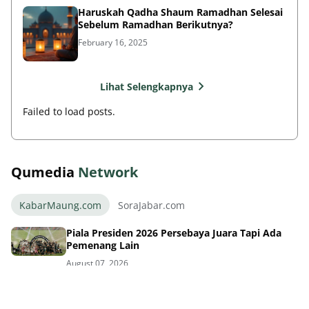
Haruskah Qadha Shaum Ramadhan Selesai
Sebelum Ramadhan Berikutnya?
February 16, 2025
Lihat Selengkapnya
Failed to load posts.
Qumedia
Network
KabarMaung.com
SoraJabar.com
Piala Presiden 2026 Persebaya Juara Tapi Ada
Pemenang Lain
August 07, 2026
Final Dramatis Piala Presiden 2026 Persebaya
Pesta Persib Bersiap!