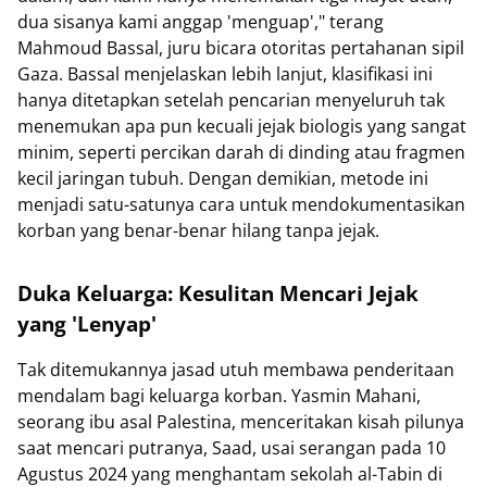
dua sisanya kami anggap 'menguap'," terang
Mahmoud Bassal, juru bicara otoritas pertahanan sipil
Gaza. Bassal menjelaskan lebih lanjut, klasifikasi ini
hanya ditetapkan setelah pencarian menyeluruh tak
menemukan apa pun kecuali jejak biologis yang sangat
minim, seperti percikan darah di dinding atau fragmen
kecil jaringan tubuh. Dengan demikian, metode ini
menjadi satu-satunya cara untuk mendokumentasikan
korban yang benar-benar hilang tanpa jejak.
Duka Keluarga: Kesulitan Mencari Jejak
yang 'Lenyap'
Tak ditemukannya jasad utuh membawa penderitaan
mendalam bagi keluarga korban. Yasmin Mahani,
seorang ibu asal Palestina, menceritakan kisah pilunya
saat mencari putranya, Saad, usai serangan pada 10
Agustus 2024 yang menghantam sekolah al-Tabin di