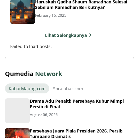
Haruskah Qadha Shaum Ramadhan Selesai
Sebelum Ramadhan Berikutnya?
February 16, 2025
Lihat Selengkapnya
Failed to load posts.
Qumedia
Network
KabarMaung.com
SoraJabar.com
Drama Adu Penalti! Persebaya Kubur Mimpi
Persib di Final
August 06, 2026
Persebaya Juara Piala Presiden 2026, Persib
Tumbang Dramatis