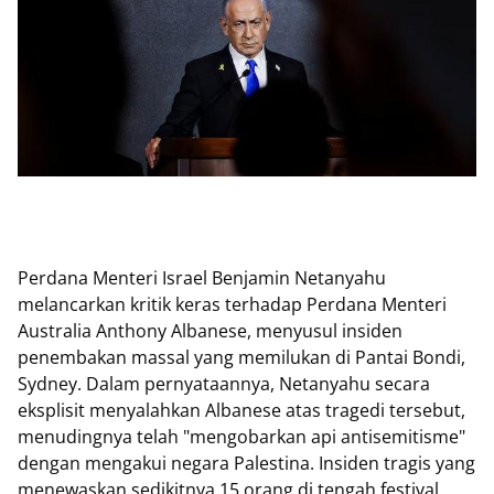
Perdana Menteri Israel Benjamin Netanyahu
melancarkan kritik keras terhadap Perdana Menteri
Australia Anthony Albanese, menyusul insiden
penembakan massal yang memilukan di Pantai Bondi,
Sydney. Dalam pernyataannya, Netanyahu secara
eksplisit menyalahkan Albanese atas tragedi tersebut,
menudingnya telah "mengobarkan api antisemitisme"
dengan mengakui negara Palestina. Insiden tragis yang
menewaskan sedikitnya 15 orang di tengah festival