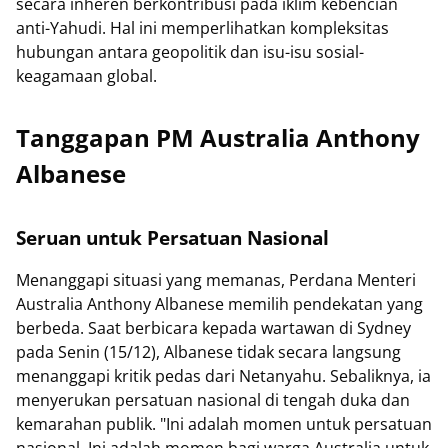
secara inheren berkontribusi pada iklim kebencian
anti-Yahudi. Hal ini memperlihatkan kompleksitas
hubungan antara geopolitik dan isu-isu sosial-
keagamaan global.
Tanggapan PM Australia Anthony
Albanese
Seruan untuk Persatuan Nasional
Menanggapi situasi yang memanas, Perdana Menteri
Australia Anthony Albanese memilih pendekatan yang
berbeda. Saat berbicara kepada wartawan di Sydney
pada Senin (15/12), Albanese tidak secara langsung
menanggapi kritik pedas dari Netanyahu. Sebaliknya, ia
menyerukan persatuan nasional di tengah duka dan
kemarahan publik. "Ini adalah momen untuk persatuan
nasional. Ini adalah momen bagi warga Australia untuk