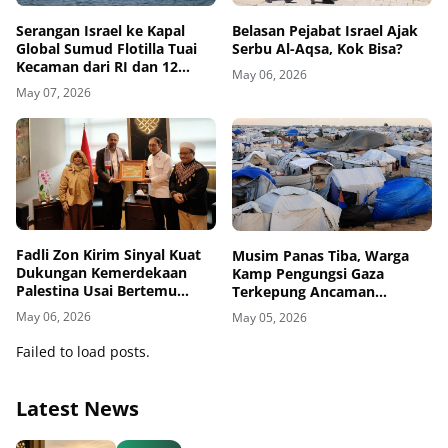
Belasan Pejabat Israel Ajak
Serangan Israel ke Kapal
Serbu Al-Aqsa, Kok Bisa?
Global Sumud Flotilla Tuai
Kecaman dari RI dan 12
May 06, 2026
Negara
May 07, 2026
Fadli Zon Kirim Sinyal Kuat
Musim Panas Tiba, Warga
Dukungan Kemerdekaan
Kamp Pengungsi Gaza
Palestina Usai Bertemu
Terkepung Ancaman
Delegasi di Kemenbud
Penyakit Kulit
May 06, 2026
May 05, 2026
Failed to load posts.
Latest News