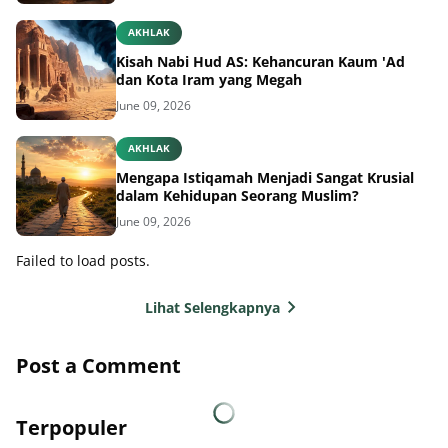
AKHLAK
Kisah Nabi Hud AS: Kehancuran Kaum 'Ad
dan Kota Iram yang Megah
June 09, 2026
AKHLAK
Mengapa Istiqamah Menjadi Sangat Krusial
dalam Kehidupan Seorang Muslim?
June 09, 2026
Failed to load posts.
Lihat Selengkapnya
Post a Comment
Terpopuler