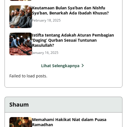
Keutamaan Bulan Sya’ban dan Nishfu
Sya’ban, Benarkah Ada Ibadah Khusus?
February 18, 2025
Istifta tentang Adakah Aturan Pembagian
‘Daging’ Qurban Sesuai Tuntunan
Rasulullah?
January 16, 2025
Lihat Selengkapnya
Failed to load posts.
Shaum
Memahami Hakikat Niat dalam Puasa
Ramadhan