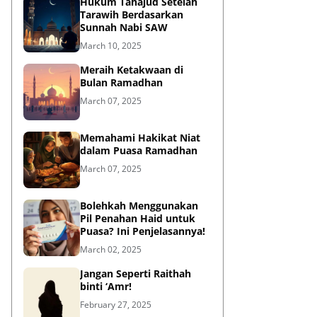
Hukum Tahajud Setelah
Tarawih Berdasarkan
Sunnah Nabi SAW
March 10, 2025
Meraih Ketakwaan di
Bulan Ramadhan
March 07, 2025
Memahami Hakikat Niat
dalam Puasa Ramadhan
March 07, 2025
Bolehkah Menggunakan
Pil Penahan Haid untuk
Puasa? Ini Penjelasannya!
March 02, 2025
Jangan Seperti Raithah
binti ‘Amr!
February 27, 2025