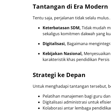
Tantangan di Era Modern
Tentu saja, perjalanan tidak selalu mulu
Keterbatasan SDM,
Tidak mudah m
sekaligus komitmen dakwah yang ku
Digitalisasi,
Bagaimana mengintegrasi
Kebijakan Nasional,
Menyesuaikan
karakteristik khas pendidikan Persis
Strategi ke Depan
Untuk menghadapi tantangan tersebut, b
Pelatihan manajemen bagi guru dan 
Digitalisasi administrasi untuk efisie
Kolaborasi antar lembaga pendidik