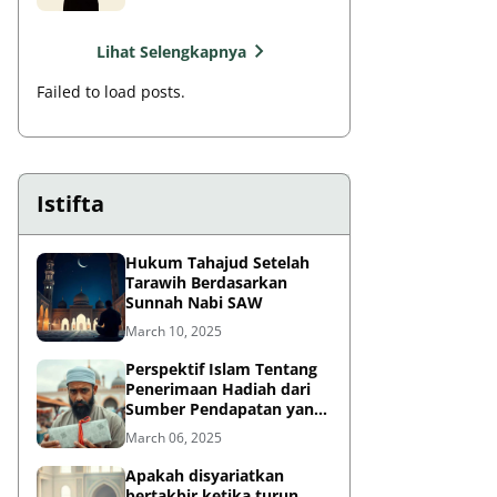
Lihat Selengkapnya
Failed to load posts.
Istifta
Hukum Tahajud Setelah
Tarawih Berdasarkan
Sunnah Nabi SAW
March 10, 2025
Perspektif Islam Tentang
Penerimaan Hadiah dari
Sumber Pendapatan yang
Tidak Halal
March 06, 2025
Apakah disyariatkan
bertakbir ketika turun