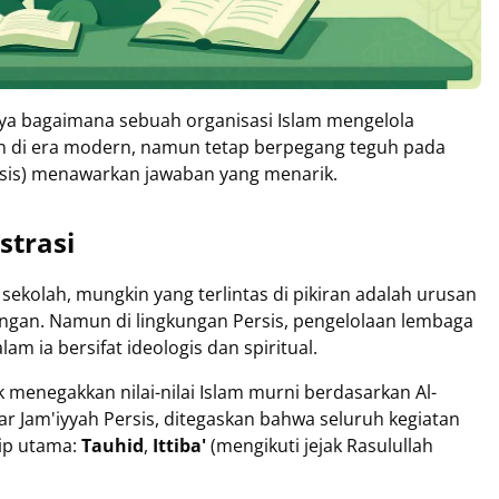
a bagaimana sebuah organisasi Islam mengelola
an di era modern, namun tetap berpegang teguh pada
Persis) menawarkan jawaban yang menarik.
strasi
 sekolah, mungkin yang terlintas di pikiran adalah urusan
uangan. Namun di lingkungan Persis, pengelolaan lembaga
am ia bersifat ideologis dan spiritual.
 menegakkan nilai-nilai Islam murni berdasarkan Al-
Jam'iyyah Persis, ditegaskan bahwa seluruh kegiatan
sip utama:
Tauhid
,
Ittiba'
(mengikuti jejak Rasulullah