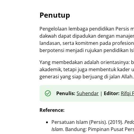
Penutup
Pengelolaan lembaga pendidikan Persis m
dakwah dapat dipadukan dengan manajeme
landasan, serta komitmen pada profesion
berpotensi menjadi rujukan pendidikan Is
Yang membedakan adalah orientasinya: b
akademik, tetapi juga membentuk kader u
generasi yang siap berjuang di jalan Allah
Penulis:
Suhendar
|
Editor:
Rifqi
Reference:
Persatuan Islam (Persis). (2019).
Pedo
Islam
. Bandung: Pimpinan Pusat Pers