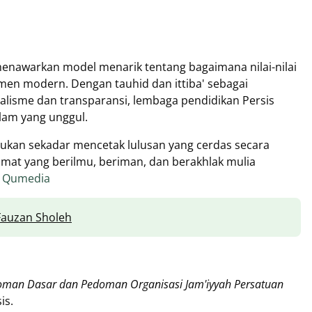
enawarkan model menarik tentang bagaimana nilai-nilai
n modern. Dengan tauhid dan ittiba' sebagai
alisme dan transparansi, lembaga pendidikan Persis
lam yang unggul.
ukan sekadar mencetak lulusan yang cerdas secara
mat yang berilmu, beriman, dan berakhlak mulia
.
Qumedia
 Fauzan Sholeh
man Dasar dan Pedoman Organisasi Jam'iyyah Persatuan
is.