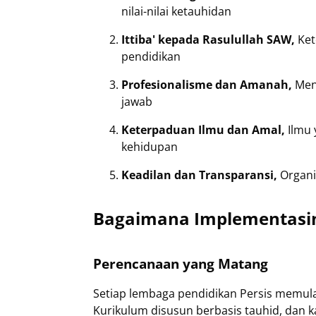
nilai-nilai ketauhidan
Ittiba' kepada Rasulullah SAW,
Ket
pendidikan
Profesionalisme dan Amanah,
Men
jawab
Keterpaduan Ilmu dan Amal,
Ilmu 
kehidupan
Keadilan dan Transparansi,
Organi
Bagaimana Implementasi
Perencanaan yang Matang
Setiap lembaga pendidikan Persis memula
Kurikulum disusun berbasis tauhid, dan 