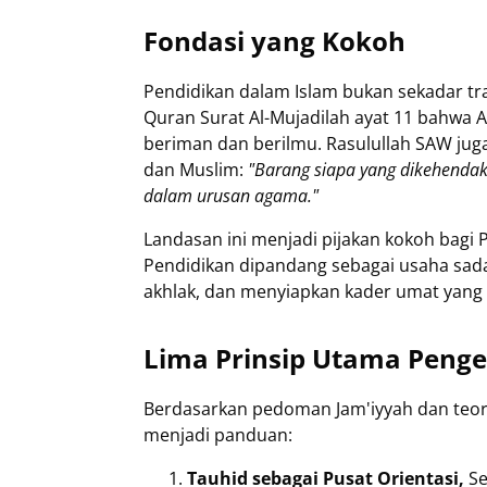
Fondasi yang Kokoh
Pendidikan dalam Islam bukan sekadar tr
Quran Surat Al-Mujadilah ayat 11 bahwa 
beriman dan berilmu. Rasulullah SAW jug
dan Muslim:
"Barang siapa yang dikehenda
dalam urusan agama."
Landasan ini menjadi pijakan kokoh bagi
Pendidikan dipandang sebagai usaha sa
akhlak, dan menyiapkan kader umat yang 
Lima Prinsip Utama Penge
Berdasarkan pedoman Jam'iyyah dan teori
menjadi panduan:
Tauhid sebagai Pusat Orientasi,
Se