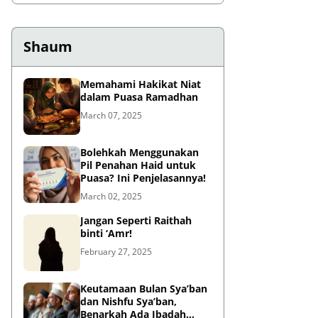
Shaum
Memahami Hakikat Niat
dalam Puasa Ramadhan
March 07, 2025
Bolehkah Menggunakan
Pil Penahan Haid untuk
Puasa? Ini Penjelasannya!
March 02, 2025
Jangan Seperti Raithah
binti ‘Amr!
February 27, 2025
Keutamaan Bulan Sya’ban
dan Nishfu Sya’ban,
Benarkah Ada Ibadah