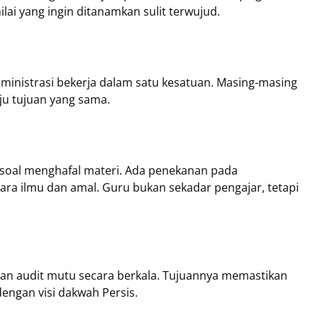
ilai yang ingin ditanamkan sulit terwujud.
administrasi bekerja dalam satu kesatuan. Masing-masing
u tujuan yang sama.
a soal menghafal materi. Ada penekanan pada
tara ilmu dan amal. Guru bukan sekadar pengajar, tetapi
 dan audit mutu secara berkala. Tujuannya memastikan
dengan visi dakwah Persis.