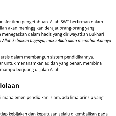
ansfer ilmu pengetahuan. Allah SWT berfirman dalam
Allah akan meninggikan derajat orang-orang yang
a menegaskan dalam hadis yang diriwayatkan Bukhari
ki Allah kebaikan baginya, maka Allah akan memahamkannya
 Persis dalam membangun sistem pendidikannya.
dar untuk menanamkan aqidah yang benar, membina
mampu berjuang di jalan Allah.
lolaan
 manajemen pendidikan Islam, ada lima prinsip yang
tiap kebijakan dan keputusan selalu dikembalikan pada