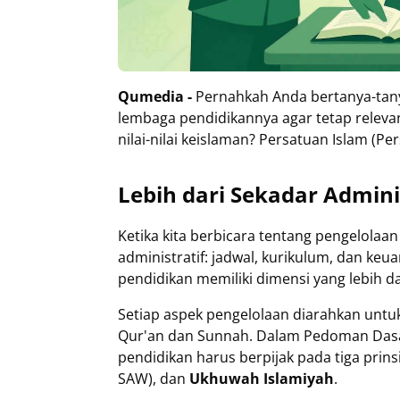
Qumedia -
Pernahkah Anda bertanya-tany
lembaga pendidikannya agar tetap relev
nilai-nilai keislaman? Persatuan Islam (
Lebih dari Sekadar Admini
Ketika kita berbicara tentang pengelolaan
administratif: jadwal, kurikulum, dan ke
pendidikan memiliki dimensi yang lebih dal
Setiap aspek pengelolaan diarahkan untuk
Qur'an dan Sunnah. Dalam Pedoman Dasar 
pendidikan harus berpijak pada tiga prin
SAW), dan
Ukhuwah Islamiyah
.