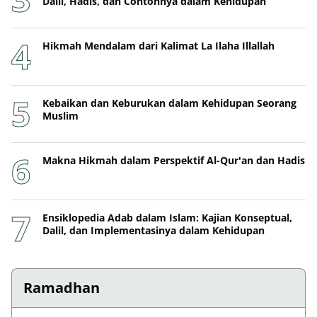
Dalil, Hadis, dan Contohnya dalam Kehidupan
Hikmah Mendalam dari Kalimat La Ilaha Illallah
Kebaikan dan Keburukan dalam Kehidupan Seorang
Muslim
Makna Hikmah dalam Perspektif Al-Qur'an dan Hadis
Ensiklopedia Adab dalam Islam: Kajian Konseptual,
Dalil, dan Implementasinya dalam Kehidupan
Ramadhan