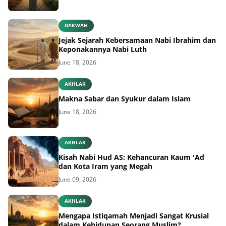
DAKWAH
Jejak Sejarah Kebersamaan Nabi Ibrahim dan
Keponakannya Nabi Luth
June 18, 2026
AKHLAK
Makna Sabar dan Syukur dalam Islam
June 18, 2026
AKHLAK
Kisah Nabi Hud AS: Kehancuran Kaum 'Ad
dan Kota Iram yang Megah
June 09, 2026
AKHLAK
Mengapa Istiqamah Menjadi Sangat Krusial
dalam Kehidupan Seorang Muslim?