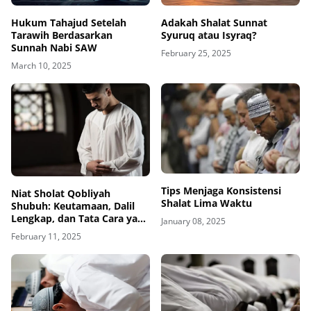
Hukum Tahajud Setelah
Adakah Shalat Sunnat
Tarawih Berdasarkan
Syuruq atau Isyraq?
Sunnah Nabi SAW
February 25, 2025
March 10, 2025
Tips Menjaga Konsistensi
Niat Sholat Qobliyah
Shalat Lima Waktu
Shubuh: Keutamaan, Dalil
Lengkap, dan Tata Cara yang
January 08, 2025
Benar
February 11, 2025