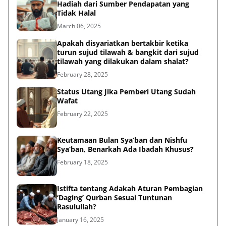
Hadiah dari Sumber Pendapatan yang
Tidak Halal
March 06, 2025
Apakah disyariatkan bertakbir ketika
turun sujud tilawah & bangkit dari sujud
tilawah yang dilakukan dalam shalat?
February 28, 2025
Status Utang Jika Pemberi Utang Sudah
Wafat
February 22, 2025
Keutamaan Bulan Sya’ban dan Nishfu
Sya’ban, Benarkah Ada Ibadah Khusus?
February 18, 2025
Istifta tentang Adakah Aturan Pembagian
‘Daging’ Qurban Sesuai Tuntunan
Rasulullah?
January 16, 2025