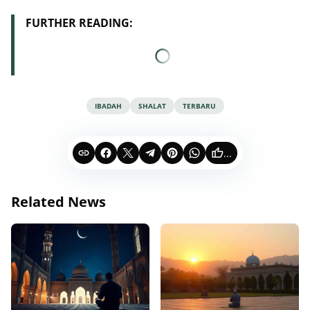
FURTHER READING:
IBADAH
SHALAT
TERBARU
...
Related News