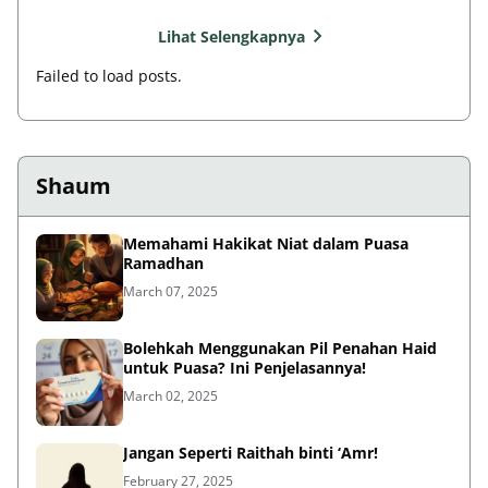
Lihat Selengkapnya
Failed to load posts.
Shaum
Memahami Hakikat Niat dalam Puasa
Ramadhan
March 07, 2025
Bolehkah Menggunakan Pil Penahan Haid
untuk Puasa? Ini Penjelasannya!
March 02, 2025
Jangan Seperti Raithah binti ‘Amr!
February 27, 2025