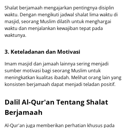
Shalat berjamaah mengajarkan pentingnya disiplin
waktu. Dengan mengikuti jadwal shalat lima waktu di
masjid, seorang Muslim dilatih untuk menghargai
waktu dan menjalankan kewajiban tepat pada
waktunya.
3. Keteladanan dan Motivasi
Imam masjid dan jamaah lainnya sering menjadi
sumber motivasi bagi seorang Muslim untuk
meningkatkan kualitas ibadah. Melihat orang lain yang
konsisten berjamaah dapat menjadi teladan positif.
Dalil Al-Qur'an Tentang Shalat
Berjamaah
Al-Qur'an juga memberikan perhatian khusus pada