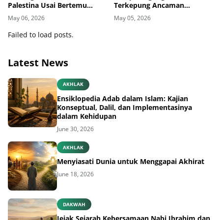
Palestina Usai Bertemu
Terkepung Ancaman
Delegasi di Kemenbud
Penyakit Kulit
May 06, 2026
May 05, 2026
Failed to load posts.
Latest News
AKHLAK
Ensiklopedia Adab dalam Islam: Kajian
Konseptual, Dalil, dan Implementasinya
dalam Kehidupan
June 30, 2026
AKHLAK
Menyiasati Dunia untuk Menggapai Akhirat
June 18, 2026
DAKWAH
Jejak Sejarah Kebersamaan Nabi Ibrahim dan