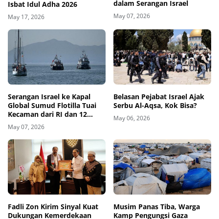
dalam Serangan Israel
Isbat Idul Adha 2026
May 07, 2026
May 17, 2026
Belasan Pejabat Israel Ajak
Serangan Israel ke Kapal
Serbu Al-Aqsa, Kok Bisa?
Global Sumud Flotilla Tuai
Kecaman dari RI dan 12
May 06, 2026
Negara
May 07, 2026
Fadli Zon Kirim Sinyal Kuat
Musim Panas Tiba, Warga
Dukungan Kemerdekaan
Kamp Pengungsi Gaza