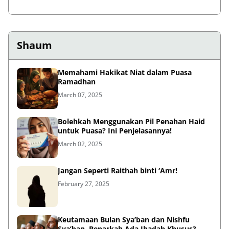
Shaum
Memahami Hakikat Niat dalam Puasa
Ramadhan
March 07, 2025
Bolehkah Menggunakan Pil Penahan Haid
untuk Puasa? Ini Penjelasannya!
March 02, 2025
Jangan Seperti Raithah binti ‘Amr!
February 27, 2025
Keutamaan Bulan Sya’ban dan Nishfu
Sya’ban, Benarkah Ada Ibadah Khusus?