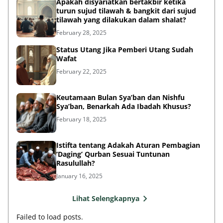
Apakah disyariatkan bertakbir ketika
turun sujud tilawah & bangkit dari sujud
tilawah yang dilakukan dalam shalat?
February 28, 2025
Status Utang Jika Pemberi Utang Sudah
Wafat
February 22, 2025
Keutamaan Bulan Sya’ban dan Nishfu
Sya’ban, Benarkah Ada Ibadah Khusus?
February 18, 2025
Istifta tentang Adakah Aturan Pembagian
‘Daging’ Qurban Sesuai Tuntunan
Rasulullah?
January 16, 2025
Lihat Selengkapnya
Failed to load posts.