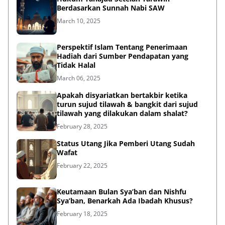
Berdasarkan Sunnah Nabi SAW
March 10, 2025
Perspektif Islam Tentang Penerimaan
Hadiah dari Sumber Pendapatan yang
Tidak Halal
March 06, 2025
Apakah disyariatkan bertakbir ketika
turun sujud tilawah & bangkit dari sujud
tilawah yang dilakukan dalam shalat?
February 28, 2025
Status Utang Jika Pemberi Utang Sudah
Wafat
February 22, 2025
Keutamaan Bulan Sya’ban dan Nishfu
Sya’ban, Benarkah Ada Ibadah Khusus?
February 18, 2025