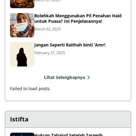
Bolehkah Menggunakan Pil Penahan Haid
untuk Puasa? Ini Penjelasannya!
March 02, 2025
Jangan Seperti Raithah binti ‘Amr!
February 27, 2025
Lihat Selengkapnya
Failed to load posts.
Istifta
Hukum Tahajud Setelah Tarawih