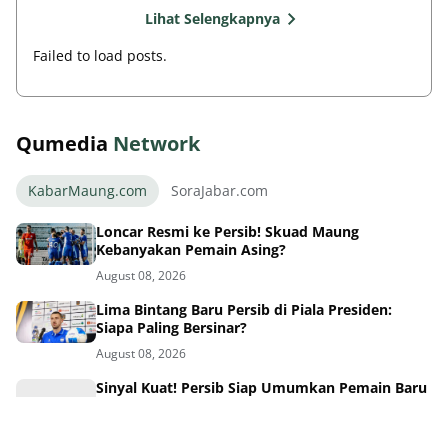
Lihat Selengkapnya
Failed to load posts.
Qumedia
Network
KabarMaung.com
SoraJabar.com
Loncar Resmi ke Persib! Skuad Maung
Kebanyakan Pemain Asing?
August 08, 2026
Lima Bintang Baru Persib di Piala Presiden:
Siapa Paling Bersinar?
August 08, 2026
Sinyal Kuat! Persib Siap Umumkan Pemain Baru
Hari Ini
August 08, 2026