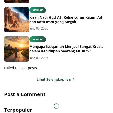
AKHLAK
Kisah Nabi Hud AS: Kehancuran Kaum 'Ad
dan Kota Iram yang Megah
June 09, 2026
AKHLAK
Mengapa Istiqamah Menjadi Sangat Krusial
dalam Kehidupan Seorang Muslim?
June 09, 2026
Failed to load posts.
Lihat Selengkapnya
Post a Comment
Terpopuler