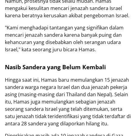
Namun, prosesnya tidak selalu mudah. Hamas
mengakui kesulitan mencari jenazah sandera Israel
karena beratnya kerusakan akibat pengeboman Israel.
"Kami menghadapi tantangan yang signifikan dalam
mencari jenazah sandera karena banyak puing dan
kehancuran yang disebabkan oleh serangan udara
Israel," kata seorang juru bicara Hamas.
Nasib Sandera yang Belum Kembali
Hingga saat ini, Hamas baru memulangkan 15 jenazah
sandera warga negara Israel dan dua jenazah pekerja
asing (masing-masing dari Thailand dan Nepal). Selain
itu, Hamas juga memulangkan sebagian jenazah
seorang sandera Israel yang telah ditemukan, serta
satu jenazah tidak teridentifikasi yang tidak terdaftar di
antara 28 sandera yang dilaporkan hilang itu.
Diperkirakan masih ada 10 jenazah sandera di Gaza,