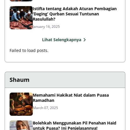
Istifta tentang Adakah Aturan Pembagian
‘Daging’ Qurban Sesuai Tuntunan
Rasulullah?
January 16, 2025
Lihat Selengkapnya
Failed to load posts.
Shaum
Memahami Hakikat Niat dalam Puasa
Ramadhan
March 07, 2025
Bolehkah Menggunakan Pil Penahan Haid
untuk Puasa? Ini Penjelasannya!