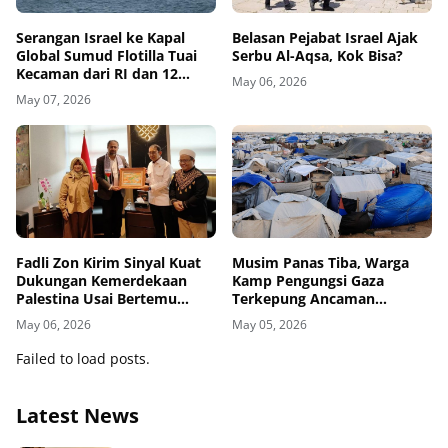
Belasan Pejabat Israel Ajak
Serangan Israel ke Kapal
Serbu Al-Aqsa, Kok Bisa?
Global Sumud Flotilla Tuai
Kecaman dari RI dan 12
May 06, 2026
Negara
May 07, 2026
Fadli Zon Kirim Sinyal Kuat
Musim Panas Tiba, Warga
Dukungan Kemerdekaan
Kamp Pengungsi Gaza
Palestina Usai Bertemu
Terkepung Ancaman
Delegasi di Kemenbud
Penyakit Kulit
May 06, 2026
May 05, 2026
Failed to load posts.
Latest News