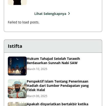
Lihat Selengkapnya
Failed to load posts.
Istifta
Hukum Tahajud Setelah Tarawih
Berdasarkan Sunnah Nabi SAW
March 10, 2025
Perspektif Islam Tentang Penerimaan
Hadiah dari Sumber Pendapatan yang
Tidak Halal
March 06, 2025
Apakah disyariatkan bertakbir ketika