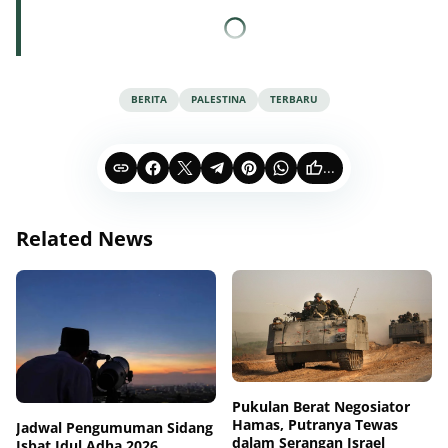
BERITA
PALESTINA
TERBARU
...
Related News
Pukulan Berat Negosiator
Hamas, Putranya Tewas
Jadwal Pengumuman Sidang
dalam Serangan Israel
Isbat Idul Adha 2026