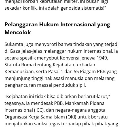
menjadi korban kebrutalan militer. Ini bukan lagi
sekadar konflik, ini adalah genosida sistematis!"
Pelanggaran Hukum Internasional yang
Mencolok
Sukamta juga menyoroti bahwa tindakan yang terjadi
di Gaza jelas-jelas melanggar hukum internasional. Ia
secara spesifik menyebut Konvensi Jenewa 1949,
Statuta Roma tentang Kejahatan terhadap
Kemanusiaan, serta Pasal 1 dan 55 Piagam PBB yang
menjunjung tinggi hak asasi manusia dan melarang
penghancuran massal penduduk sipil.
"Kejahatan ini tidak bisa dibiarkan berlarut-larut,"
tegasnya. Ia mendesak PBB, Mahkamah Pidana
Internasional (ICC), dan negara-negara anggota
Organisasi Kerja Sama Islam (OKI) untuk bersatu
menjatuhkan sanksi tegas terhadap pihak-pihak yang