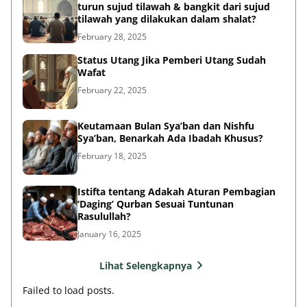
turun sujud tilawah & bangkit dari sujud
tilawah yang dilakukan dalam shalat?
February 28, 2025
Status Utang Jika Pemberi Utang Sudah
Wafat
February 22, 2025
Keutamaan Bulan Sya’ban dan Nishfu
Sya’ban, Benarkah Ada Ibadah Khusus?
February 18, 2025
Istifta tentang Adakah Aturan Pembagian
‘Daging’ Qurban Sesuai Tuntunan
Rasulullah?
January 16, 2025
Lihat Selengkapnya
Failed to load posts.