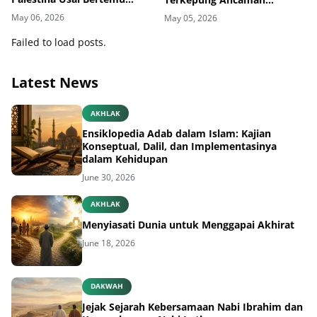
Delegasi di Kemenbud
Penyakit Kulit
May 06, 2026
May 05, 2026
Failed to load posts.
Latest News
AKHLAK
Ensiklopedia Adab dalam Islam: Kajian
Konseptual, Dalil, dan Implementasinya
dalam Kehidupan
June 30, 2026
AKHLAK
Menyiasati Dunia untuk Menggapai Akhirat
June 18, 2026
DAKWAH
Jejak Sejarah Kebersamaan Nabi Ibrahim dan