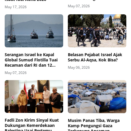
May 07, 2026
May 17, 2026
Belasan Pejabat Israel Ajak
Serangan Israel ke Kapal
Serbu Al-Aqsa, Kok Bisa?
Global Sumud Flotilla Tuai
Kecaman dari RI dan 12
May 06, 2026
Negara
May 07, 2026
Fadli Zon Kirim Sinyal Kuat
Musim Panas Tiba, Warga
Dukungan Kemerdekaan
Kamp Pengungsi Gaza
Palestina Usai Bertemu
Terkepung Ancaman