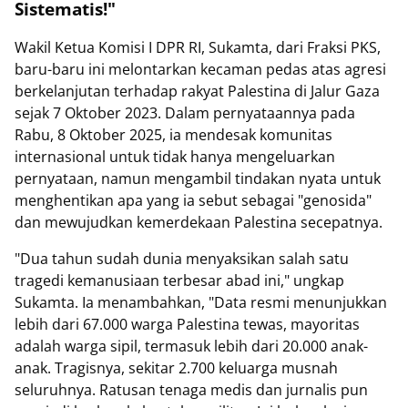
Sistematis!"
Wakil Ketua Komisi I DPR RI, Sukamta, dari Fraksi PKS,
baru-baru ini melontarkan kecaman pedas atas agresi
berkelanjutan terhadap rakyat Palestina di Jalur Gaza
sejak 7 Oktober 2023. Dalam pernyataannya pada
Rabu, 8 Oktober 2025, ia mendesak komunitas
internasional untuk tidak hanya mengeluarkan
pernyataan, namun mengambil tindakan nyata untuk
menghentikan apa yang ia sebut sebagai "genosida"
dan mewujudkan kemerdekaan Palestina secepatnya.
"Dua tahun sudah dunia menyaksikan salah satu
tragedi kemanusiaan terbesar abad ini," ungkap
Sukamta. Ia menambahkan, "Data resmi menunjukkan
lebih dari 67.000 warga Palestina tewas, mayoritas
adalah warga sipil, termasuk lebih dari 20.000 anak-
anak. Tragisnya, sekitar 2.700 keluarga musnah
seluruhnya. Ratusan tenaga medis dan jurnalis pun