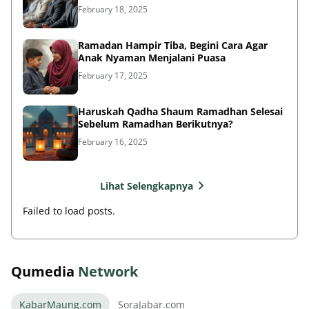
February 18, 2025
Ramadan Hampir Tiba, Begini Cara Agar
Anak Nyaman Menjalani Puasa
February 17, 2025
Haruskah Qadha Shaum Ramadhan Selesai
Sebelum Ramadhan Berikutnya?
February 16, 2025
Lihat Selengkapnya
Failed to load posts.
Qumedia
Network
KabarMaung.com
SoraJabar.com