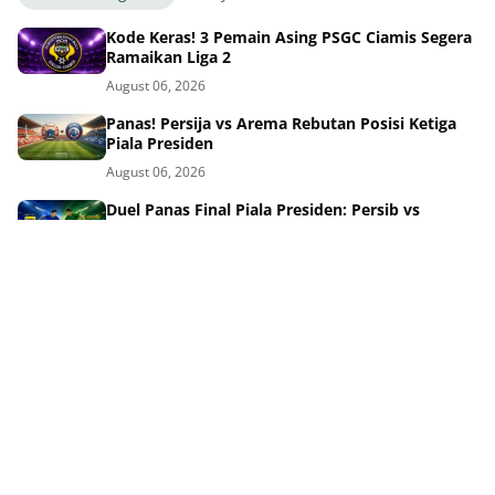
Kode Keras! 3 Pemain Asing PSGC Ciamis Segera
Ramaikan Liga 2
August 06, 2026
Panas! Persija vs Arema Rebutan Posisi Ketiga
Piala Presiden
August 06, 2026
Duel Panas Final Piala Presiden: Persib vs
Persebaya Siap Tempur
August 06, 2026
Piala Presiden 2026 Hadiahnya Melonjak Persib
Siap Rebut Rp8 M
August 05, 2026
Kontroversi Jadwal Piala Presiden Panitia Beri
Penjelasan ke Persib
August 05, 2026