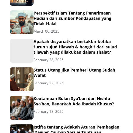
Perspektif Islam Tentang Penerimaan
Hadiah dari Sumber Pendapatan yang
Tidak Halal
March 06, 2025
Apakah disyariatkan bertakbir ketika
turun sujud tilawah & bangkit dari sujud
tilawah yang dilakukan dalam shalat?
February 28, 2025
Status Utang Jika Pemberi Utang Sudah
Wafat
February 22, 2025
Keutamaan Bulan Sya’ban dan Nishfu
Sya’ban, Benarkah Ada Ibadah Khusus?
February 18, 2025
Istifta tentang Adakah Aturan Pembagian
‘Daging’ Qurban Sesuai Tuntunan