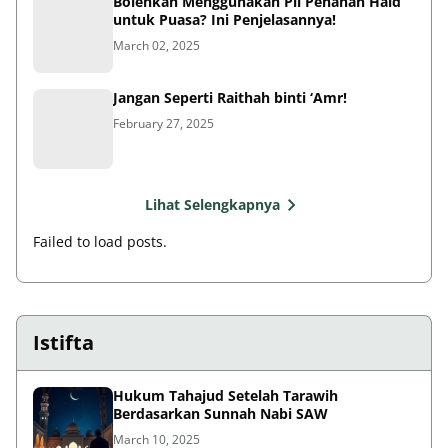
Bolehkah Menggunakan Pil Penahan Haid
untuk Puasa? Ini Penjelasannya!
March 02, 2025
Jangan Seperti Raithah binti ‘Amr!
February 27, 2025
Lihat Selengkapnya
Failed to load posts.
Istifta
Hukum Tahajud Setelah Tarawih
Berdasarkan Sunnah Nabi SAW
March 10, 2025