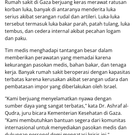
Rumah sakit di Gaza berjuang keras merawat ratusan
korban luka, banyak di antaranya menderita luka
serius akibat serangan rudal dan artileri. Luka-luka
tersebut termasuk luka bakar parah, patah tulang, luka
tembus, dan cedera internal akibat pecahan logam
dan paku.
Tim medis menghadapi tantangan besar dalam
memberikan perawatan yang memadai karena
kekurangan pasokan medis, bahan bakar, dan tenaga
kerja. Banyak rumah sakit beroperasi dengan kapasitas
terbatas karena kerusakan akibat serangan udara dan
pembatasan impor yang diberlakukan oleh Israel.
"Kami berjuang menyelamatkan nyawa dengan
sumber daya yang sangat terbatas," kata Dr. Ashraf al-
Qudra, juru bicara Kementerian Kesehatan di Gaza.
"Kami membutuhkan bantuan segera dari komunitas
internasional untuk menyediakan pasokan medis dan
dukungan personel demi mengatasi krisis ini."