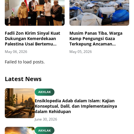
Fadli Zon Kirim Sinyal Kuat
Musim Panas Tiba, Warga
Dukungan Kemerdekaan
Kamp Pengungsi Gaza
Palestina Usai Bertemu
Terkepung Ancaman
Delegasi di Kemenbud
Penyakit Kulit
May 06, 2026
May 05, 2026
Failed to load posts.
Latest News
AKHLAK
Ensiklopedia Adab dalam Islam: Kajian
Konseptual, Dalil, dan Implementasinya
dalam Kehidupan
June 30, 2026
AKHLAK