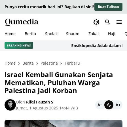
Punya cerita menarik hari ini? Bagikan di sini!
Buat Tulisan
Home
Berita
Sholat
Shaum
Zakat
Haji
Q
Ensiklopedia Adab dalam Islam: 
BREAKING NEWS
Home
Berita
Palestina
Terbaru
Israel Kembali Gunakan Senjata
Mematikan, Puluhan Warga
Palestina Jadi Korban
Oleh
Rifqi Fauzan S
Jumat, 1 Agustus 2025 14:44 WIB