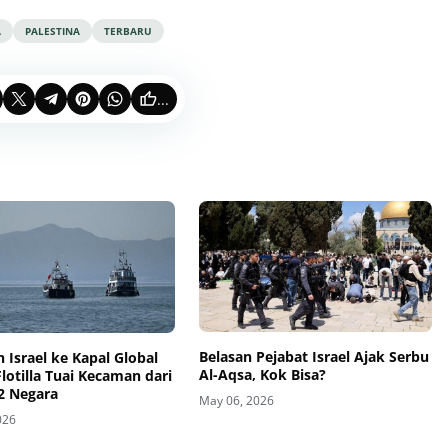
A
PALESTINA
TERBARU
...
Belasan Pejabat Israel Ajak Serbu
 Israel ke Kapal Global
Al-Aqsa, Kok Bisa?
otilla Tuai Kecaman dari
2 Negara
May 06, 2026
026