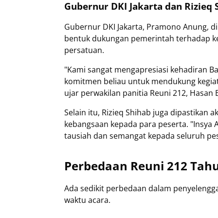
Gubernur DKI Jakarta dan Rizieq 
Gubernur DKI Jakarta, Pramono Anung, dik
bentuk dukungan pemerintah terhadap ke
persatuan.
"Kami sangat mengapresiasi kehadiran Ba
komitmen beliau untuk mendukung kegiata
ujar perwakilan panitia Reuni 212, Hasan B
Selain itu, Rizieq Shihab juga dipastikan
kebangsaan kepada para peserta. "Insya 
tausiah dan semangat kepada seluruh pes
Perbedaan Reuni 212 Tahu
Ada sedikit perbedaan dalam penyelengga
waktu acara.