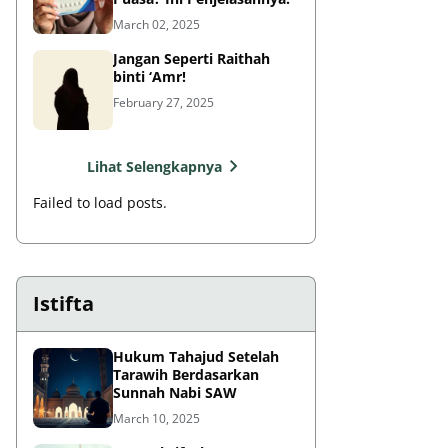
March 02, 2025
Jangan Seperti Raithah
binti ‘Amr!
February 27, 2025
Lihat Selengkapnya
Failed to load posts.
Istifta
Hukum Tahajud Setelah
Tarawih Berdasarkan
Sunnah Nabi SAW
March 10, 2025