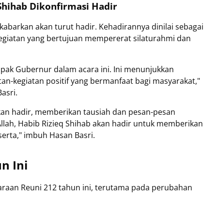
Shihab Dikonfirmasi Hadir
abarkan akan turut hadir. Kehadirannya dinilai sebagai
giatan yang bertujuan mempererat silaturahmi dan
pak Gubernur dalam acara ini. Ini menunjukkan
n-kegiatan positif yang bermanfaat bagi masyarakat,"
asri.
 akan hadir, memberikan tausiah dan pesan-pesan
Allah, Habib Rizieq Shihab akan hadir untuk memberikan
erta," imbuh Hasan Basri.
n Ini
raan Reuni 212 tahun ini, terutama pada perubahan