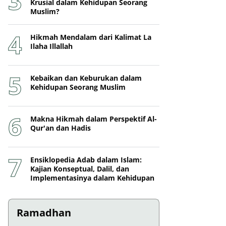
Krusial dalam Kehidupan Seorang
Muslim?
Hikmah Mendalam dari Kalimat La
Ilaha Illallah
Kebaikan dan Keburukan dalam
Kehidupan Seorang Muslim
Makna Hikmah dalam Perspektif Al-
Qur'an dan Hadis
Ensiklopedia Adab dalam Islam:
Kajian Konseptual, Dalil, dan
Implementasinya dalam Kehidupan
Ramadhan