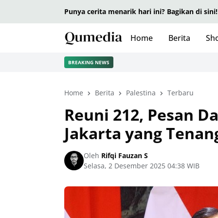
Punya cerita menarik hari ini? Bagikan di sini!
Home
Berita
Sho
BREAKING NEWS
Home
Berita
Palestina
Terbaru
Reuni 212, Pesan Da
Jakarta yang Tenan
Oleh
Rifqi Fauzan S
Selasa, 2 Desember 2025 04:38 WIB