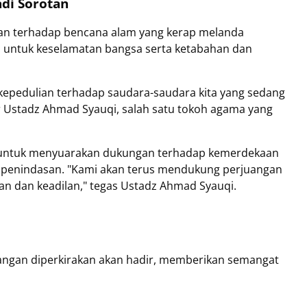
adi Sorotan
nan terhadap bencana alam yang kerap melanda
n untuk keselamatan bangsa serta ketabahan dan
 kepedulian terhadap saudara-saudara kita yang sedang
 Ustadz Ahmad Syauqi, salah satu tokoh agama yang
ah untuk menyuarakan dukungan terhadap kemerdekaan
k penindasan. "Kami akan terus mendukung perjuangan
an dan keadilan," tegas Ustadz Ahmad Syauqi.
langan diperkirakan akan hadir, memberikan semangat