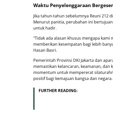
Waktu Penyelenggaraan Bergeser 
Jika tahun-tahun sebelumnya Reuni 212 dige
Menurut panitia, perubahan ini bertujua
untuk hadir.
"Tidak ada alasan khusus mengapa kami 
memberikan kesempatan bagi lebih banyak 
Hasan Basri.
Pemerintah Provinsi DKI Jakarta dan apar
memastikan kelancaran, keamanan, dan ke
momentum untuk mempererat silaturahmi
positif bagi kemajuan bangsa dan negara.
FURTHER READING: