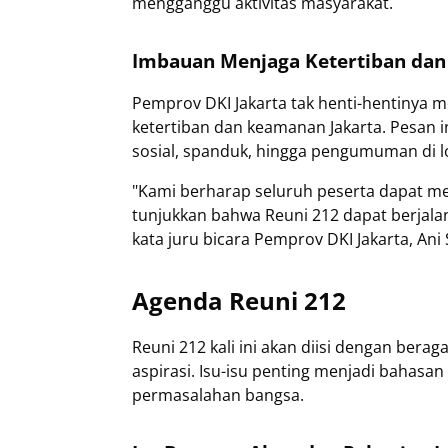
mengganggu aktivitas masyarakat.
Imbauan Menjaga Ketertiban da
Pemprov DKI Jakarta tak henti-hentinya
ketertiban dan keamanan Jakarta. Pesan in
sosial, spanduk, hingga pengumuman di lo
"Kami berharap seluruh peserta dapat men
tunjukkan bahwa Reuni 212 dapat berjalan
kata juru bicara Pemprov DKI Jakarta, Ani
Agenda Reuni 212
Reuni 212 kali ini akan diisi dengan ber
aspirasi. Isu-isu penting menjadi bahas
permasalahan bangsa.