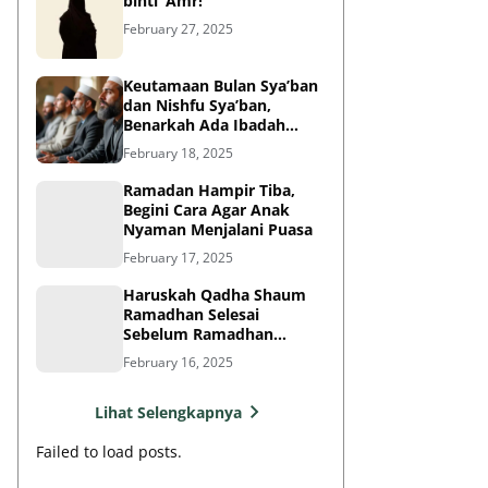
binti ‘Amr!
February 27, 2025
Keutamaan Bulan Sya’ban
dan Nishfu Sya’ban,
Benarkah Ada Ibadah
Khusus?
February 18, 2025
Ramadan Hampir Tiba,
Begini Cara Agar Anak
Nyaman Menjalani Puasa
February 17, 2025
Haruskah Qadha Shaum
Ramadhan Selesai
Sebelum Ramadhan
Berikutnya?
February 16, 2025
Lihat Selengkapnya
Failed to load posts.