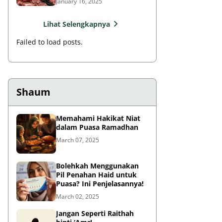
January 16, 2025
Lihat Selengkapnya
Failed to load posts.
Shaum
Memahami Hakikat Niat
dalam Puasa Ramadhan
March 07, 2025
Bolehkah Menggunakan
Pil Penahan Haid untuk
Puasa? Ini Penjelasannya!
March 02, 2025
Jangan Seperti Raithah