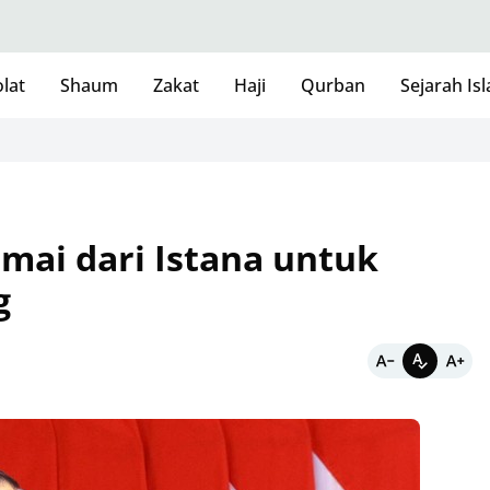
lat
Shaum
Zakat
Haji
Qurban
Sejarah Is
mai dari Istana untuk
g