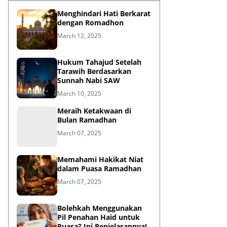
Menghindari Hati Berkarat
dengan Romadhon
March 12, 2025
Hukum Tahajud Setelah
Tarawih Berdasarkan
Sunnah Nabi SAW
March 10, 2025
Meraih Ketakwaan di
Bulan Ramadhan
March 07, 2025
Memahami Hakikat Niat
dalam Puasa Ramadhan
March 07, 2025
Bolehkah Menggunakan
Pil Penahan Haid untuk
Puasa? Ini Penjelasannya!