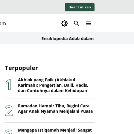
Buat Tulisan
lam
Ensiklopedia Adab dalam Islam: Kajian Konseptual,
Terpopuler
Akhlak yang Baik (Akhlakul
Karimah): Pengertian, Dalil, Hadis,
dan Contohnya dalam Kehidupan
Ramadan Hampir Tiba, Begini Cara
Agar Anak Nyaman Menjalani Puasa
Mengapa Istiqamah Menjadi Sangat