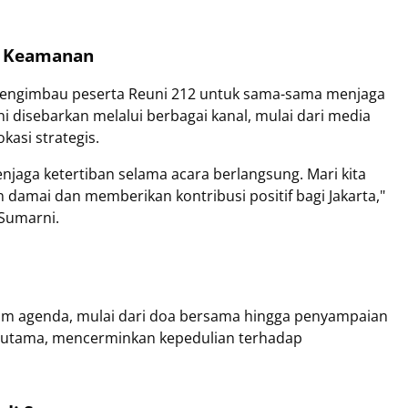
n Keamanan
 mengimbau peserta Reuni 212 untuk sama-sama menjaga
i disebarkan melalui berbagai kanal, mulai dari media
kasi strategis.
jaga ketertiban selama acara berlangsung. Mari kita
 damai dan memberikan kontribusi positif bagi Jakarta,"
 Sumarni.
agam agenda, mulai dari doa bersama hingga penyampaian
an utama, mencerminkan kepedulian terhadap