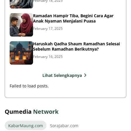
February 18, 2025
Ramadan Hampir Tiba, Begini Cara Agar
Anak Nyaman Menjalani Puasa
February 17, 2025
Haruskah Qadha Shaum Ramadhan Selesai
Sebelum Ramadhan Berikutnya?
February 16, 2025
Lihat Selengkapnya
Failed to load posts.
Qumedia
Network
KabarMaung.com
SoraJabar.com