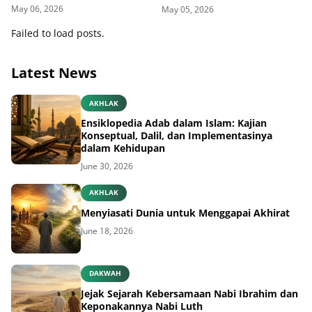
Delegasi di Kemenbud
Penyakit Kulit
May 06, 2026
May 05, 2026
Failed to load posts.
Latest News
AKHLAK
Ensiklopedia Adab dalam Islam: Kajian
Konseptual, Dalil, dan Implementasinya
dalam Kehidupan
June 30, 2026
AKHLAK
Menyiasati Dunia untuk Menggapai Akhirat
June 18, 2026
DAKWAH
Jejak Sejarah Kebersamaan Nabi Ibrahim dan
Keponakannya Nabi Luth