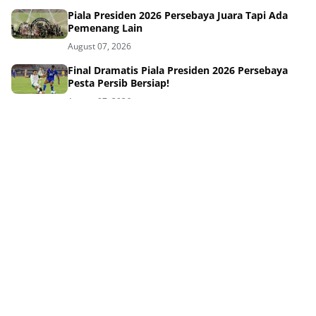
Piala Presiden 2026 Persebaya Juara Tapi Ada
Pemenang Lain
August 07, 2026
Final Dramatis Piala Presiden 2026 Persebaya
Pesta Persib Bersiap!
August 07, 2026
Piala Presiden 2026: Persib Takluk Dramatis di
Final!
August 07, 2026
Piala AFF 2026: Empat Pilar Persib Siap Guncang
Singapura!
August 07, 2026
Kalah Tipis di Final Piala Presiden Persib Gagal
Angkat Trofi
August 07, 2026