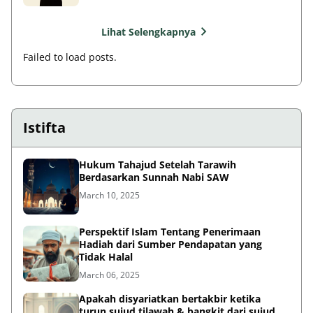
Lihat Selengkapnya
Failed to load posts.
Istifta
Hukum Tahajud Setelah Tarawih
Berdasarkan Sunnah Nabi SAW
March 10, 2025
Perspektif Islam Tentang Penerimaan
Hadiah dari Sumber Pendapatan yang
Tidak Halal
March 06, 2025
Apakah disyariatkan bertakbir ketika
turun sujud tilawah & bangkit dari sujud