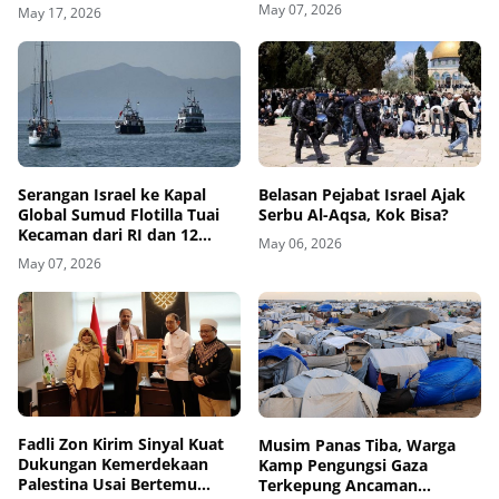
May 07, 2026
May 17, 2026
Belasan Pejabat Israel Ajak
Serangan Israel ke Kapal
Serbu Al-Aqsa, Kok Bisa?
Global Sumud Flotilla Tuai
Kecaman dari RI dan 12
May 06, 2026
Negara
May 07, 2026
Fadli Zon Kirim Sinyal Kuat
Musim Panas Tiba, Warga
Dukungan Kemerdekaan
Kamp Pengungsi Gaza
Palestina Usai Bertemu
Terkepung Ancaman