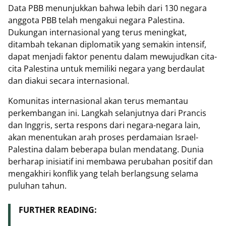
Data PBB menunjukkan bahwa lebih dari 130 negara
anggota PBB telah mengakui negara Palestina.
Dukungan internasional yang terus meningkat,
ditambah tekanan diplomatik yang semakin intensif,
dapat menjadi faktor penentu dalam mewujudkan cita-
cita Palestina untuk memiliki negara yang berdaulat
dan diakui secara internasional.
Komunitas internasional akan terus memantau
perkembangan ini. Langkah selanjutnya dari Prancis
dan Inggris, serta respons dari negara-negara lain,
akan menentukan arah proses perdamaian Israel-
Palestina dalam beberapa bulan mendatang. Dunia
berharap inisiatif ini membawa perubahan positif dan
mengakhiri konflik yang telah berlangsung selama
puluhan tahun.
FURTHER READING: