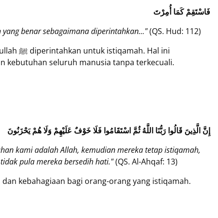
فَاسْتَقِمْ كَمَا أُمِرْتَ
 yang benar sebagaimana diperintahkan..."
(QS. Hud: 112)
h. Hal ini
 kebutuhan seluruh manusia tanpa terkecuali.
إِنَّ الَّذِينَ قَالُوا رَبُّنَا اللَّهُ ثُمَّ اسْتَقَامُوا فَلَا خَوْفٌ عَلَيْهِمْ وَلَا هُمْ يَحْزَنُونَ
han kami adalah Allah, kemudian mereka tetap istiqamah,
idak pula mereka bersedih hati."
(QS. Al-Ahqaf: 13)
 dan kebahagiaan bagi orang-orang yang istiqamah.