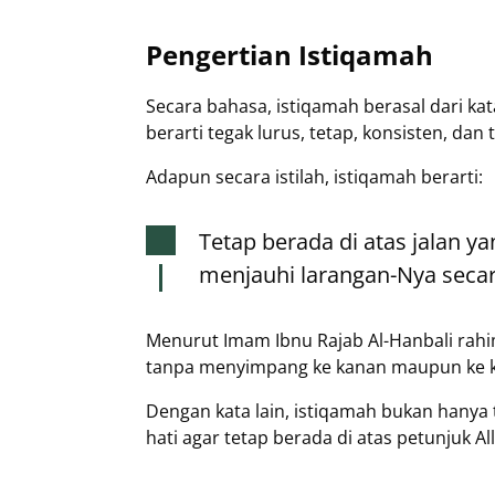
Pengertian Istiqamah
Secara bahasa, istiqamah berasal dari ka
berarti tegak lurus, tetap, konsisten, da
Adapun secara istilah, istiqamah berarti:
Tetap berada di atas jalan y
menjauhi larangan-Nya secar
Menurut Imam Ibnu Rajab Al-Hanbali rahi
tanpa menyimpang ke kanan maupun ke ki
Dengan kata lain, istiqamah bukan hanya 
hati agar tetap berada di atas petunjuk A