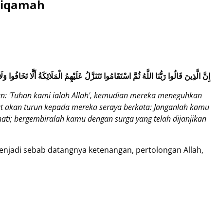
stiqamah
إِنَّ الَّذِينَ قَالُوا رَبُّنَا اللَّهُ ثُمَّ اسْتَقَامُوا تَتَنَزَّلُ عَلَيْهِمُ الْمَلَائِكَةُ أَلَّا تَخَافُوا و
: 'Tuhan kami ialah Allah', kemudian mereka meneguhkan
at akan turun kepada mereka seraya berkata: Janganlah kamu
ati; bergembiralah kamu dengan surga yang telah dijanjikan
njadi sebab datangnya ketenangan, pertolongan Allah,