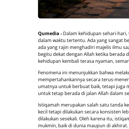
Qumedia -
Dalam kehidupan sehari-hari,
dalam waktu tertentu. Ada yang sangat 
ada yang rajin menghadiri majelis ilmu s
begitu dekat dengan Allah ketika berada 
kehidupan kembali terasa nyaman, sema
Fenomena ini menunjukkan bahwa melakuk
mempertahankannya secara terus-menerus
umatnya untuk berbuat baik, tetapi juga 
untuk tetap berada di jalan Allah dalam s
Istiqamah merupakan salah satu tanda 
kecil tetapi dilakukan secara konsisten le
dilakukan sesekali. Oleh karena itu, isti
mukmin, baik di dunia maupun di akhirat.