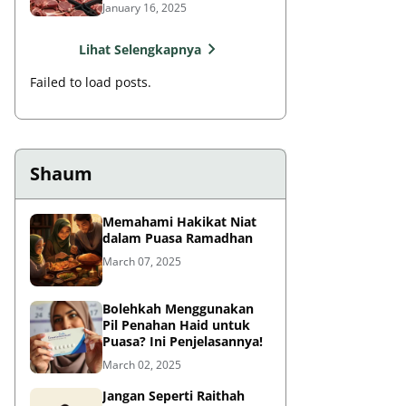
Rasulullah?
January 16, 2025
Lihat Selengkapnya
Failed to load posts.
Shaum
Memahami Hakikat Niat
dalam Puasa Ramadhan
March 07, 2025
Bolehkah Menggunakan
Pil Penahan Haid untuk
Puasa? Ini Penjelasannya!
March 02, 2025
Jangan Seperti Raithah