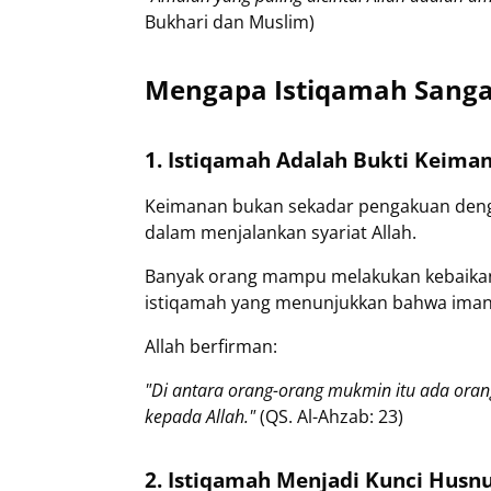
Bukhari dan Muslim)
Mengapa Istiqamah Sangat
1. Istiqamah Adalah Bukti Keima
Keimanan bukan sekadar pengakuan denga
dalam menjalankan syariat Allah.
Banyak orang mampu melakukan kebaikan 
istiqamah yang menunjukkan bahwa imann
Allah berfirman:
"Di antara orang-orang mukmin itu ada oran
kepada Allah."
(QS. Al-Ahzab: 23)
2. Istiqamah Menjadi Kunci Husn