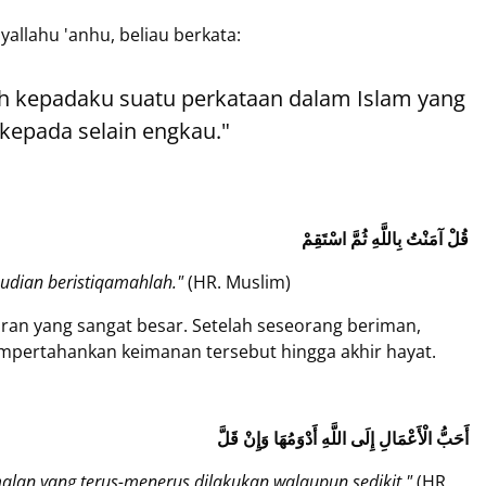
yallahu 'anhu, beliau berkata:
ah kepadaku suatu perkataan dalam Islam yang
 kepada selain engkau."
قُلْ آمَنْتُ بِاللَّهِ ثُمَّ اسْتَقِمْ
udian beristiqamahlah."
(HR. Muslim)
aran yang sangat besar. Setelah seseorang beriman,
mpertahankan keimanan tersebut hingga akhir hayat.
أَحَبُّ الْأَعْمَالِ إِلَى اللَّهِ أَدْوَمُهَا وَإِنْ قَلَّ
malan yang terus-menerus dilakukan walaupun sedikit."
(HR.