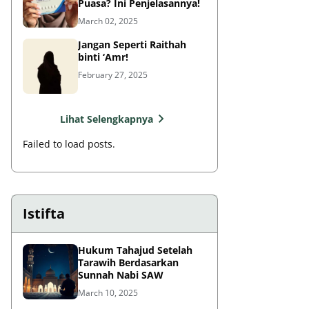
Puasa? Ini Penjelasannya!
March 02, 2025
Jangan Seperti Raithah
binti ‘Amr!
February 27, 2025
Lihat Selengkapnya
Failed to load posts.
Istifta
Hukum Tahajud Setelah
Tarawih Berdasarkan
Sunnah Nabi SAW
March 10, 2025