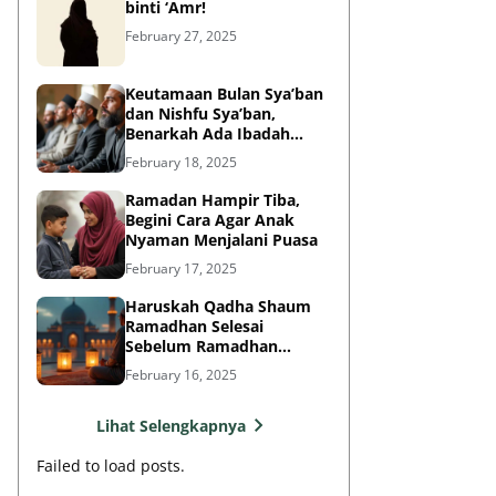
binti ‘Amr!
February 27, 2025
Keutamaan Bulan Sya’ban
dan Nishfu Sya’ban,
Benarkah Ada Ibadah
Khusus?
February 18, 2025
Ramadan Hampir Tiba,
Begini Cara Agar Anak
Nyaman Menjalani Puasa
February 17, 2025
Haruskah Qadha Shaum
Ramadhan Selesai
Sebelum Ramadhan
Berikutnya?
February 16, 2025
Lihat Selengkapnya
Failed to load posts.