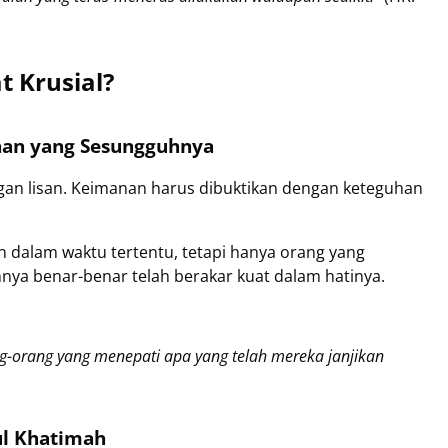
 Krusial?
nan yang Sesungguhnya
n lisan. Keimanan harus dibuktikan dengan keteguhan
dalam waktu tertentu, tetapi hanya orang yang
ya benar-benar telah berakar kuat dalam hatinya.
g-orang yang menepati apa yang telah mereka janjikan
ul Khatimah