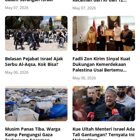
Negara
May 07, 2026
May 07, 2026
Belasan Pejabat Israel Ajak
Fadli Zon Kirim Sinyal Kuat
Serbu Al-Aqsa, Kok Bisa?
Dukungan Kemerdekaan
Palestina Usai Bertemu
May 06, 2026
Delegasi di Kemenbud
May 06, 2026
Musim Panas Tiba, Warga
Kue Ultah Menteri Israel Ada
Kamp Pengungsi Gaza
Tali Gantungan? Ternyata Ini