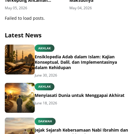
Terkepung Ancaman
Maksudnya
Penyakit Kulit
May 05, 2026
May 04, 2026
Failed to load posts.
Latest News
AKHLAK
Ensiklopedia Adab dalam Islam: Kajian
Konseptual, Dalil, dan Implementasinya
dalam Kehidupan
June 30, 2026
AKHLAK
Menyiasati Dunia untuk Menggapai Akhirat
June 18, 2026
DAKWAH
Jejak Sejarah Kebersamaan Nabi Ibrahim dan