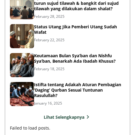
turun sujud tilawah & bangkit dari sujud
tilawah yang dilakukan dalam shalat?
February 28, 2025
Status Utang Jika Pemberi Utang Sudah
Wafat
February 22, 2025
Keutamaan Bulan Sya’ban dan Nishfu
Sya’ban, Benarkah Ada Ibadah Khusus?
February 18, 2025
Istifta tentang Adakah Aturan Pembagian
‘Daging’ Qurban Sesuai Tuntunan
Rasulullah?
January 16, 2025
Lihat Selengkapnya
Failed to load posts.