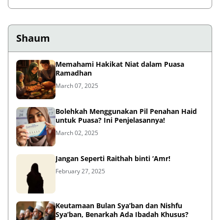
Shaum
Memahami Hakikat Niat dalam Puasa
Ramadhan
March 07, 2025
Bolehkah Menggunakan Pil Penahan Haid
untuk Puasa? Ini Penjelasannya!
March 02, 2025
Jangan Seperti Raithah binti ‘Amr!
February 27, 2025
Keutamaan Bulan Sya’ban dan Nishfu
Sya’ban, Benarkah Ada Ibadah Khusus?