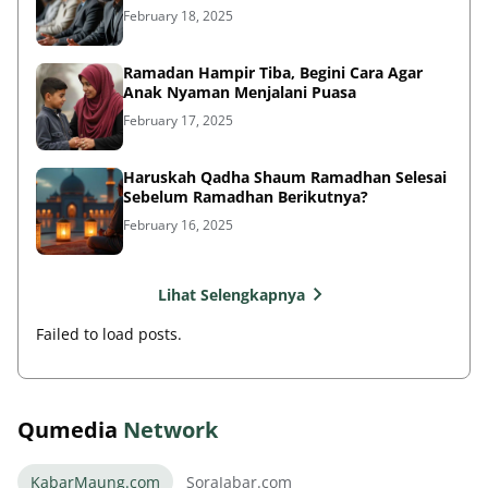
February 18, 2025
Ramadan Hampir Tiba, Begini Cara Agar
Anak Nyaman Menjalani Puasa
February 17, 2025
Haruskah Qadha Shaum Ramadhan Selesai
Sebelum Ramadhan Berikutnya?
February 16, 2025
Lihat Selengkapnya
Failed to load posts.
Qumedia
Network
KabarMaung.com
SoraJabar.com