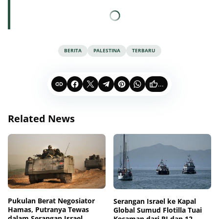
BERITA
PALESTINA
TERBARU
...
Related News
Pukulan Berat Negosiator
Serangan Israel ke Kapal
Hamas, Putranya Tewas
Global Sumud Flotilla Tuai
dalam Serangan Israel
Kecaman dari RI dan 12