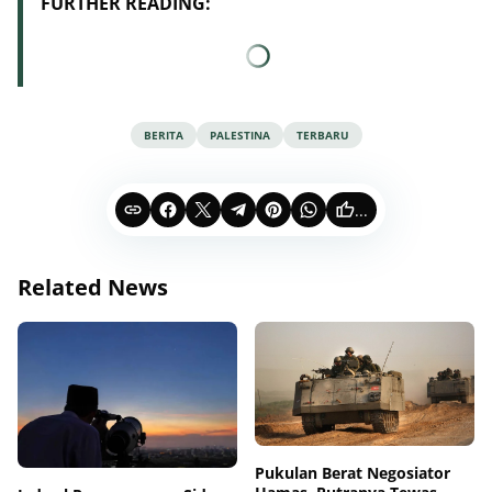
FURTHER READING:
BERITA
PALESTINA
TERBARU
...
Related News
Pukulan Berat Negosiator