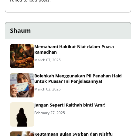
Shaum
Memahami Hakikat Niat dalam Puasa
Ramadhan
March 07, 2025
Bolehkah Menggunakan Pil Penahan Haid
untuk Puasa? Ini Penjelasannya!
March 02, 2025
Jangan Seperti Raithah binti ‘Amr!
February 27, 2025
Keutamaan Bulan Sya’ban dan Nishfu