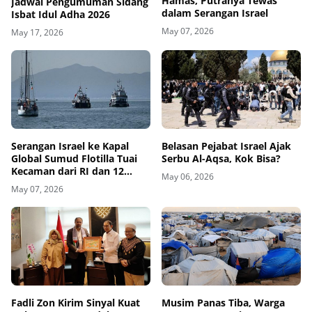
Hamas, Putranya Tewas
Jadwal Pengumuman Sidang
dalam Serangan Israel
Isbat Idul Adha 2026
May 07, 2026
May 17, 2026
Belasan Pejabat Israel Ajak
Serangan Israel ke Kapal
Serbu Al-Aqsa, Kok Bisa?
Global Sumud Flotilla Tuai
Kecaman dari RI dan 12
May 06, 2026
Negara
May 07, 2026
Fadli Zon Kirim Sinyal Kuat
Musim Panas Tiba, Warga