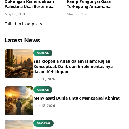
Dukungan Kemerdekaan
Kamp Pengungsi Gaza
Palestina Usai Bertemu
Terkepung Ancaman
Delegasi di Kemenbud
Penyakit Kulit
May 06, 2026
May 05, 2026
Failed to load posts.
Latest News
AKHLAK
Ensiklopedia Adab dalam Islam: Kajian
Konseptual, Dalil, dan Implementasinya
dalam Kehidupan
June 30, 2026
AKHLAK
Menyiasati Dunia untuk Menggapai Akhirat
June 18, 2026
DAKWAH