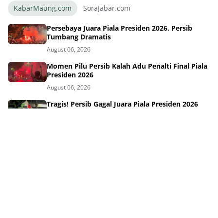
KabarMaung.com
SoraJabar.com
Persebaya Juara Piala Presiden 2026, Persib
Tumbang Dramatis
August 06, 2026
Momen Pilu Persib Kalah Adu Penalti Final Piala
Presiden 2026
August 06, 2026
Tragis! Persib Gagal Juara Piala Presiden 2026
Lewat Adu Penalti
August 06, 2026
Drama Final Piala Presiden Persib Persebaya
Lanjut Babak Tambahan
August 06, 2026
Skuad Impian Persib di Final Piala Presiden: Siap
Juara!
August 06, 2026