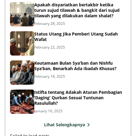
Apakah disyariatkan bertakbir ketika
turun sujud tilawah & bangkit dari sujud
tilawah yang dilakukan dalam shalat?
February 28, 2025
Status Utang Jika Pemberi Utang Sudah
Wafat
February 22, 2025
Keutamaan Bulan Sya’ban dan Nishfu
Sya’ban, Benarkah Ada Ibadah Khusus?
February 18, 2025
Istifta tentang Adakah Aturan Pembagian
‘Daging’ Qurban Sesuai Tuntunan
Rasulullah?
January 16, 2025
Lihat Selengkapnya
Failed to load posts.