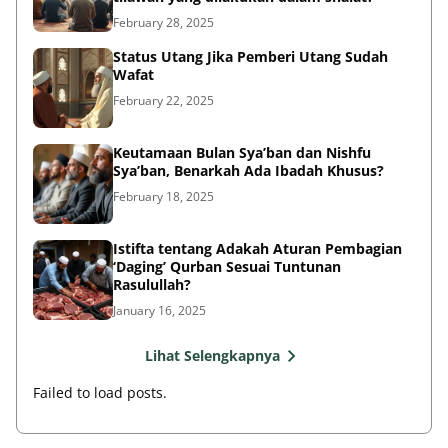
February 28, 2025
Status Utang Jika Pemberi Utang Sudah
Wafat
February 22, 2025
Keutamaan Bulan Sya’ban dan Nishfu
Sya’ban, Benarkah Ada Ibadah Khusus?
February 18, 2025
Istifta tentang Adakah Aturan Pembagian
‘Daging’ Qurban Sesuai Tuntunan
Rasulullah?
January 16, 2025
Lihat Selengkapnya
Failed to load posts.