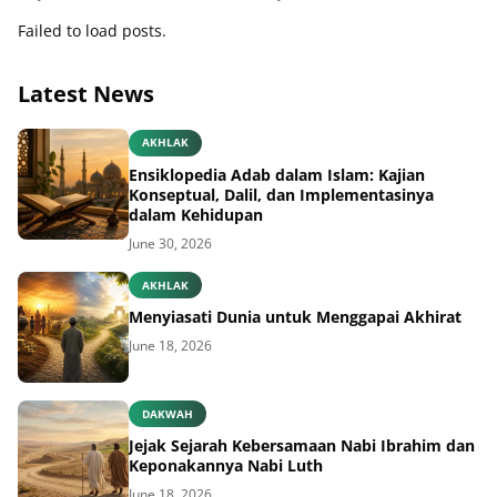
Failed to load posts.
Latest News
AKHLAK
Ensiklopedia Adab dalam Islam: Kajian
Konseptual, Dalil, dan Implementasinya
dalam Kehidupan
June 30, 2026
AKHLAK
Menyiasati Dunia untuk Menggapai Akhirat
June 18, 2026
DAKWAH
Jejak Sejarah Kebersamaan Nabi Ibrahim dan
Keponakannya Nabi Luth
June 18, 2026