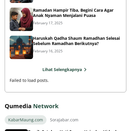
Ramadan Hampir Tiba, Begini Cara Agar
Anak Nyaman Menjalani Puasa
February 17, 2025
Haruskah Qadha Shaum Ramadhan Selesai
Sebelum Ramadhan Berikutnya?
February 16, 2025
Lihat Selengkapnya
Failed to load posts.
Qumedia
Network
KabarMaung.com
SoraJabar.com