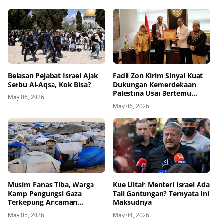
Belasan Pejabat Israel Ajak
Fadli Zon Kirim Sinyal Kuat
Serbu Al-Aqsa, Kok Bisa?
Dukungan Kemerdekaan
Palestina Usai Bertemu
May 06, 2026
Delegasi di Kemenbud
May 06, 2026
Musim Panas Tiba, Warga
Kue Ultah Menteri Israel Ada
Kamp Pengungsi Gaza
Tali Gantungan? Ternyata Ini
Terkepung Ancaman
Maksudnya
Penyakit Kulit
May 05, 2026
May 04, 2026