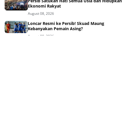
Persib Satukan Hati Semua Usia dan Hidupkan
Ekonomi Rakyat
August 08, 2026
Loncar Resmi ke Persib! Skuad Maung
Kebanyakan Pemain Asing?
August 08, 2026
Lima Bintang Baru Persib di Piala Presiden:
Siapa Paling Bersinar?
August 08, 2026
Sinyal Kuat! Persib Siap Umumkan Pemain Baru
Hari Ini
August 08, 2026
6 Bintang Persib Beraksi, Timnas Indonesia
Tersingkir Awal
August 08, 2026