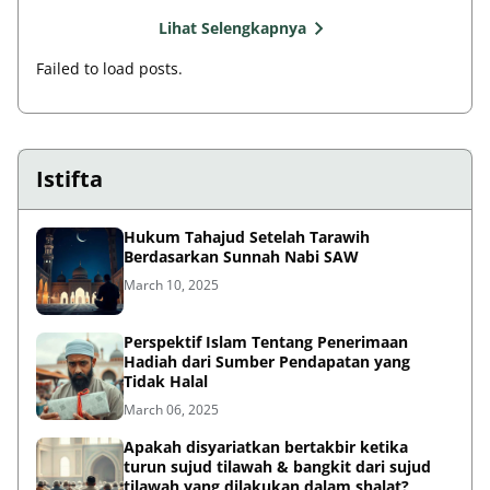
Lihat Selengkapnya
Failed to load posts.
Istifta
Hukum Tahajud Setelah Tarawih
Berdasarkan Sunnah Nabi SAW
March 10, 2025
Perspektif Islam Tentang Penerimaan
Hadiah dari Sumber Pendapatan yang
Tidak Halal
March 06, 2025
Apakah disyariatkan bertakbir ketika
turun sujud tilawah & bangkit dari sujud
tilawah yang dilakukan dalam shalat?