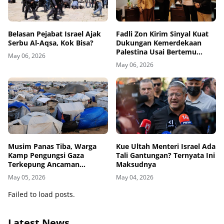
Belasan Pejabat Israel Ajak
Fadli Zon Kirim Sinyal Kuat
Serbu Al-Aqsa, Kok Bisa?
Dukungan Kemerdekaan
Palestina Usai Bertemu
May 06, 2026
Delegasi di Kemenbud
May 06, 2026
Musim Panas Tiba, Warga
Kue Ultah Menteri Israel Ada
Kamp Pengungsi Gaza
Tali Gantungan? Ternyata Ini
Terkepung Ancaman
Maksudnya
Penyakit Kulit
May 05, 2026
May 04, 2026
Failed to load posts.
Latest News