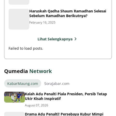
Haruskah Qadha Shaum Ramadhan Selesai
Sebelum Ramadhan Berikutnya?
February 16, 2025
Lihat Selengkapnya
Failed to load posts.
Qumedia
Network
KabarMaung.com
SoraJabar.com
Kalah Adu Penalti Piala Presiden, Persib Tetap
Ukir Kisah Inspiratif
August 07, 2026
Drama Adu Penalti! Persebaya Kubur Mimpi