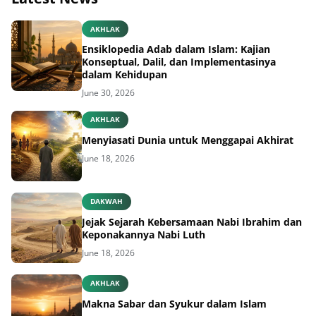
AKHLAK
Ensiklopedia Adab dalam Islam: Kajian
Konseptual, Dalil, dan Implementasinya
dalam Kehidupan
June 30, 2026
AKHLAK
Menyiasati Dunia untuk Menggapai Akhirat
June 18, 2026
DAKWAH
Jejak Sejarah Kebersamaan Nabi Ibrahim dan
Keponakannya Nabi Luth
June 18, 2026
AKHLAK
Makna Sabar dan Syukur dalam Islam