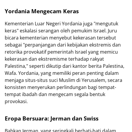
Yordania Mengecam Keras
Kementerian Luar Negeri Yordania juga "mengutuk
keras" eskalasi serangan oleh pemukim Israel. Juru
bicara kementerian menyebut kekerasan tersebut
sebagai "perpanjangan dari kebijakan ekstremis dan
retorika provokatif pemerintah Israel yang memicu
kekerasan dan ekstremisme terhadap rakyat
Palestina," seperti dikutip dari kantor berita Palestina,
Wafa. Yordania, yang memiliki peran penting dalam
menjaga situs-situs suci Muslim di Yerusalem, secara
konsisten menyerukan perlindungan bagi tempat-
tempat ibadah dan mengecam segala bentuk
provokasi.
Eropa Bersuara: Jerman dan Swiss
Bahkan Jerman, yang seringkali berhati-hati dalam