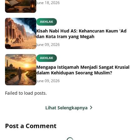
June 18, 2026
AKHLAK
Kisah Nabi Hud AS: Kehancuran Kaum 'Ad
dan Kota Iram yang Megah
June 09, 2026
AKHLAK
Mengapa Istiqamah Menjadi Sangat Krusial
dalam Kehidupan Seorang Muslim?
June 09, 2026
Failed to load posts.
Lihat Selengkapnya
Post a Comment