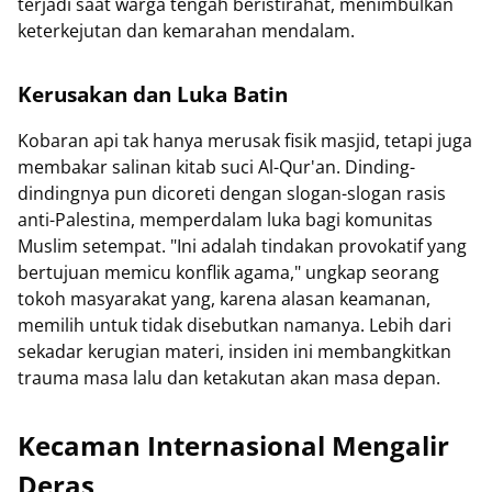
terjadi saat warga tengah beristirahat, menimbulkan
keterkejutan dan kemarahan mendalam.
Kerusakan dan Luka Batin
Kobaran api tak hanya merusak fisik masjid, tetapi juga
membakar salinan kitab suci Al-Qur'an. Dinding-
dindingnya pun dicoreti dengan slogan-slogan rasis
anti-Palestina, memperdalam luka bagi komunitas
Muslim setempat. "Ini adalah tindakan provokatif yang
bertujuan memicu konflik agama," ungkap seorang
tokoh masyarakat yang, karena alasan keamanan,
memilih untuk tidak disebutkan namanya. Lebih dari
sekadar kerugian materi, insiden ini membangkitkan
trauma masa lalu dan ketakutan akan masa depan.
Kecaman Internasional Mengalir
Deras