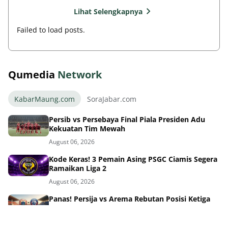
Lihat Selengkapnya
Failed to load posts.
Qumedia
Network
KabarMaung.com
SoraJabar.com
Persib vs Persebaya Final Piala Presiden Adu
Kekuatan Tim Mewah
August 06, 2026
Kode Keras! 3 Pemain Asing PSGC Ciamis Segera
Ramaikan Liga 2
August 06, 2026
Panas! Persija vs Arema Rebutan Posisi Ketiga
Piala Presiden
August 06, 2026