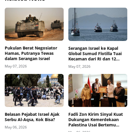
Pukulan Berat Negosiator
Serangan Israel ke Kapal
Hamas, Putranya Tewas
Global Sumud Flotilla Tuai
dalam Serangan Israel
Kecaman dari RI dan 12
Negara
May 07, 2026
May 07, 2026
Belasan Pejabat Israel Ajak
Fadli Zon Kirim Sinyal Kuat
Serbu Al-Aqsa, Kok Bisa?
Dukungan Kemerdekaan
Palestina Usai Bertemu
May 06, 2026
Delegasi di Kemenbud