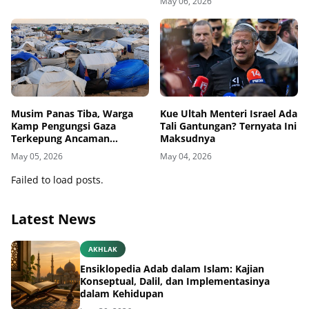
May 06, 2026
Musim Panas Tiba, Warga
Kue Ultah Menteri Israel Ada
Kamp Pengungsi Gaza
Tali Gantungan? Ternyata Ini
Terkepung Ancaman
Maksudnya
Penyakit Kulit
May 05, 2026
May 04, 2026
Failed to load posts.
Latest News
AKHLAK
Ensiklopedia Adab dalam Islam: Kajian
Konseptual, Dalil, dan Implementasinya
dalam Kehidupan