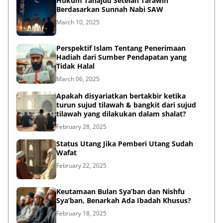
Hukum Tahajud Setelah Tarawih
Berdasarkan Sunnah Nabi SAW
March 10, 2025
Perspektif Islam Tentang Penerimaan
Hadiah dari Sumber Pendapatan yang
Tidak Halal
March 06, 2025
Apakah disyariatkan bertakbir ketika
turun sujud tilawah & bangkit dari sujud
tilawah yang dilakukan dalam shalat?
February 28, 2025
Status Utang Jika Pemberi Utang Sudah
Wafat
February 22, 2025
Keutamaan Bulan Sya’ban dan Nishfu
Sya’ban, Benarkah Ada Ibadah Khusus?
February 18, 2025