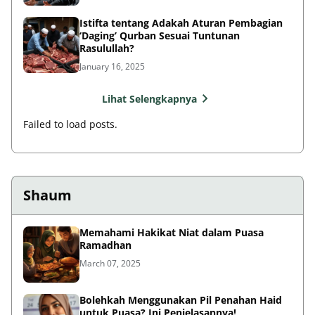
Istifta tentang Adakah Aturan Pembagian
‘Daging’ Qurban Sesuai Tuntunan
Rasulullah?
January 16, 2025
Lihat Selengkapnya
Failed to load posts.
Shaum
Memahami Hakikat Niat dalam Puasa
Ramadhan
March 07, 2025
Bolehkah Menggunakan Pil Penahan Haid
untuk Puasa? Ini Penjelasannya!