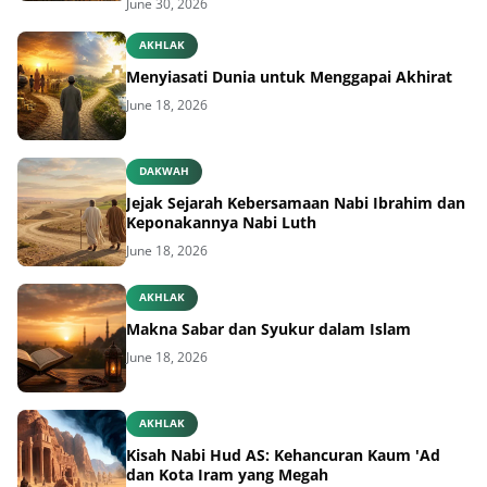
June 30, 2026
AKHLAK
Menyiasati Dunia untuk Menggapai Akhirat
June 18, 2026
DAKWAH
Jejak Sejarah Kebersamaan Nabi Ibrahim dan
Keponakannya Nabi Luth
June 18, 2026
AKHLAK
Makna Sabar dan Syukur dalam Islam
June 18, 2026
AKHLAK
Kisah Nabi Hud AS: Kehancuran Kaum 'Ad
dan Kota Iram yang Megah