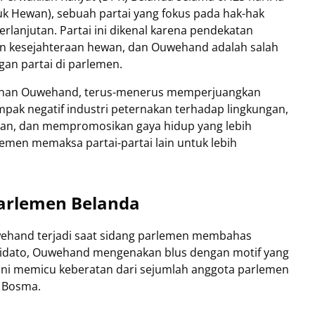
tuk Hewan), sebuah partai yang fokus pada hak-hak
rlanjutan. Partai ini dikenal karena pendekatan
dan kesejahteraan hewan, dan Ouwehand adalah salah
an partai di parlemen.
pinan Ouwehand, terus-menerus memperjuangkan
pak negatif industri peternakan terhadap lingkungan,
wan, dan mempromosikan gaya hidup yang lebih
rlemen memaksa partai-partai lain untuk lebih
Parlemen Belanda
wehand terjadi saat sidang parlemen membahas
pidato, Ouwehand mengenakan blus dengan motif yang
ini memicu keberatan dari sejumlah anggota parlemen
n Bosma.