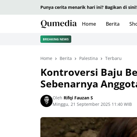
Punya cerita menarik hari ini? Bagikan di sini!
Home
Berita
Sho
BREAKING NEWS
Home
Berita
Palestina
Terbaru
Kontroversi Baju Be
Sebenarnya Anggota
Oleh
Rifqi Fauzan S
Minggu, 21 September 2025 11:40 WIB