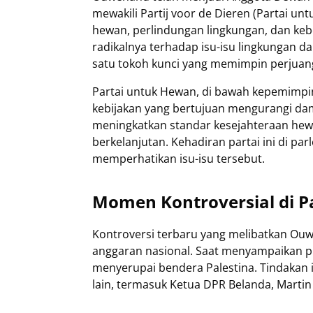
mewakili Partij voor de Dieren (Partai un
hewan, perlindungan lingkungan, dan kebe
radikalnya terhadap isu-isu lingkungan 
satu tokoh kunci yang memimpin perjuang
Partai untuk Hewan, di bawah kepemim
kebijakan yang bertujuan mengurangi dam
meningkatkan standar kesejahteraan he
berkelanjutan. Kehadiran partai ini di pa
memperhatikan isu-isu tersebut.
Momen Kontroversial di 
Kontroversi terbaru yang melibatkan Ou
anggaran nasional. Saat menyampaikan 
menyerupai bendera Palestina. Tindakan 
lain, termasuk Ketua DPR Belanda, Marti