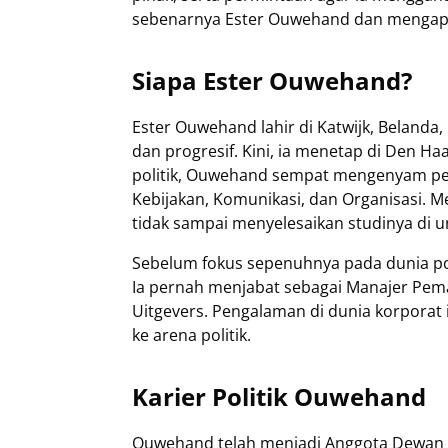
sebenarnya Ester Ouwehand dan mengapa 
Siapa Ester Ouwehand?
Ester Ouwehand lahir di Katwijk, Belanda, p
dan progresif. Kini, ia menetap di Den H
politik, Ouwehand sempat mengenyam pen
Kebijakan, Komunikasi, dan Organisasi. 
tidak sampai menyelesaikan studinya di un
Sebelum fokus sepenuhnya pada dunia po
Ia pernah menjabat sebagai Manajer Pem
Uitgevers. Pengalaman di dunia korporat
ke arena politik.
Karier Politik Ouwehand
Ouwehand telah menjadi Anggota Dewan Pe