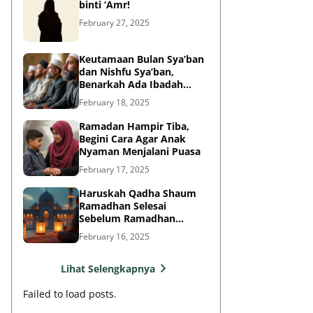
binti ‘Amr!
February 27, 2025
Keutamaan Bulan Sya’ban
dan Nishfu Sya’ban,
Benarkah Ada Ibadah
Khusus?
February 18, 2025
Ramadan Hampir Tiba,
Begini Cara Agar Anak
Nyaman Menjalani Puasa
February 17, 2025
Haruskah Qadha Shaum
Ramadhan Selesai
Sebelum Ramadhan
Berikutnya?
February 16, 2025
Lihat Selengkapnya
Failed to load posts.