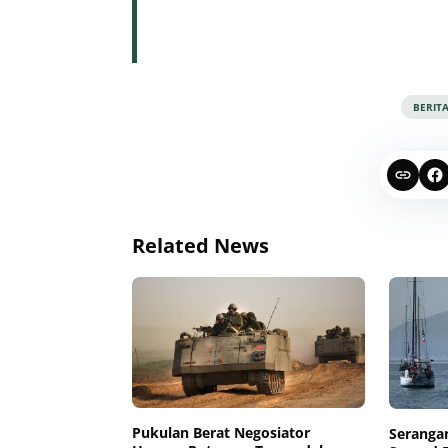
BERIT
Related News
Pukulan Berat Negosiator
Serangan