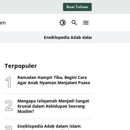
Buat Tulisan
lam
Ensiklopedia Adab dalam Islam: Kajian Konseptua
Terpopuler
Ramadan Hampir Tiba, Begini Cara
Agar Anak Nyaman Menjalani Puasa
Mengapa Istiqamah Menjadi Sangat
Krusial dalam Kehidupan Seorang
Muslim?
Ensiklopedia Adab dalam Islam: