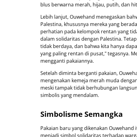
blus berwarna merah, hijau, putih, dan hi
Lebih lanjut, Ouwehand menegaskan bahw
Palestina, khususnya mereka yang berad
perhatian pada kelompok rentan yang tidak
dalam solidaritas dengan Palestina. Teta
tidak berdaya, dan bahwa kita hanya dap
yang paling rentan di pusat," tegasnya.
mengganti pakaiannya.
Setelah diminta berganti pakaian, Ouwe
mengenakan kemeja merah muda dengan bint
meski tampak tidak berhubungan langsun
simbolis yang mendalam.
Simbolisme Semangka
Pakaian baru yang dikenakan Ouwehand it
menjadi simbol solidaritas terhadap warga