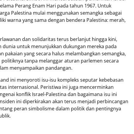
selama Perang Enam Hari pada tahun 1967. Untuk
arga Palestina mulai menggunakan semangka sebagai
liki warna yang sama dengan bendera Palestina: merah,
wanan dan solidaritas terus berlanjut hingga kini,
ruh dunia untuk menunjukkan dukungan mereka pada
an pakaian yang secara halus melambangkan semangka,
olitiknya tanpa melanggar aturan parlemen secara
dalam menyampaikan pandangan.
and ini menyoroti isu-isu kompleks seputar kebebasan
ritas internasional. Peristiwa ini juga mencerminkan
nai konflik Israel-Palestina dan bagaimana isu ini
Insiden ini diperkirakan akan terus menjadi perbincangan
entang peran simbolisme dalam politik dan pentingnya
blik.