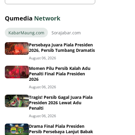
Qumedia
Network
KabarMaung.com
SoraJabar.com
Persebaya Juara Piala Presiden
2026, Persib Tumbang Dramatis
August 06, 2026
Momen Pilu Persib Kalah Adu
Penalti Final Piala Presiden
2026
August 06, 2026
Tragis! Persib Gagal Juara Piala
Presiden 2026 Lewat Adu
Penalti
August 06, 2026
Drama Final Piala Presiden
Persib Persebaya Lanjut Babak