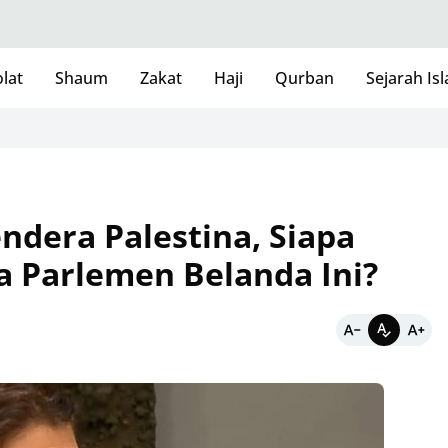
lat
Shaum
Zakat
Haji
Qurban
Sejarah Is
ndera Palestina, Siapa
 Parlemen Belanda Ini?