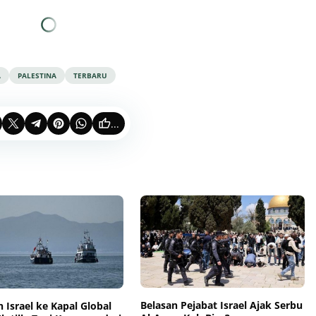
A
PALESTINA
TERBARU
...
Belasan Pejabat Israel Ajak Serbu
 Israel ke Kapal Global