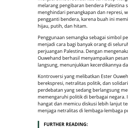
melarang pengibaran bendera Palestina 
menghindari penangkapan dan represi, w
pengganti bendera, karena buah ini memi
hijau, putih, dan hitam.
Penggunaan semangka sebagai simbol perla
menjadi cara bagi banyak orang di selu
perjuangan Palestina. Dengan mengenak
Ouwehand berhasil menyampaikan pesan p
langsung, menunjukkan kecerdikannya 
Kontroversi yang melibatkan Ester Ouweh
berekspresi, netralitas politik, dan solida
perdebatan yang sedang berlangsung menge
memengaruhi politik di berbagai negara. 
hangat dan memicu diskusi lebih lanjut t
menjaga netralitas di lembaga-lembaga pu
FURTHER READING: