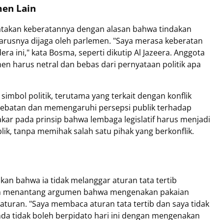
men Lain
takan keberatannya dengan alasan bahwa tindakan
rusnya dijaga oleh parlemen. "Saya merasa keberatan
ra ini," kata Bosma, seperti dikutip Al Jazeera. Anggota
n harus netral dan bebas dari pernyataan politik apa
bol politik, terutama yang terkait dengan konflik
rdebatan dan memengaruhi persepsi publik terhadap
kar pada prinsip bahwa lembaga legislatif harus menjadi
ik, tanpa memihak salah satu pihak yang berkonflik.
n bahwa ia tidak melanggar aturan tata tertib
an menantang argumen bahwa mengenakan pakaian
turan. "Saya membaca aturan tata tertib dan saya tidak
da tidak boleh berpidato hari ini dengan mengenakan