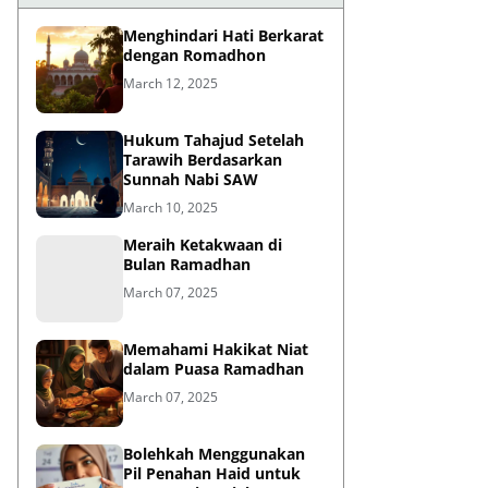
Menghindari Hati Berkarat
dengan Romadhon
March 12, 2025
Hukum Tahajud Setelah
Tarawih Berdasarkan
Sunnah Nabi SAW
March 10, 2025
Meraih Ketakwaan di
Bulan Ramadhan
March 07, 2025
Memahami Hakikat Niat
dalam Puasa Ramadhan
March 07, 2025
Bolehkah Menggunakan
Pil Penahan Haid untuk