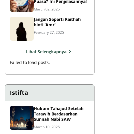
Puasa? Ini Penjelasannya!
March 02, 2025
Jangan Seperti Raithah
binti ‘Amr!
February 27, 2025
Lihat Selengkapnya
Failed to load posts.
Istifta
Hukum Tahajud Setelah
Tarawih Berdasarkan
Sunnah Nabi SAW
March 10, 2025