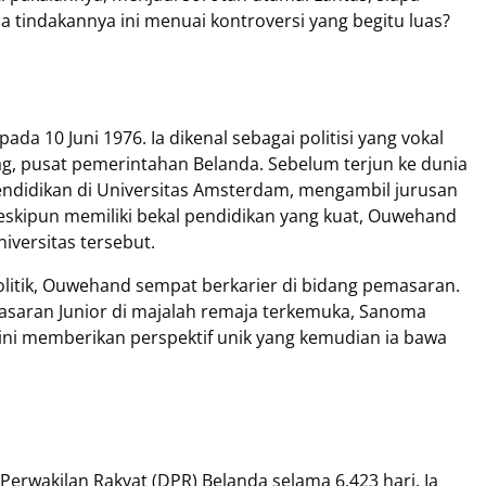
tindakannya ini menuai kontroversi yang begitu luas?
ada 10 Juni 1976. Ia dikenal sebagai politisi yang vokal
aag, pusat pemerintahan Belanda. Sebelum terjun ke dunia
didikan di Universitas Amsterdam, mengambil jurusan
Meskipun memiliki bekal pendidikan yang kuat, Ouwehand
iversitas tersebut.
litik, Ouwehand sempat berkarier di bidang pemasaran.
asaran Junior di majalah remaja terkemuka, Sanoma
 ini memberikan perspektif unik yang kemudian ia bawa
rwakilan Rakyat (DPR) Belanda selama 6.423 hari. Ia