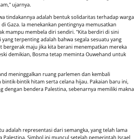
tam," ujarnya.
a tindakannya adalah bentuk solidaritas terhadap warga
a di Gaza. Ia menekankan pentingnya memusatkan
 mampu membela diri sendiri. "Kita berdiri di sini
pi yang terpenting adalah bahwa segala sesuatu yang
at bergerak maju jika kita berani menempatkan mereka
 Meski demikian, Bosma tetap meminta Ouwehand untuk
hand meninggalkan ruang parlemen dan kembali
ik-bintik hitam serta celana hijau. Pakaian baru ini,
g dengan bendera Palestina, sebenarnya memiliki makna
u adalah representasi dari semangka, yang telah lama
 Palestina. Simbol ini muncul setelah pemerintah Israel