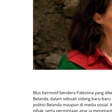
Blus bermotif bendera Palestina yang d
Belanda, dalam sebuah sidang baru-baru i
politisi Belanda maupun di media sosial.
pihak, serta permintaan agar ia menggant