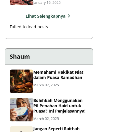
Rasulullah?
January 16, 2025
Lihat Selengkapnya
Failed to load posts.
Shaum
Memahami Hakikat Niat
dalam Puasa Ramadhan
March 07, 2025
Bolehkah Menggunakan
Pil Penahan Haid untuk
Puasa? Ini Penjelasannya!
March 02, 2025
Jangan Seperti Raithah