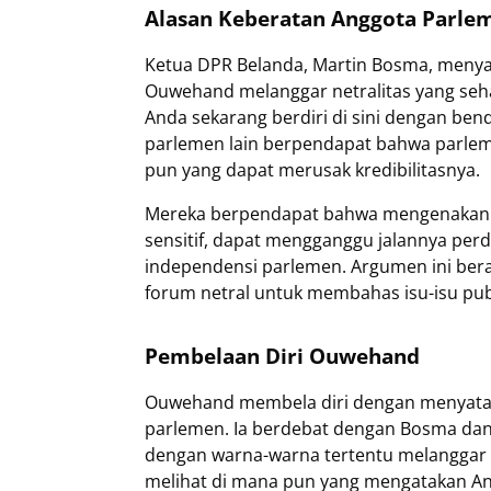
Alasan Keberatan Anggota Parle
Ketua DPR Belanda, Martin Bosma, menya
Ouwehand melanggar netralitas yang seha
Anda sekarang berdiri di sini dengan bende
parlemen lain berpendapat bahwa parleme
pun yang dapat merusak kredibilitasnya.
Mereka berpendapat bahwa mengenakan sim
sensitif, dapat mengganggu jalannya pe
independensi parlemen. Argumen ini bera
forum netral untuk membahas isu-isu publ
Pembelaan Diri Ouwehand
Ouwehand membela diri dengan menyataka
parlemen. Ia berdebat dengan Bosma d
dengan warna-warna tertentu melanggar a
melihat di mana pun yang mengatakan An